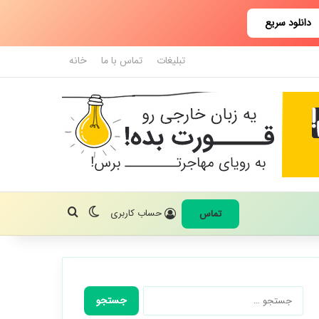
دانلود سریع
تبلیغات
تماس با ما
خانه
تغییر پوسته
جستجو برای
حساب کاربری
تماس
جستجو
برای: