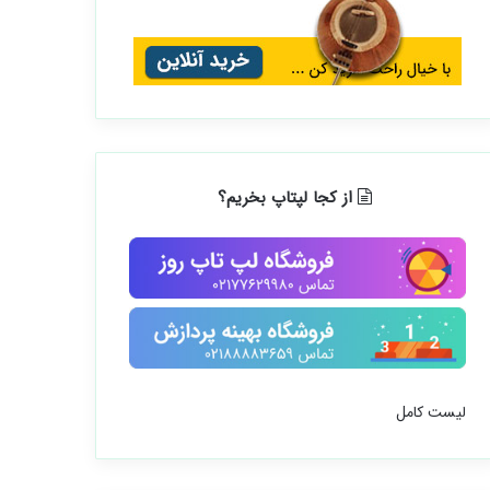
از کجا لپتاپ بخریم؟
لیست کامل