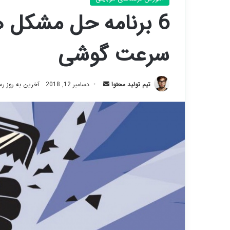
6 برنامه حل مشکل
سرعت گوشی
ارسال
تیم تولید محتوا
دسامبر 12, 2018
آخرین به روز رسانی:
ایمیل