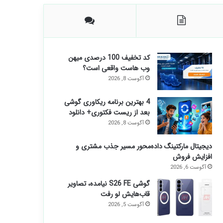
کد تخفیف 100 درصدی میهن
وب هاست واقعی است؟
آگوست 8, 2026
4 بهترین برنامه ریکاوری گوشی
بعد از ریست فکتوری+ دانلود
آگوست 8, 2026
دیجیتال مارکتینگ داده‌محور مسیر جذب مشتری و
افزایش فروش
آگوست 6, 2026
گوشی S26 FE نیامده، تصاویر
قاب‌هایش لو رفت
آگوست 5, 2026