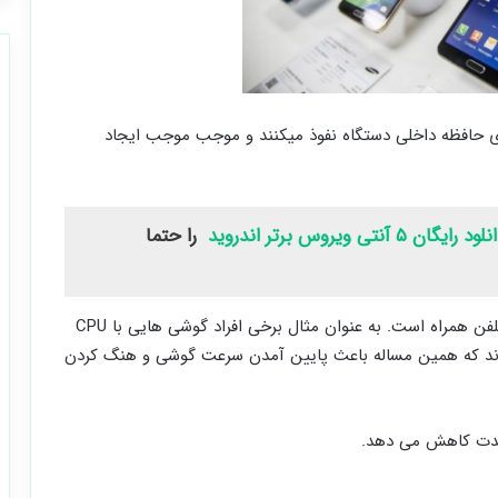
 حافظه داخلی دستگاه نفوذ میکنند و موجب موجب ایجاد
ود رایگان ۵ آنتی ویروس برتر اندروید
را حتما
۲- پایین بودن اطلاعات مردم هنگام خرید گوشی های تلفن همراه است. به عنوان مثال برخی افراد گوشی هایی با CPU
ریزند که همین مساله باعث پایین آمدن سرعت گوشی و هنگ کردن