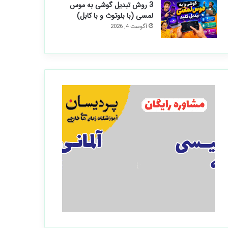
3 روش تبدیل گوشی به موس
لمسی (با بلوتوث و با کابل)
آگوست 4, 2026