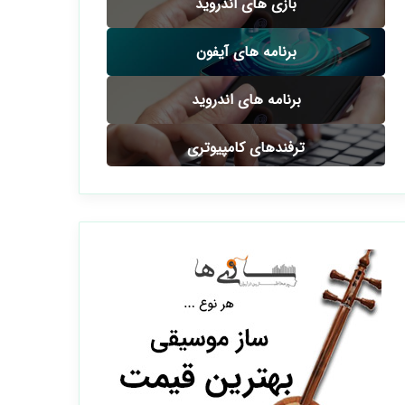
بازی های اندروید
برنامه های آیفون
برنامه های اندروید
ترفندهای کامپیوتری