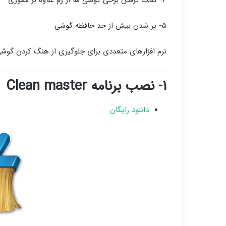
۴- کمک گرفتن برخی گوشی ها از رم علاوه بر مموری
۵- پر شدن بیش از حد حافظه گوشی
نرم افزارهای متعددی برای جلوگیری از هنگ کردن گوشی و
۱- نصب برنامه Clean master
دانلود رایگان