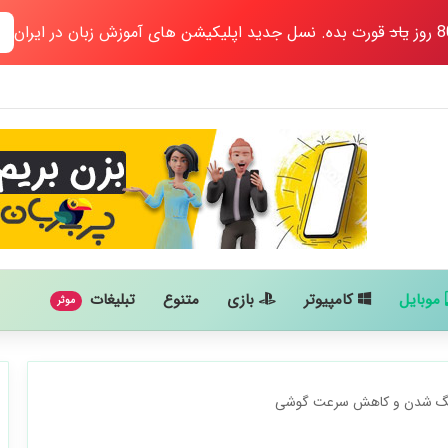
یاد
قورت بده. نسل جدید اپلیکیشن های آموزش زبان در ایران
موبایل
کامپیوتر
بازی
متنوع
تبلیغات
موثر