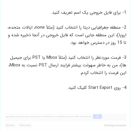
1- برای فایل خروجی یک اسم تعریف کنید.
2- منطقه جغرافیایی دیتا را انتخاب کنید (مثلاً none، ایالات متحده،
اروپا)، این منطقه جایی است که فایل خروجی در آنجا ذخیره شده و
تا 15 روز در دسترس خواهد بود.
3- فرمت موردنظر را انتخاب کنید (مثلاً Mbox یا PST برای جیمیل
ها)، من به خاطر سهولت بیشتر فرایند ارسال PST نسبت به Mbox،
این فرمت را انتخاب کردم.
4- روی Start Export کلیک کنید.