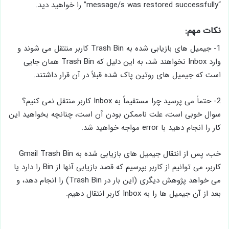
“message/s was restored successfully” را خواهید دید.
نکات مهم:
1- جیمیل های بازیابی شده به Trash Bin کاربر منتقل می شوند و
وارد Inbox نخواهند شد، به این دلیل که Trash Bin همان جایی
است که جیمیل های روتین پاک شده قبلاً در آن قرار داشتند.
2- حتماً می پرسید چرا مستقیماً به Inbox کاربر منتقل نمی کنیم؟
سوال خوبی است، علت ناممکن بودن آن است، چنانچه بخواهید این
کار را انجام دهید با error مواجه خواهید شد.
خب، پس از انتقال جیمیل های بازیابی شده به Gmail Trash Bin
کاربر، می توانیم از کاربر بپرسیم که قصد بازیابی آنها از Bin را دارد یا
می خواهد پژوهش دیگری (این بار در Trash Bin) را انجام دهد، و
بعد از آن جیمیل ها را به Inbox کاربر انتقال دهیم.