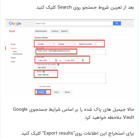
بعد از تعیین شروط جستجو روی Search کلیک کنید.
حالا جیمیل های پاک شده را بر اساس شرایط جستجوی Google
Vault ملاحظه خواهید کرد.
برای استخراج این اطلاعات روی“Export results” کلیک کنید.