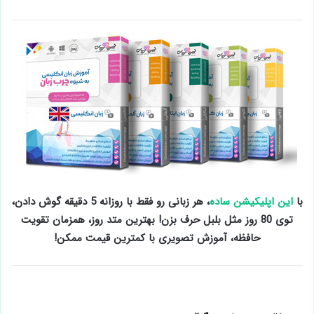
با
این اپلیکیشن ساده
، هر زبانی رو فقط با روزانه 5 دقیقه گوش دادن،
توی 80 روز مثل بلبل حرف بزن! بهترین متد روز، همزمان تقویت
حافظه، آموزش تصویری با کمترین قیمت ممکن!