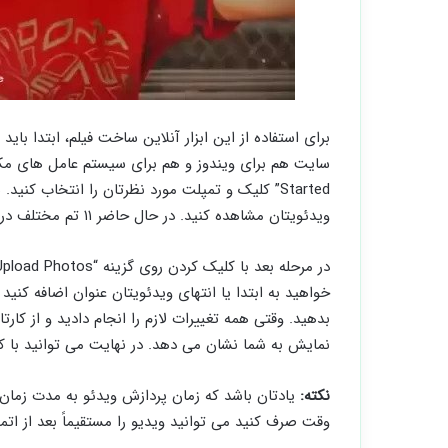
برای استفاده از این ابزار آنلاین ساخت فیلم، ابتدا بای
Started” کلیک و تمپلت مورد نظرتان را انتخاب کنی
ویدئویتان مشاهده کنید. در حال حاضر ۱۱ تم مختلف در این سایت وجود دارد که می توانید از آنها استفاده کنید.
بدهید. وقتی همه تغییرات لازم را انجام دادید و از کا
نمایش به شما نشان می دهد. در نهایت می توانید با کلیک روی گزینه “Produce” کار ساخت
نکته:
یادتان باشد که زمان پردازش ویدئو به مدت زمان 
وقت صرف کنید می توانید ویدیو را مستقیماً بعد از اتما