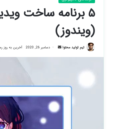
۵ برنامه ساخت ویدی
(ویندوز)
ارسال
تیم تولید محتوا
دسامبر 26, 2020
آخرین به روز رسانی:
ایمیل