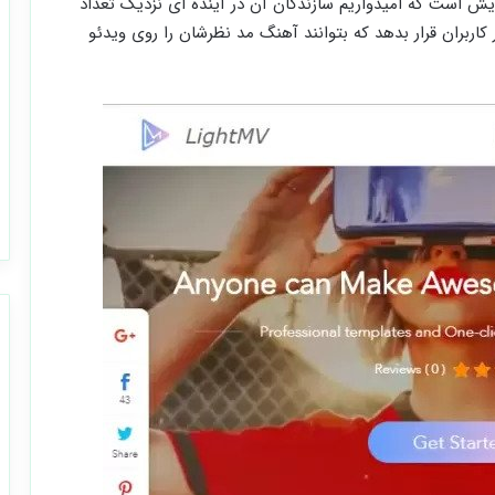
ش است که امیدواریم سازندگان آن در آینده ای نزدیک تعداد
 کاربران قرار بدهد که بتوانند آهنگ مد نظرشان را روی ویدئو