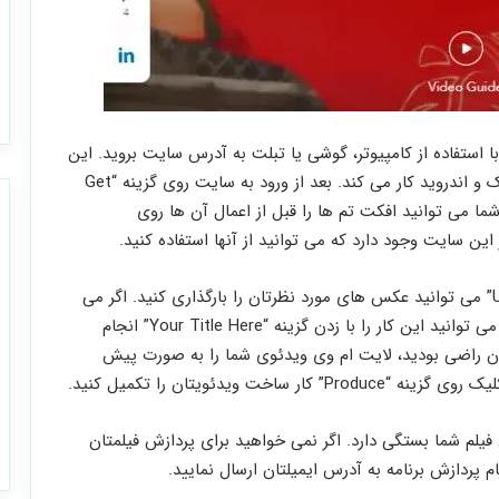
د با استفاده از کامپیوتر، گوشی یا تبلت به آدرس سایت بروید. این
سایت هم برای ویندوز و هم برای سیستم عامل های مک و اندروید کار می کند. بعد از ورود به سایت روی گزینه “Get
د. شما می توانید افکت تم ها را قبل از اعمال آن ها روی
در مرحله بعد با کلیک کردن روی گزینه “Upload Photos” می توانید عکس های مورد نظرتان را بارگذاری کنید. اگر می
خواهید به ابتدا یا انتهای ویدئویتان عنوان اضافه کنید می توانید این کار را با زدن گزینه “Your Title Here” انجام
رتان راضی بودید، لایت ام وی ویدئوی شما را به صورت پیش
 ویدئویتان را تکمیل کنید.
فیلم شما بستگی دارد. اگر نمی خواهید برای پردازش فیلمتان
م پردازش برنامه به آدرس ایمیلتان ارسال نمایید.