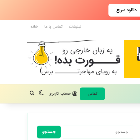
دانلود سریع
تبلیغات
تماس با ما
خانه
تغییر پوسته
جستجو برای
حساب کاربری
تماس
جستجو
برای: