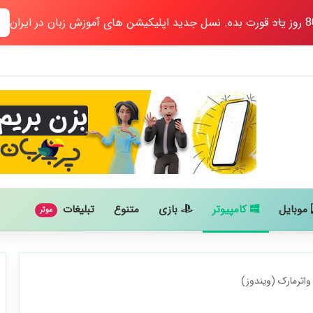
یاد
قورت بده. نسل جدید اپلیکیشن های آموزش زبان در ایران
موبایل
کامپیوتر
بازی
متنوع
تبلیغات
موثر