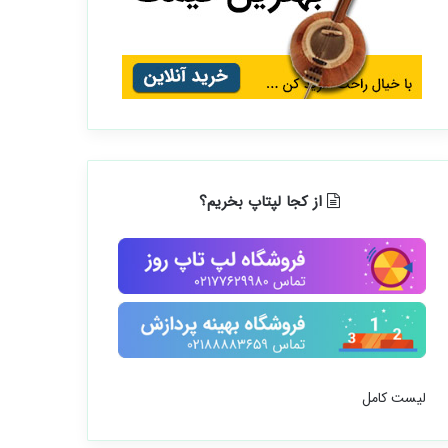
از کجا لپتاپ بخریم؟
لیست کامل