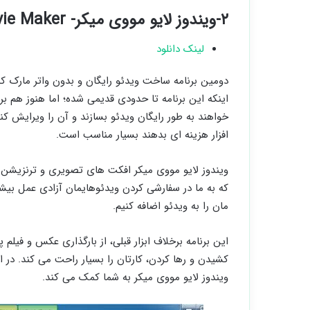
۲-ویندوز لایو مووی میکر- Windows Live Movie Maker
لینک دانلود
دومین برنامه ساخت ویدئو رایگان و بدون واتر مارک که 
اینکه این برنامه تا حدودی قدیمی شده؛ اما هنوز هم بر
خواهند به طور رایگان ویدئو بسازند و آن را ویرایش کن
افزار هزینه ای بدهند بسیار مناسب است.
ویندوز لایو مووی میکر افکت های تصویری و ترنزیشن 
که به ما در سفارشی کردن ویدئوهایمان آزادی عمل بیش
مان را به ویدئو اضافه کنیم.
این برنامه برخلاف ابزار قبلی، از بارگذاری عکس و فیلم 
کشیدن و رها کردن، کارتان را بسیار راحت می کند. در اد
ویندوز لایو مووی میکر به شما کمک می کند.