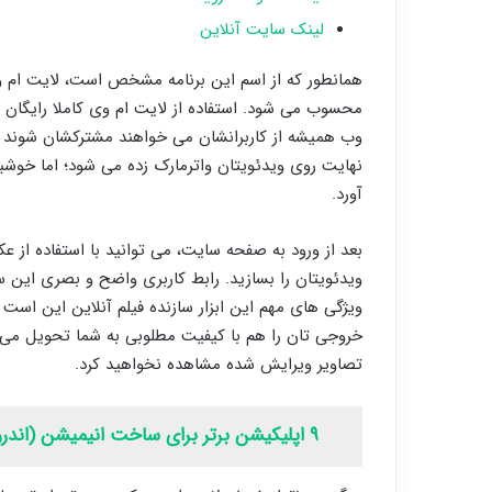
لینک سایت آنلاین
همانطور که از اسم این برنامه مشخص است، لایت ام و
محسوب می شود. استفاده از لایت ام وی کاملا رایگان 
وب همیشه از کاربرانشان می خواهند مشترکشان شوند یا
نهایت روی ویدئویتان واترمارک زده می شود؛ اما خوش
آورد.
بعد از ورود به صفحه سایت، می توانید با استفاده از
ویدئویتان را بسازید. رابط کاربری واضح و بصری این س
ویژگی های مهم این ابزار سازنده فیلم آنلاین این است ک
خروجی تان را هم با کیفیت مطلوبی به شما تحویل می
تصاویر ویرایش شده مشاهده نخواهید کرد.
۹ اپلیکیشن برتر برای ساخت انیمیشن (اندروید آیفون)