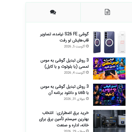
گوشی S26 FE نیامده، تصاویر
قاب‌هایش لو رفت
آگوست 5, 2026
3 روش تبدیل گوشی به موس
لمسی (با بلوتوث و با کابل)
آگوست 4, 2026
3 روش تبدیل گوشی به موس
با usb و دانلود برنامه آن
جولای 31, 2026
خرید برق اضطراری: انتخاب
بهترین سیستم تأمین برق برای
خانه، اداره و صنعت
جولای 29, 2026