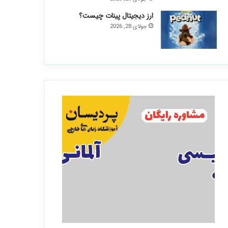
ارز دیجیتال پینات چیست؟
جولای 28, 2026