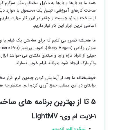
همه ما به بارها و بارها به دلایل مختلفی مثل سرگرم 
ساخت کارهای آموزشی، تبلیغ یک محصول یا موارد دیگر
از ساخت ویدئو چیست و چقدر در این کار مهارت داریم؛
اساسی ترین ابزار این کار نیاز داریم.
ما همیشه تصور می کنیم که برای ساختن یک فیلم یا وی
خیلی از افراد تازه وارد و مبتدی دلشان می خواهد ابزار
واترمارک ایجاد شود بتوانند فیلم خوبی بسازند.
خوشبختانه ما بعد از آزمایش کردن چندین نرم افزار م
برایتان در این مطلب جمع آوری کرده ایم. منتظر چه هست
۵ تا از بهترین برنامه های ساخت ویدیو بدون واترمارک
۱-لایت ام وی- LightMV
لینک دانلود اندروید