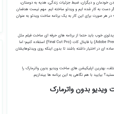
کردن خودمان و دیگران، ضبط جزئیات زندگی، هدیه به دوستان،
 دست به کار شده ایم و ویدئو ساخته ایم. مهم نیست هدفمان
 در هر صورت برای این کار به یک برنامه ساخت ویدئو به عنوان
دئوی خوب باید حتما از برنامه های حرفه ای ساخت فیلم مثل
سونی وگاس (Sony Vegas)، ادوبی پریمیر (Adobe Premiere Pro) یا فاینال کات (Final Cut Pro) استفاده کنیم؛ اما
 ساده ای در اختیار داشته باشند تا بدون اینکه روی ویدئوهایشان
ختلف، بهترین اپلیکیشن های ساخت ویدیو بدون واترمارک را
ید؟ بیایید با هم نگاهی به این برنامه ها بیندازیم.