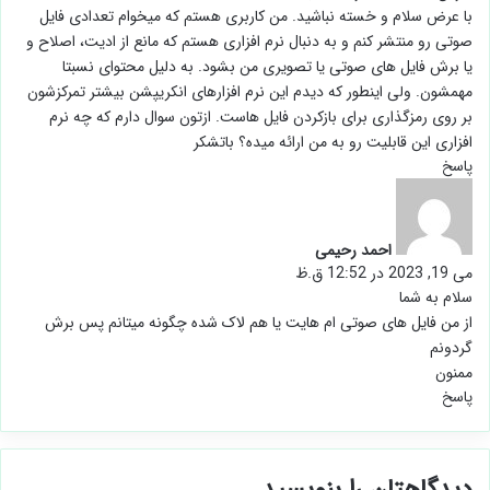
با عرض سلام و خسته نباشید. من کاربری هستم که میخوام تعدادی فایل
صوتی رو منتشر کنم و به دنبال نرم افزاری هستم که مانع از ادیت، اصلاح و
یا برش فایل های صوتی یا تصویری من بشود. به دلیل محتوای نسبتا
مهمشون. ولی اینطور که دیدم این نرم افزارهای انکریپشن بیشتر تمرکزشون
بر روی رمزگذاری برای بازکردن فایل هاست. ازتون سوال دارم که چه نرم
افزاری این قابلیت رو به من ارائه میده؟ باتشکر
پاسخ
گ
ف
ت
احمد رحیمی
:
می 19, 2023 در 12:52 ق.ظ
سلام به شما
از من فایل های صوتی ام هایت یا هم لاک شده چگونه میتانم پس برش
گردونم
ممنون
پاسخ
دیدگاهتان را بنویسید