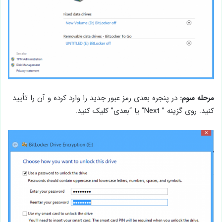
مرحله سوم:
در پنجره بعدی رمز عبور جدید را وارد کرده و آن را تأیید
کنید. روی گزینه ” Next” یا “بعدی” کلیک کنید.