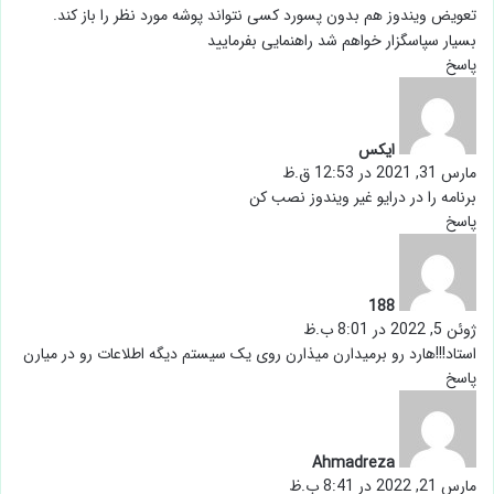
تعویض ویندوز هم بدون پسورد کسی نتواند پوشه مورد نظر را باز کند.
بسیار سپاسگزار خواهم شد راهنمایی بفرمایید
پاسخ
گ
ف
ت
ایکس
:
مارس 31, 2021 در 12:53 ق.ظ
برنامه را در درایو غیر ویندوز نصب کن
پاسخ
گ
ف
ت
188
:
ژوئن 5, 2022 در 8:01 ب.ظ
استاد!!!هارد رو برمیدارن میذارن روی یک سیستم دیگه اطلاعات رو در میارن
پاسخ
گ
ف
ت
Ahmadreza
:
مارس 21, 2022 در 8:41 ب.ظ