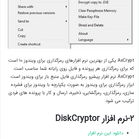
AxCrypt یکی از بهترین نرم افزارهای رمزگذاری برای ویندوز ۱۰ است
که برای رمزگذاری هر پرونده و فایل روی رایانه شما مناسب است.
AxCrypt نرم افزار پیشرو رمزگذاری فایل منبع باز برای ویندوز است.
ابزار رمزگذاری برای ویندوز به صورت یکپارچه با ویندوز برای فشرده
سازی، رمزگذاری، رمزگشایی، ذخیره، ارسال و کار با پرونده های فردی
ترکیب می شود.
۲-نرم افزار DiskCryptor
دانلود این نرم افزار