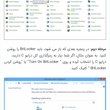
مرحله دوم:
در پنجره بعدی که باز می شود، باید BitLocker را روشن
کنید. به عنوان مثال، اگر شما نیاز به رمزگذاری کل درایو C دارید،
درایو C را انتخاب کرده و روی ” Turn On BitLocker” یا “روشن کردن
BitLocker ” کلیک کنید.