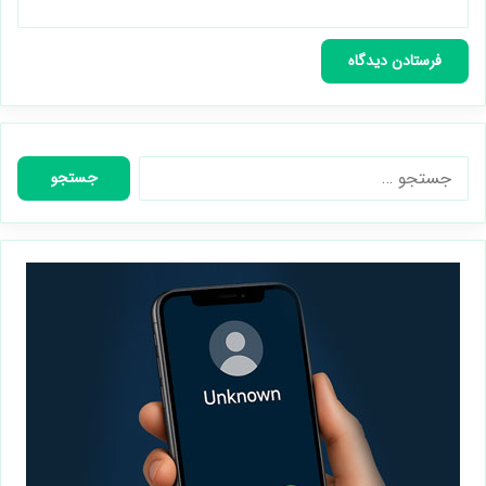
جستجو
برای: