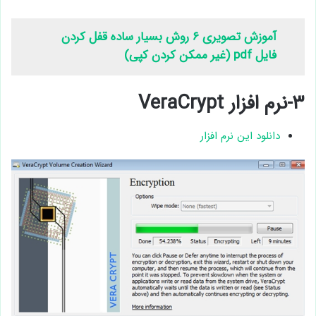
آموزش تصویری ۶ روش بسیار ساده قفل کردن
فایل pdf (غیر ممکن کردن کپی)
۳-نرم افزار VeraCrypt
دانلود این نرم افزار