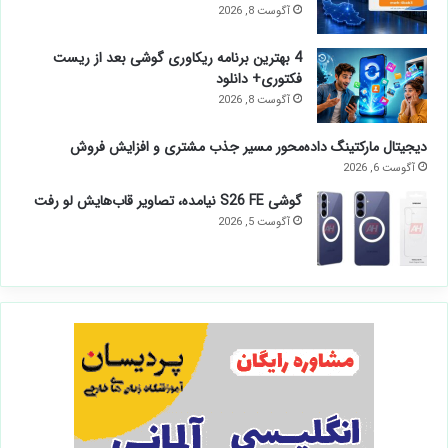
آگوست 8, 2026
4 بهترین برنامه ریکاوری گوشی بعد از ریست
فکتوری+ دانلود
آگوست 8, 2026
دیجیتال مارکتینگ داده‌محور مسیر جذب مشتری و افزایش فروش
آگوست 6, 2026
گوشی S26 FE نیامده، تصاویر قاب‌هایش لو رفت
آگوست 5, 2026