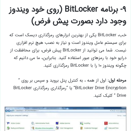
۹- برنامه BitLocker (روی خود ویندوز
وجود دارد بصورت پیش فرض)
خب، BitLocker یکی از بهترین ابزارهای رمزگذاری دیسک است که
برای سیستم عامل ویندوز است و نیاز به نصب هیچ نرم افزاری
نیست. شما می توانید از BitLocker پیش فرض، برای محافظت از
درایو خود با رمزهای عبور استفاده کنید. بنابراین، ما می دانیم که
چگونه ویندوز ۱۰ را با BitLocker رمزگذاری کنید.
مرحله اول:
اول از همه ، به کنترل پنل بروید و سپس بر روی ”
BitLocker Drive Encryption” یا “رمزگذاری رمزگذاری BitLocker
Drive ” کلیک کنید.