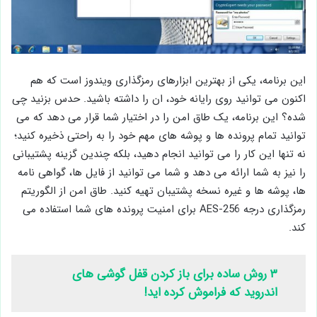
این برنامه، یکی از بهترین ابزارهای رمزگذاری ویندوز است که هم
اکنون می توانید روی رایانه خود، ان را داشته باشید. حدس بزنید چی
شده؟ این برنامه، یک طاق امن را در اختیار شما قرار می دهد که می
توانید تمام پرونده ها و پوشه های مهم خود را به راحتی ذخیره کنید؛
نه تنها این کار را می توانید انجام دهید، بلکه چندین گزینه پشتیبانی
را نیز به شما ارائه می دهد و شما می توانید از فایل ها، گواهی نامه
ها، پوشه ها و غیره نسخه پشتیبان تهیه کنید. طاق امن از الگوریتم
رمزگذاری درجه AES-256 برای امنیت پرونده های شما استفاده می
کند.
۳ روش ساده برای باز کردن قفل گوشی های
اندروید که فراموش کرده اید!