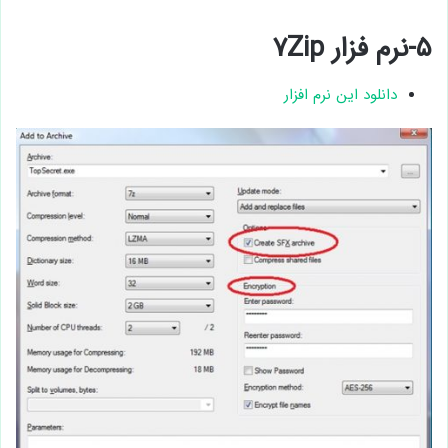
۵-نرم فزار ۷Zip
دانلود این نرم افزار