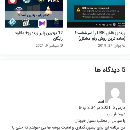
ویندوز فلش USB را نمیشناسد؟
12 بهترین پلیر ویندوز+ دانلود
(ساده ترین روش رفع مشکل)
رایگان
جولای 27, 2019
سپتامبر 9, 2021
‫5 دیدگاه ها
گ
ف
ت
اسد
:
مارس 6, 2021 در 2:34 ب.ظ
درود فراوان
با سپاس از مطلب بسیار خوبتان؛
من برنامه ای برای پسوردگذاری و امنیت پوشه ها می خواهم که حتی با