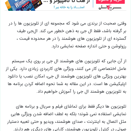
وقتی صحبت از برندی می شود که مجموعه ای از تلویزیون ها را در
بر گرفته باشد، فقط ال جی به ذهن خطور می کند. ال‌جی طیف
گسترده ‌ای از تلویزیون ‌های هوشمند را در هر محدوده قیمت ،
رزولوشن و حتی اندازه صفحه نمایشی دارد.
از آن جایی که تلویزیون های هوشمند ال جی بر روی یک سیستم
عامل اختصاصی کار می کنند، ویژگی های کاربردی زیادی دارد. یکی از
بهترین ویژگی های تلویزیون هوشمند ال جی، امکان نصب یا دانلود
اپلیکیشن ها است. در این مقاله به شما نحوه اضافه کردن برنامه ها
به تلویزیون هوشمند ال جی را آموزش خواهیم داد.
تلویزیون ها دیگر فقط برای تماشای فیلم و سریال و برنامه های
نمایشی استفاده نمی شوند؛ بلکه به لطف اضافه شدن ویژگی‌ هایی
مثل اتصال به اینترنت ، صدای هوشمند، ویدیو و حتی تعبیه دستیار
صوتی در کنترل تلویزیون هوشمند، کارایی های دیگری هم دارند.