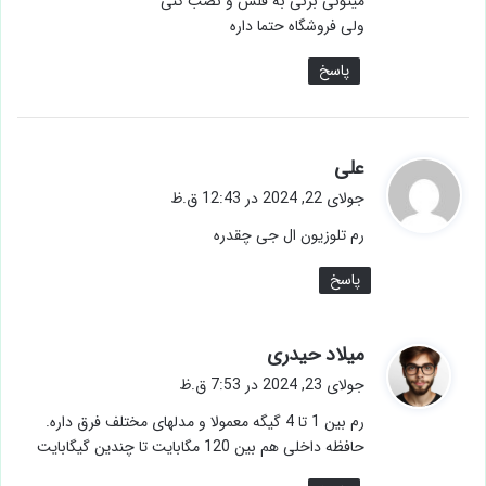
میتونی بزنی به فلش و نصب کنی
ولی فروشگاه حتما داره
پاسخ
گ
علی
ف
جولای 22, 2024 در 12:43 ق.ظ
ت
رم تلوزیون ال جی چقدره
:
پاسخ
گ
میلاد حیدری
ف
جولای 23, 2024 در 7:53 ق.ظ
ت
رم بین 1 تا 4 گیگه معمولا و مدلهای مختلف فرق داره.
:
حافظه داخلی هم بین 120 مگابایت تا چندین گیگابایت