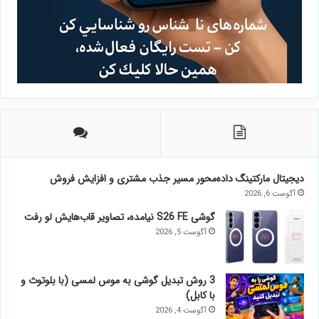
دیجیتال مارکتینگ داده‌محور مسیر جذب مشتری و افزایش فروش
آگوست 6, 2026
گوشی S26 FE نیامده، تصاویر قاب‌هایش لو رفت
آگوست 5, 2026
3 روش تبدیل گوشی به موس لمسی (با بلوتوث و
با کابل)
آگوست 4, 2026