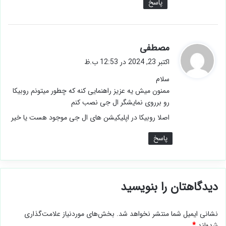
پاسخ
گ
مصطفی
ف
اکتبر 23, 2024 در 12:53 ب.ظ
ت
سلام
:
ممنون میش یه عزیز راهنمایی کنه که چطور میتونم روبیکا
رو برروی نمایشگر ال جی نصب کنم
اصلا روبیکا در اپلیکیشن های ال جی موجود هست یا خیر
پاسخ
دیدگاهتان را بنویسید
نشانی ایمیل شما منتشر نخواهد شد.
بخش‌های موردنیاز علامت‌گذاری
شده‌اند
*