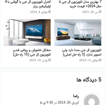
7 بهترین مدل تلویزیون ال جی تا
کنترل تلویزیون ال جی با گوشی با 4
سال 2024+ قیمت خرید
اپلیکیشن برتر
می 28, 2023
جولای 4, 2024
تلویزیون ال جی صدا دارد ولی
مشکل خاموش و روشن شدن
تصویر ندارد (3 راه حل اصلی)
تلویزیون ال جی (15 راه حل)
جولای 12, 2024
ژوئن 18, 2024
‫5 دیدگاه ها
گ
رضا
ف
آوریل 30, 2024 در 9:38 ق.ظ