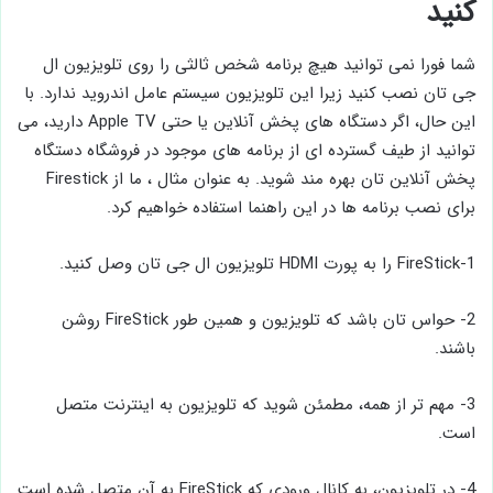
کنید
شما فورا نمی ‌توانید هیچ برنامه شخص ثالثی را روی تلویزیون ال‌
جی تان نصب کنید زیرا این تلویزیون سیستم عامل اندروید ندارد. با
این حال، اگر دستگاه‌ های پخش آنلاین یا حتی Apple TV دارید، می
‌توانید از طیف گسترده ‌ای از برنامه ‌های موجود در فروشگاه دستگاه
پخش‌ آنلاین تان بهره مند شوید. به عنوان مثال ، ما از Firestick
برای نصب برنامه ها در این راهنما استفاده خواهیم کرد.
1-FireStick را به پورت HDMI تلویزیون ال جی تان وصل کنید.
2- حواس تان باشد که تلویزیون و همین طور FireStick روشن
باشند.
3- مهم تر از همه، مطمئن شوید که تلویزیون به اینترنت متصل
است.
4- در تلویزیون، به کانال ورودی که FireStick به آن متصل شده است