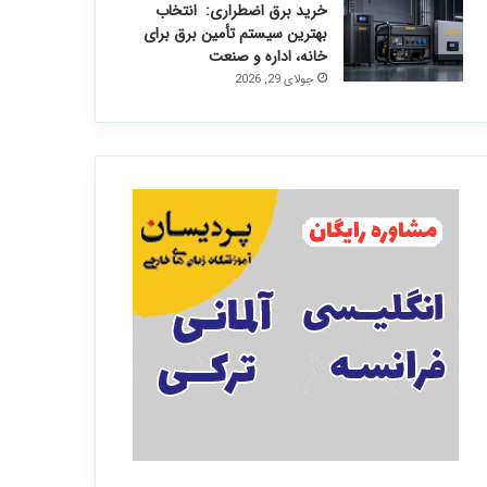
خرید برق اضطراری: انتخاب
بهترین سیستم تأمین برق برای
خانه، اداره و صنعت
جولای 29, 2026