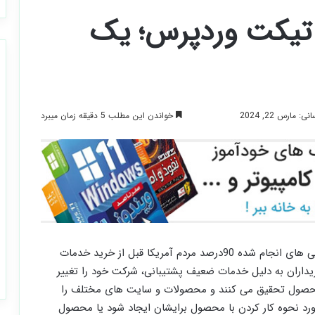
نه تیکت وردپرس؛ یک
خواندن این مطلب 5 دقیقه زمان میبرد
 مارس 22, 2024
اهمیت پشتیبانی پس از خرید بسیار بالاست طبق بررسی های انجام شده 90درصد مردم آمریکا قبل از خرید خدمات
را بررسی می کنند و 58 درصد از خریداران به دلیل خدمات ضعیف پشتیبانی، شرکت خود را تغییر
رد محصول تحقیق می کنند و محصولات و سایت های مختلف را
د نحوه کار کردن با محصول برایشان ایجاد شود یا محصول