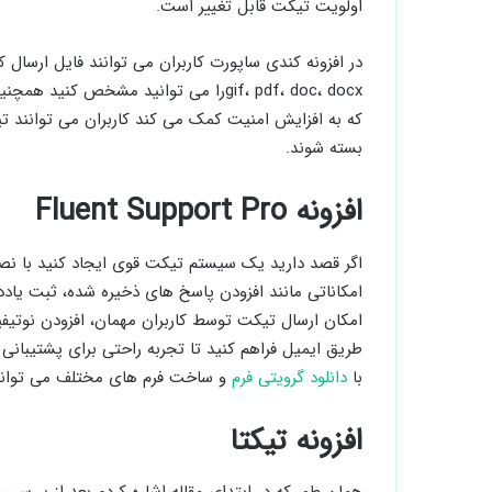
اولویت تیکت قابل تغییر است.
gif، pdf، doc، docxرا می توانید مشخص 
که به افزایش امنیت کمک می کند کاربران می توانند ت
بسته شوند.
افزونه Fluent Support Pro
امکاناتی مانند افزودن پاسخ های ذخیره شده، ثبت یادد
امکان ارسال تیکت توسط کاربران مهمان، افزودن نوتیفی
طریق ایمیل فراهم کنید تا تجربه راحتی برای پشتیبانی کا
با
دانلود گرویتی فرم
و ساخت فرم های مختلف می توانید 
افزونه تیکتا