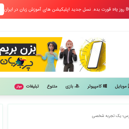
یاد
قورت بده. نسل جدید اپلیکیشن های آموزش زبان در ایران
موبایل
کامپیوتر
بازی
متنوع
تبلیغات
موثر