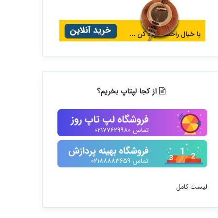
از کجا لپتاپ بخریم؟
لیست کامل