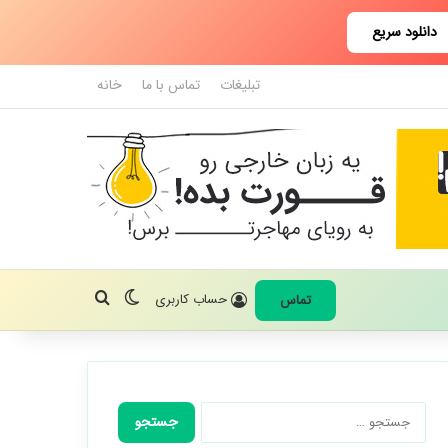
دانلود سریع
تبلیغات
تماس با ما
خانه
تغییر پوسته
جستجو برای
حساب کاربری
تماس
جستجو
برای: