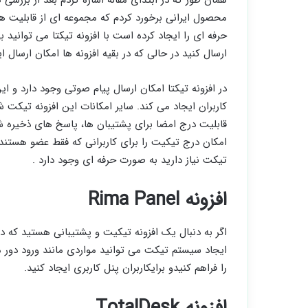
همان طور که در ابتدای مقاله اشاره کردم بعد از بررس
محصول ایرانی برخورد کردم که مجموعه ای از قابلیت ه
حرفه ای را ایجاد کرده است با افزونه تیکتا می توانید 
ارسال کنید در حالی که در بقیه افزونه ها امکان ارسال
در افزونه تیکتا امکان ارسال پیام صوتی وجود دارد و ای
کاربران ایجاد می کند. سایر امکانات این افزونه تیک
قابلیت درج امضا برای پشتیبان ها، پاسخ های ذخیره 
امکان درج تیکیت را برای کاربرانی که فقط عضو هستند فع
تیکت نیاز دارید به صورت حرفه ای وجود دارد .
افزونه Rima Panel
اگر به دنبال یک افزونه تیکیت و پشتیبانی هستید که دار
ایجاد سیستم تیکت می توانید مواردی مانند ورود دور م
را فراهم کنیدو برایکاربران پنل کاربری ایجاد کنید.
افزونه TotalDesk