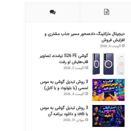
دیجیتال مارکتینگ داده‌محور مسیر جذب مشتری و
افزایش فروش
آگوست 6, 2026
گوشی S26 FE نیامده، تصاویر
قاب‌هایش لو رفت
آگوست 5, 2026
3 روش تبدیل گوشی به موس
لمسی (با بلوتوث و با کابل)
آگوست 4, 2026
3 روش تبدیل گوشی به موس
با usb و دانلود برنامه آن
جولای 31, 2026