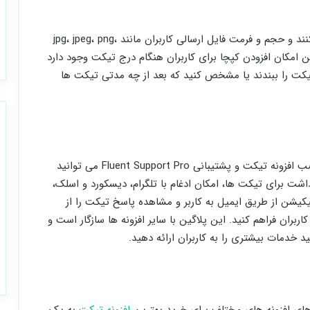
در افزونه کندی ساپورت کاربران می توانند فایل ارسال کنند و حجم و فرمت فایل ارسالی کاربران مانند jpg، jpeg، png،
کنید همچنین امکان افزودن کپچا برای کاربران هنگام درج تیکت وجود دارد
یکت را ببندند یا مشخص کنید که بعد از چه مدتی تیکت ها
اگر قصد دارید یک سیستم تیکت قوی ایجاد کنید با نصب افزونه تیکت و پشتیبانی Fluent Support Pro می توانید
اشت برای تیکت ها، امکان ادغام با تلگرام، دیسکورد و اسلک،
کیشن از طریق ایمیل به کاربر و مشاهده پاسخ تیکت را از
ربران فراهم کنید. این پلاگین با سایر افزونه ها سازگار است و
خدمات بیشتری را به کاربران ارائه دهید.