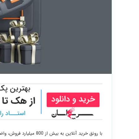
با رونق خرید آنلاین به بی