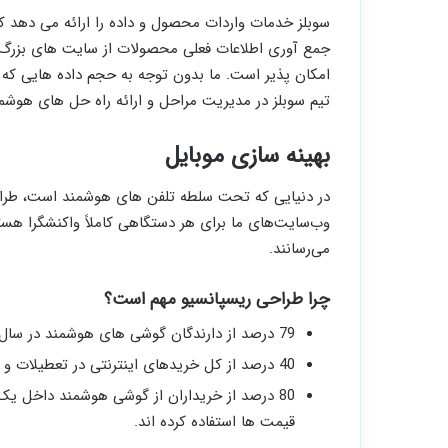
سوبلز خدمات واردات محصول و داده را ارائه می دهد 
جمع آوری اطلاعات فعلی محصولات از سایت های بزرگ مث
امکان پذیر است. ما بدون توجه به حجم داده هایی که ب
تیم سوبلز در مدیریت مراحل و ارائه راه حل های هوشمن
بهینه سازی موبایل
در دنیایی که تحت سلطه تلفن های هوشمند است، طر
وب‌سایت‌های ما برای هر دستگاهی کاملاً واکنشگرا هستن
می‌رسانند.
چرا طراحی ریسپانسیو مهم است؟
79 درصد از دارندگان گوشی های هوشمند در سال 2018 از آن برای خرید آنلاین استفاده کرده اند.
40 درصد از کل خریدهای اینترنتی در تعطیلات و از طریق دستگاه تلفن همراه انجام شده است.
80 درصد از خریداران از گوشی هوشمند داخل 
قیمت ها استفاده کرده اند.