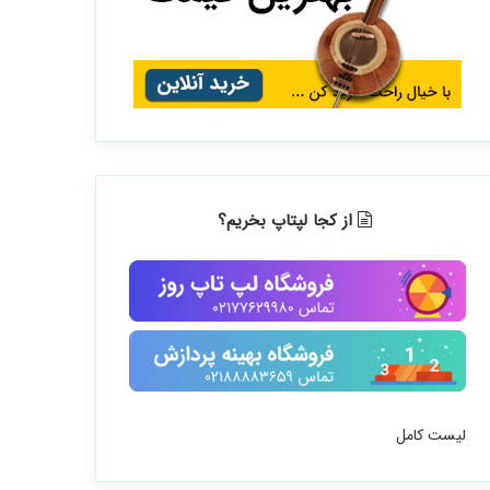
از کجا لپتاپ بخریم؟
لیست کامل