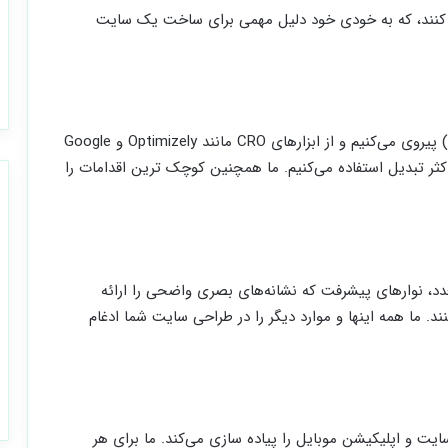
ی کنند، که به خودی خود دلیل مهمی برای ساخت یک سایت
ما از جدیدترین روش‌های بهینه‌سازی نرخ تبدیل (CRO) پیروی می‌کنیم و از ابزارهای CRO مانند Optimizely و Google
ی حداکثر تبدیل استفاده می‌کنیم. ما همچنین کوچک ترین اقدامات را
د، نوارهای پیشرفت که نشانه‌های بصری واضحی را ارائه
ند. ما همه اینها و موارد دیگر را در طراحی سایت شما ادغام
ت و اپلیکیشن موبایل را پیاده سازی می‌کند. ما برای هر