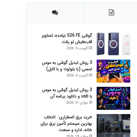
گوشی S26 FE نیامده، تصاویر
قاب‌هایش لو رفت
آگوست 5, 2026
3 روش تبدیل گوشی به موس
لمسی (با بلوتوث و با کابل)
آگوست 4, 2026
3 روش تبدیل گوشی به موس
با usb و دانلود برنامه آن
جولای 31, 2026
خرید برق اضطراری: انتخاب
بهترین سیستم تأمین برق برای
خانه، اداره و صنعت
جولای 29, 2026