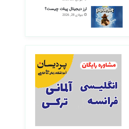
ارز دیجیتال پینات چیست؟
جولای 28, 2026