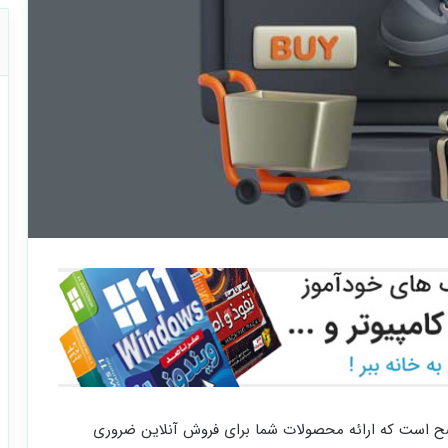
ش از 800 میلیارد فروش، واضح است که ارائه محصولات شما برای فروش آنلاین ضروری