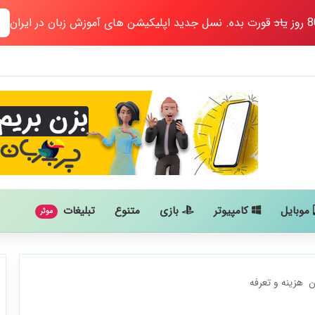
یاد
قورت بده. نسل جدید اپلیکیشن های آموزش زبان در ایران
موبایل
کامپیوتر
بازی
متنوع
تبلیغات
موثر
️ هزینه و تعرفه