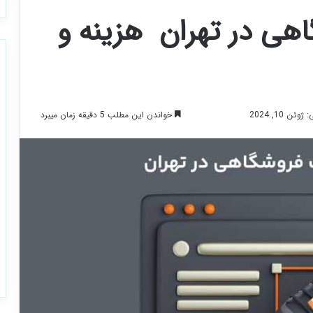
 در تهران ️ هزینه و
خواندن این مطلب 5 دقیقه زمان میبرد
ن 10, 2024