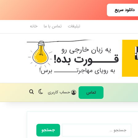
دانلود سریع
تبلیغات
تماس با ما
خانه
تغییر پوسته
جستجو برای
حساب کاربری
تماس
جستجو
برای: