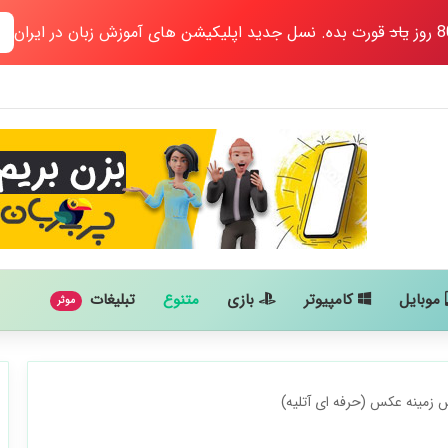
یاد
قورت بده. نسل جدید اپلیکیشن های آموزش زبان در ایران
موبایل
کامپیوتر
بازی
متنوع
تبلیغات
موثر