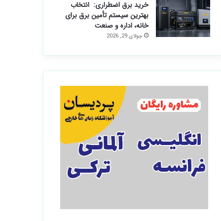
خرید برق اضطراری: انتخاب
بهترین سیستم تأمین برق برای
خانه، اداره و صنعت
جولای 29, 2026