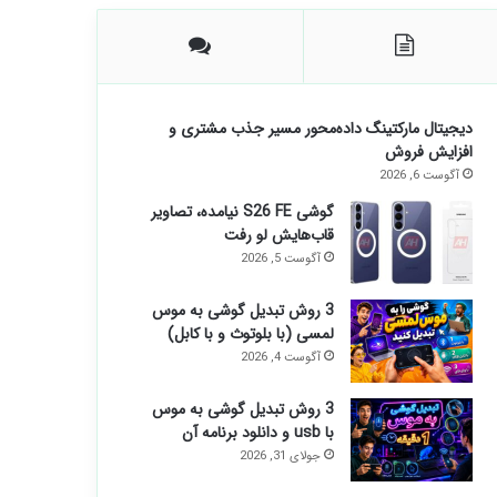
دیجیتال مارکتینگ داده‌محور مسیر جذب مشتری و
افزایش فروش
آگوست 6, 2026
گوشی S26 FE نیامده، تصاویر
قاب‌هایش لو رفت
آگوست 5, 2026
3 روش تبدیل گوشی به موس
لمسی (با بلوتوث و با کابل)
آگوست 4, 2026
3 روش تبدیل گوشی به موس
با usb و دانلود برنامه آن
جولای 31, 2026