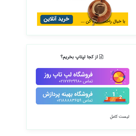
از کجا لپتاپ بخریم؟
لیست کامل