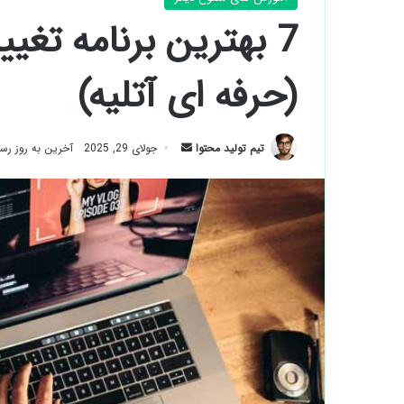
7 بهترین برنامه تغ
(حرفه ای آتلیه)
ارسال
تیم تولید محتوا
جولای 29, 2025
آخرین به روز رسانی: آ
ایمیل