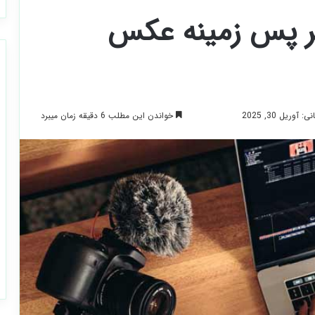
ییر پس زمینه عکس
خواندن این مطلب 6 دقیقه زمان میبرد
وریل 30, 2025