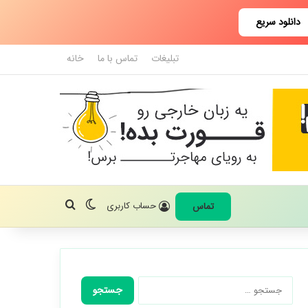
دانلود سریع
تبلیغات
تماس با ما
خانه
تغییر پوسته
جستجو برای
حساب کاربری
تماس
جستجو
برای: