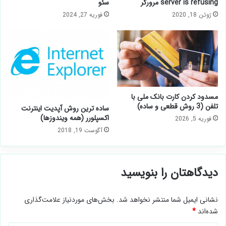
server is refusing مرورگر
سئو
ژوئن 18, 2020
فوریه 27, 2024
مسدود كردن كارت بانک ملی با
تلفن (3 روش قطعی و ساده)
ساده ترین روش آپدیت اینترنت
اکسپلورر (همه ویندوزها)
فوریه 5, 2026
آگوست 19, 2018
دیدگاهتان را بنویسید
نشانی ایمیل شما منتشر نخواهد شد.
بخش‌های موردنیاز علامت‌گذاری
شده‌اند
*