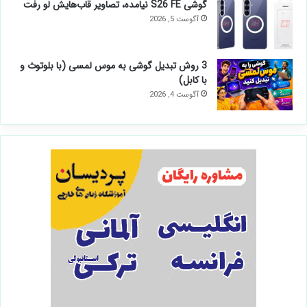
گوشی S26 FE نیامده، تصاویر قاب‌هایش لو رفت
آگوست 5, 2026
3 روش تبدیل گوشی به موس لمسی (با بلوتوث و
با کابل)
آگوست 4, 2026