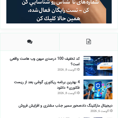
کد تخفیف 100 درصدی میهن وب هاست واقعی
است؟
آگوست 8, 2026
4 بهترین برنامه ریکاوری گوشی بعد از ریست
فکتوری+ دانلود
آگوست 8, 2026
دیجیتال مارکتینگ داده‌محور مسیر جذب مشتری و افزایش فروش
آگوست 6, 2026