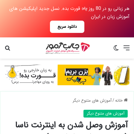
هر زبانی رو در 80 روز
یاد
قورت بده. نسل جدید اپلیکیشن های
آموزش زبان در ایران
دانلود سریع
منو
تغییر پوسته
جس
خانه
/
آموزش های متنوع دیگر
آموزش های متنوع دیگر
آموزش وصل شدن به اینترنت ناسا