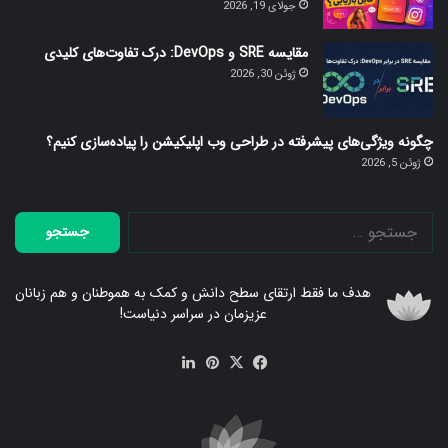
جولای 19, 2026
مقایسه SRE و DevOps: درک تفاوت‌های کلیدی
ژوئن 30, 2026
چگونه ویژگی‌های پیشرفته در طراحی وب اپلیکیشن را پیاده‌سازی کنیم؟
ژوئن 5, 2026
جستجو
برای:
هدف ما فقط ارتقای سطح دانش و کمک به هموطنان و هم زبانان
عزیزمان در سراسر دنیاست!
فیس
X
‫پین‌ترست
لینکدین
بوک