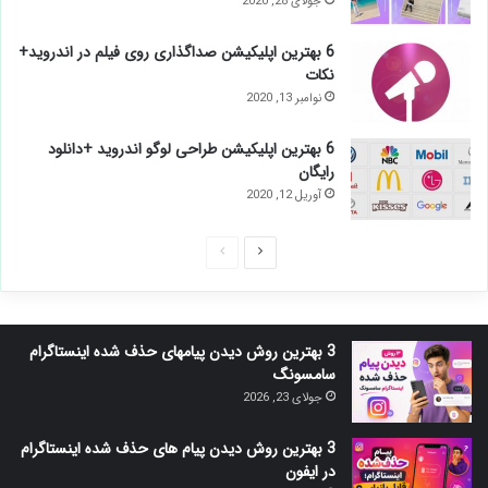
جولای 28, 2020
6 بهترین اپلیکیشن صداگذاری روی فیلم در اندروید+
نکات
نوامبر 13, 2020
6 بهترین اپلیکیشن طراحی لوگو اندروید +دانلود
رایگان
آوریل 12, 2020
صفحه
صفحه
بعدی
قبلی
3 بهترین روش دیدن پیامهای حذف شده اینستاگرام
سامسونگ
جولای 23, 2026
3 بهترین روش دیدن پیام های حذف شده اینستاگرام
در ایفون