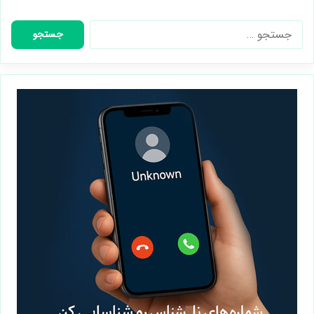
جستجو
برای: