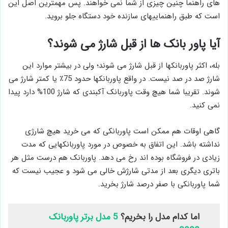
های راهنما چنین چیزی از شما نمی خواهند. پس مهمترین اصل این
است که طبق راهنماییهای سازنده خود دستگاه جلو بروید.
آیا پاور بانک ها از قبل شارژ می شوند؟
بله، اکثر پاوربانکها از قبل شارژ می شوند؛ ولی در بیشتر موارد این
شارژ صد در صد نیست. در واقع پاوربانکها حدود 75٪ یا کمتر شارژ می
شوند. تقریبا شما هیچ وقت پاوربانک آکبندی که شارژ 100% دارد پیدا
نمی کنید.
گاهی اوقات هم ممکن است پاوربانکی که می خرید هیچ شارژی
نداشته باشد. این اتفاق به خصوص در مورد پاوربانکهایی که مدت
زیادی در فروشگاه بوده اند رخ می دهد. پاوربانک هم درست مثل هر
باتری دیگری بعد از مدتی شارژش خالی می شود و عجیب نیست که
شما پاوربانکی با صفر درصد شارژ بخرید.
اما کدام مدل را بخریم؟
5 مدل برتر پاوربانک