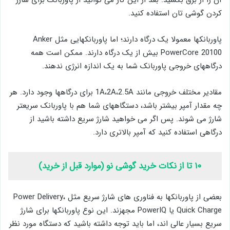
آن را از برق بکشید. بعد از این کار می توانید از پاوربانک برای شارژ
کردن گوشی تان استفاده کنید.
پاوربانکها معمولا یک درگاه دارند؛ اما پاوربانکهایی مثل Anker
PowerCore 20100 بیش از یک درگاه دارند. ممکن است همه
درگاههای خروجی پاوربانک شما به یک اندازه انرژی ندهند.
مقادیر مختلف خروجی مانند 1A،2A،2.5A برای درگاهها وجود دارد. هر
چه مقدار آمپر بیشتر باشد، دستگاههای شما هم با پاوربانک سریعتر
شارژ می شوند. پس اگر می خواهید شارژ سریع داشته باشید از
درگاهی استفاده کنید که آمپر بالاتری دارد.
۱۰ تا از نکات خرید گوشی نو (موارد قبل از خرید)
بعضی از پاوربانکها به فناوری های شارژ سریع مثل Power Delivery،
Quick Charge یا PowerIQ مجهزند. این نوع پاوربانکها برای شارژ
سریع بسیار عالی اند، اما باید توجه داشته باشید که دستگاه مورد نظر