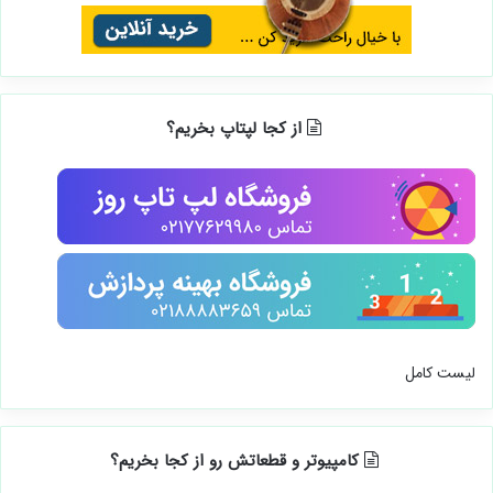
از کجا لپتاپ بخریم؟
لیست کامل
کامپیوتر و قطعاتش رو از کجا بخریم؟