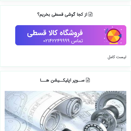
از کجا گوشی قسطی بخریم؟
لیست کامل
ســوپر اپلیکــیشن هـــا