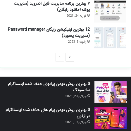
۷ بهترین برنامه مدیریت فایل اندروید (مدیریت
پوشه+دانلود رایگان)
فوریه 24, 2021
12 بهترین اپلیکیشن رایگان Password manager
(مدیریت پسورد)
ژانویه 8, 2023
صفحه
صفحه
بعدی
قبلی
3 بهترین روش دیدن پیامهای حذف شده اینستاگرام
سامسونگ
جولای 23, 2026
3 بهترین روش دیدن پیام های حذف شده اینستاگرام
در ایفون
جولای 19, 2026