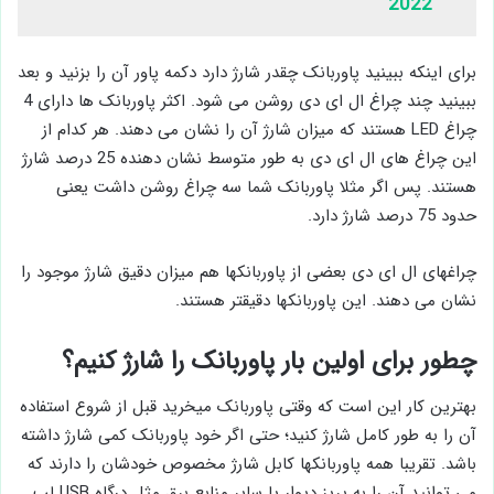
2022
برای اینکه ببینید پاوربانک چقدر شارژ دارد دکمه پاور آن را بزنید و بعد
ببینید چند چراغ ال ای دی روشن می شود. اکثر پاوربانک ها دارای 4
چراغ LED هستند که میزان شارژ آن را نشان می دهند. هر کدام از
این چراغ های ال ای دی به طور متوسط نشان دهنده 25 درصد شارژ
هستند. پس اگر مثلا پاوربانک شما سه چراغ روشن داشت یعنی
حدود 75 درصد شارژ دارد.
چراغهای ال ای دی بعضی از پاوربانکها هم میزان دقیق شارژ موجود را
نشان می دهند. این پاوربانکها دقیقتر هستند.
چطور برای اولین بار پاوربانک را شارژ کنیم؟
بهترین کار این است که وقتی پاوربانک میخرید قبل از شروع استفاده
آن را به طور کامل شارژ کنید؛ حتی اگر خود پاوربانک کمی شارژ داشته
باشد. تقریبا همه پاوربانکها کابل شارژ مخصوص خودشان را دارند که
می توانید آن را به پریز دیوار یا سایر منابع برق مثل درگاه USB لپ