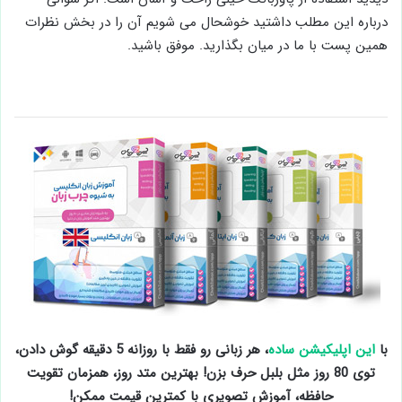
درباره این مطلب داشتید خوشحال می شویم آن را در بخش نظرات
همین پست با ما در میان بگذارید. موفق باشید.
با
این اپلیکیشن ساده
، هر زبانی رو فقط با روزانه 5 دقیقه گوش دادن،
توی 80 روز مثل بلبل حرف بزن! بهترین متد روز، همزمان تقویت
حافظه، آموزش تصویری با کمترین قیمت ممکن!