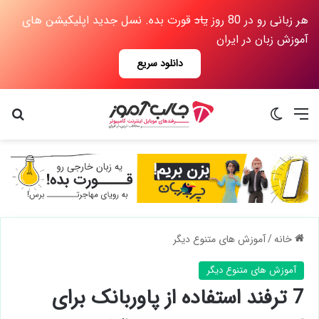
هر زبانی رو در 80 روز
یاد
قورت بده. نسل جدید اپلیکیشن های
آموزش زبان در ایران
دانلود سریع
منو
تغییر پوسته
جس
خانه
/
آموزش های متنوع دیگر
آموزش های متنوع دیگر
7 ترفند استفاده از پاوربانک برای