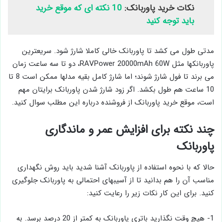
نکات خرید پاوربانک:
10 نکته ای که موقع خرید
باید توجه کنید
مدتی طول می کشد تا پاوربانک خالی کاملا شارژ شود. سریعترین
پاوربانکها مثل RAVPower 20000mAh 60W، دو تا سه ساعت زمان
می برند تا فول شارژ شوند؛ اما شارژ کامل بقیه مدلها ممکن است 8 تا
10 ساعت هم طول بکشد. اگر زود شارژ شدن پاوربانک برایتان مهم
است، موقع خرید پاوربانک از فروشنده درباره این مطلب سوال کنید.
چند نکته برای افزایش عمر و ماندگاری
پاوربانک
حالا که با نحوه استفاده از پاوربانک آشنا شدید باید روش نگهداری
مناسب آن را هم بدانید تا از آسیبهای احتمالی به پاوربانک جلوگیری
کنید. برای این کار نکات زیر را رعایت کنید:
1- هیچ وقت نگذارید باتری پاوربانک به کمتر از 20 درصد برسد. به