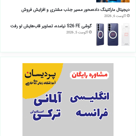
دیجیتال مارکتینگ داده‌محور مسیر جذب مشتری و افزایش فروش
آگوست 6, 2026
گوشی S26 FE نیامده، تصاویر قاب‌هایش لو رفت
آگوست 5, 2026