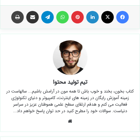
فیس بوک
X
لینکدین
‫پین‌ترست
واتس آپ
تلگرام
اشتراک گذاری از طریق ایمیل
چاپ
تیم تولید محتوا
کتاب بخون، بخند و خوب باش تا همه مون در آرامش باشیم... سالهاست در
زمینه آموزش رایگان در زمینه های اینترنت، کامپیوتر و دنیای تکنولوژی
فعالیت می کنم و هدفم ارتقای سطح علمی هموطنان عزیز در سراسر
دنیاست. سوالات خود را مطرح کنید در حد توان پاسخ خواهم داد...
وبسایت