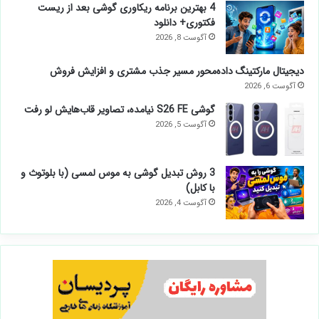
4 بهترین برنامه ریکاوری گوشی بعد از ریست
فکتوری+ دانلود
آگوست 8, 2026
دیجیتال مارکتینگ داده‌محور مسیر جذب مشتری و افزایش فروش
آگوست 6, 2026
گوشی S26 FE نیامده، تصاویر قاب‌هایش لو رفت
آگوست 5, 2026
3 روش تبدیل گوشی به موس لمسی (با بلوتوث و
با کابل)
آگوست 4, 2026