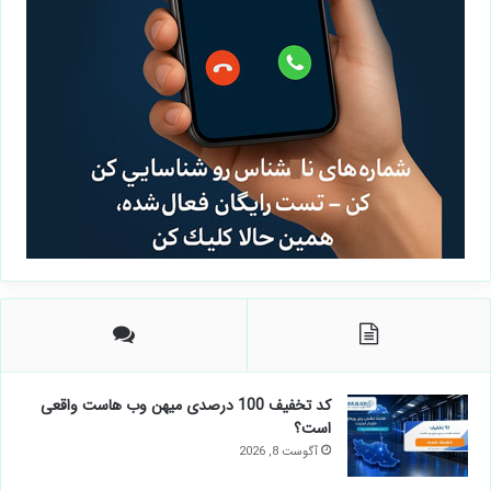
کد تخفیف 100 درصدی میهن وب هاست واقعی
است؟
آگوست 8, 2026