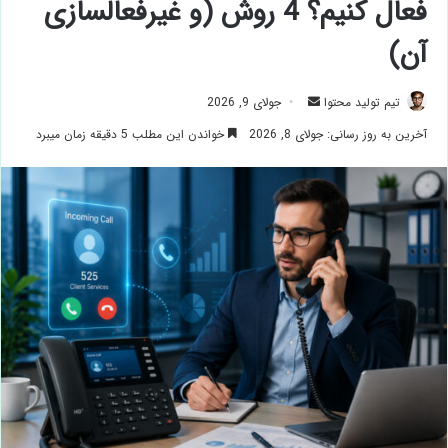
فعال کنیم؟ 4 روش (و غیرفعالسازی
آن)
ارسال
تیم تولید محتوا
جولای 9, 2026
ایمیل
آخرین به روز رسانی: جولای 8, 2026
خواندن این مطلب 5 دقیقه زمان میبرد