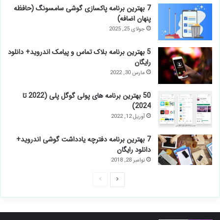
7 بهترین برنامه پاکسازی گوشی سامسونگ (حافظه
پنهان اضافه)
جولای 25, 2025
5 بهترين برنامه بلاک تماس و پیامک اندروید+ دانلود
رایگان
مارس 30, 2022
50 بهترین برنامه های پولی گوگل پلی (2022 تا
2024)
آوریل 12, 2022
7 بهترین برنامه دفترچه یادداشت گوشی اندروید+
دانلود رایگان
نوامبر 28, 2018
صفحه
صفحه
بعدی
قبلی