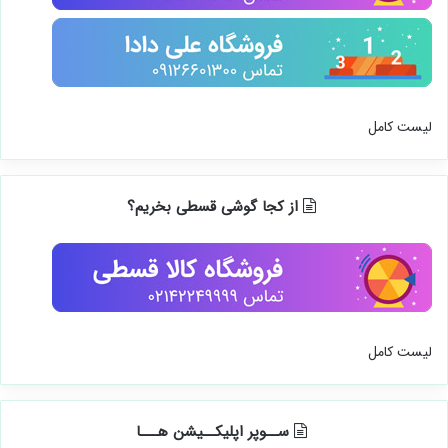
لیست کامل
از کجا گوشی قسطی بخریم؟
لیست کامل
ســوپر اپلیکــیشن هـــا