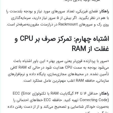
راهکار:
فضای فیزیکی، تعداد سرورهای مورد نیاز و بودجه بلندمدت را
با هم در نظر بگیرید. اگر بیش از ۵ سرور نیاز دارید، سرمایه‌گذاری
روی رک و سرورهای Rackmount در درازمدت مقرون‌به‌صرفه‌تر است.
اشتباه چهارم: تمرکز صرف بر CPU و
غفلت از RAM
«سرور با پردازنده قوی‌تر یعنی سرور بهتر.» این باور اشتباه باعث
می‌شود بودجه به سمت CPU هدایت شود در حالی که RAM کافی
تأمین نشده. در محیط‌های مجازی‌سازی، پایگاه داده و نرم‌افزارهای
سازمانی، حافظه RAM اغلب مهم‌ترین عامل عملکرد است.
راهکار:
حداقل ۱۶ تا ۶۴ گیگابایت RAM با تکنولوژی ECC (Error
Correcting Code) تهیه کنید. حافظه ECC خطاهای احتمالی را
به‌صورت خودکار شناسایی و تصحیح می‌کند و از از دست رفتن داده