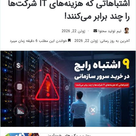
اشتباهاتی که هزینه‌های IT شرکت‌ها
را چند برابر می‌کنند!
ارسال
تیم تولید محتوا
ژوئن 22, 2026
ایمیل
آخرین به روز رسانی: ژوئن 22, 2026
خواندن این مطلب 6 دقیقه زمان میبرد