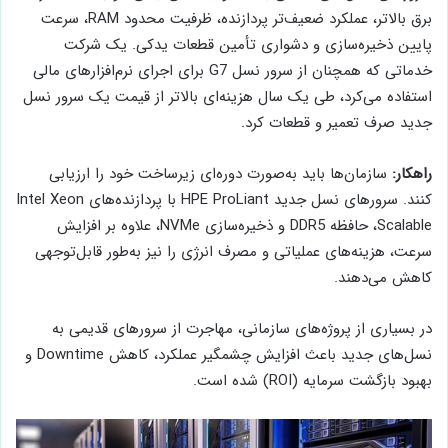
برق بالاتر، عملکرد ضعیف‌تر پردازنده، ظرفیت محدود RAM، سرعت
پایین ذخیره‌سازی و دشواری تأمین قطعات یدکی. یک شرکت
خدماتی که همچنان از سرور نسل G7 برای اجرای نرم‌افزارهای مالی
استفاده می‌کرد، طی یک سال هزینه‌ای بالاتر از قیمت یک سرور نسل
جدید صرف تعمیر و قطعات کرد.
راهکار:
سازمان‌ها باید به‌صورت دوره‌ای زیرساخت خود را ارزیابی
کنند. سرورهای نسل جدید HPE ProLiant با پردازنده‌های Intel Xeon
Scalable، حافظه DDR5 و ذخیره‌سازی NVMe، علاوه بر افزایش
سرعت، هزینه‌های عملیاتی و مصرف انرژی را نیز به‌طور قابل‌توجهی
کاهش می‌دهند.
در بسیاری از پروژه‌های سازمانی، مهاجرت از سرورهای قدیمی به
نسل‌های جدید باعث افزایش چشمگیر عملکرد، کاهش Downtime و
بهبود بازگشت سرمایه (ROI) شده است.