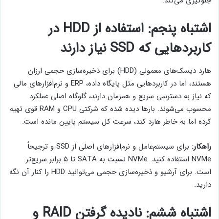
جلوگیری می‌کند.
اشتباه پنجم: استفاده از HDD در
کاربردهایی که SSD نیاز دارند
هارد دیسک‌های معمولی (HDD) برای ذخیره‌سازی حجمی ارزان
هستند، اما در کاربردهایی مثل پایگاه داده، ERP و نرم‌افزارهای مالی
که نیاز به دسترسی سریع و همزمان دارند، گلوگاه اصلی عملکرد
محسوب می‌شوند. بارها دیده شده که شرکتی CPU و RAM قوی تهیه
کرده اما به خاطر هارد کند، سرعت کل سیستم پایین مانده است.
راهکار:
برای سیستم‌عامل و نرم‌افزارهای اصلی از SSD و ترجیحاً
NVMe استفاده کنید. NVMe نسبت به SATA تا ۵ برابر سریع‌تر
است. برای آرشیو و ذخیره‌سازی حجمی می‌توانید HDD را کنار آن نگه
دارید.
اشتباه ششم: نادیده گرفتن RAID و