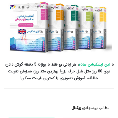
با
این اپلیکیشن ساده
، هر زبانی رو فقط با روزانه 5 دقیقه گوش دادن،
توی 80 روز مثل بلبل حرف بزن! بهترین متد روز، همزمان تقویت
حافظه، آموزش تصویری با کمترین قیمت ممکن!