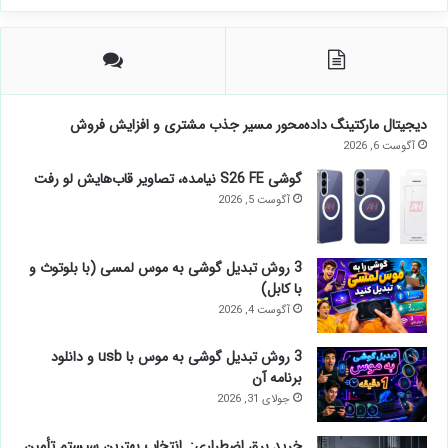
دیجیتال مارکتینگ داده‌محور مسیر جذب مشتری و افزایش فروش
آگوست 6, 2026
گوشی S26 FE نیامده، تصاویر قاب‌هایش لو رفت
آگوست 5, 2026
3 روش تبدیل گوشی به موس لمسی (با بلوتوث و
با کابل)
آگوست 4, 2026
3 روش تبدیل گوشی به موس با usb و دانلود
برنامه آن
جولای 31, 2026
خرید برق اضطراری: انتخاب بهترین سیستم تأمین