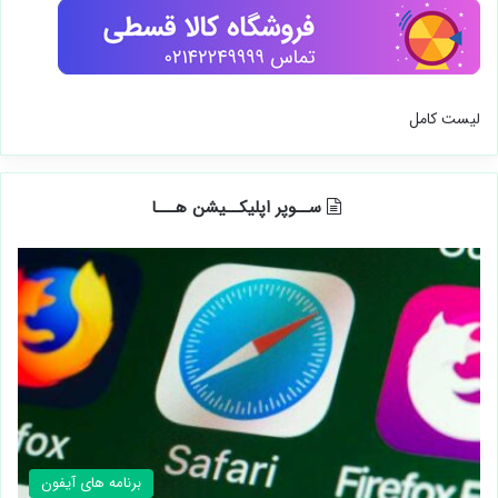
لیست کامل
ســوپر اپلیکــیشن هـــا
برنامه های آیفون