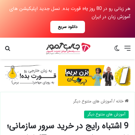
هر زبانی رو در 80 روز
یاد
قورت بده. نسل جدید اپلیکیشن های
آموزش زبان در ایران
دانلود سریع
منو
تغییر پوسته
جس
خانه
/
آموزش های متنوع دیگر
آموزش های متنوع دیگر
9 اشتباه رایج در خرید سرور سازمانی؛