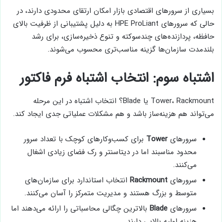
بسیاری از سرورهای اقتصادی بازار امکان ارتقای محدودی دارند، در
حالی که سرورهای HPE ProLiant به دلیل پشتیبانی از ظرفیت بالای
حافظه، پردازنده‌های چندسوکته و تنوع ذخیره‌سازی، برای رشد
بلندمدت سازمان‌ها گزینه مناسب‌تری محسوب می‌شوند.
اشتباه سوم: انتخاب اشتباه فرم فاکتور
Tower، Rackmount یا Blade؟ انتخاب اشتباه در این مرحله
می‌تواند هم هزینه‌ساز باشد و هم مشکلات عملیاتی جدی ایجاد کند.
سرورهای
Tower
برای کسب‌وکارهای کوچک با تعداد سرور
محدود مناسبند اما در دیتاسنتر و رک فضای زیادی اشغال
می‌کنند.
سرورهای
Rackmount
انتخاب استاندارد برای سازمان‌های
متوسط و بزرگ هستند و مدیریت متمرکز را آسان می‌کنند.
سرورهای
Blade
بالاترین چگالی محاسباتی را ارائه می‌دهند اما
هزینه اولیه بالایی دارند.