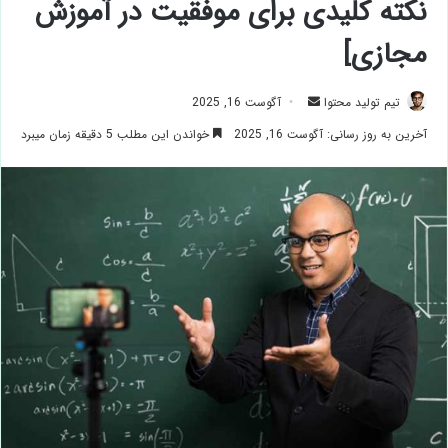
نکته کلیدی برای موفقیت در آموزش
مجازی]
ارسال
تیم تولید محتوا
آگوست 16, 2025
ایمیل
آخرین به روز رسانی: آگوست 16, 2025
خواندن این مطلب 5 دقیقه زمان میبرد