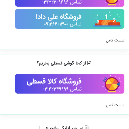
لیست کامل
از کجا گوشی قسطی بخریم؟
لیست کامل
ســوپر اپلیکــیشن هـــا