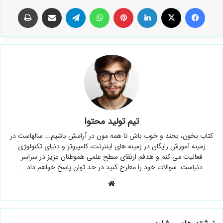
فیس بوک
X
لینکدین
‫پین‌ترست
واتس آپ
تلگرام
اشتراک گذاری از طریق ایمیل
چاپ
تیم تولید محتوا
کتاب بخون، بخند و خوب باش تا همه مون در آرامش باشیم... سالهاست در
زمینه آموزش رایگان در زمینه های اینترنت، کامپیوتر و دنیای تکنولوژی
فعالیت می کنم و هدفم ارتقای سطح علمی هموطنان عزیز در سراسر
دنیاست. سوالات خود را مطرح کنید در حد توان پاسخ خواهم داد...
وبسایت