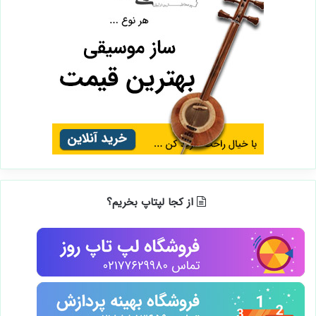
از کجا لپتاپ بخریم؟