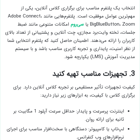
انتخاب یک پلتفرم مناسب برای برگزاری کلاس آنلاین، یکی از
مهم‌ترین عوامل موفقیت است. پلتفرم‌هایی مانند Adobe Connect،
BigBlueButton، Zoom یا
سی‌روم
امکانات متنوعی مانند ضبط
جلسات، تخته وایت‌برد مجازی، چت آنلاین و پشتیبانی از تعداد بالای
کاربران را ارائه می‌دهند. اطمینان حاصل کنید که پلتفرم انتخابی شما
از نظر امنیت، پایداری و تجربه کاربری مناسب باشد و با سیستم
مدیریت آموزش (LMS) یکپارچه شود.
3. تجهیزات مناسب تهیه کنید
کیفیت تجهیزات تأثیر مستقیمی بر تجربه کلاس آنلاین دارد. برای
برگزاری کلاس با کیفیت، به ابزارهای زیر نیاز دارید:
اینترنت پرسرعت و پایدار: حداقل سرعت آپلود 1 مگابیت بر
ثانیه برای ارائه روان.
لپ‌تاپ یا کامپیوتر: دستگاهی با سخت‌افزار مناسب برای اجرای
نرم‌افزارهای وب کنفرانس.