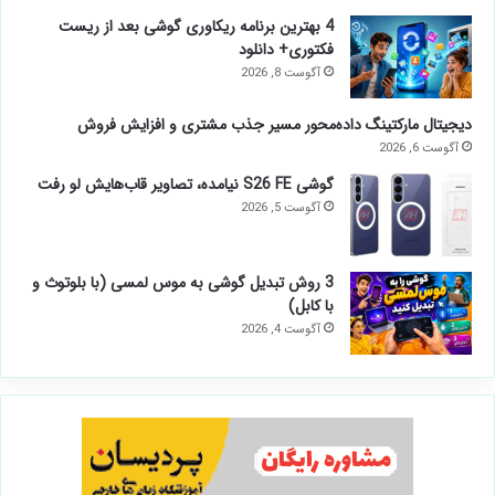
4 بهترین برنامه ریکاوری گوشی بعد از ریست
فکتوری+ دانلود
آگوست 8, 2026
دیجیتال مارکتینگ داده‌محور مسیر جذب مشتری و افزایش فروش
آگوست 6, 2026
گوشی S26 FE نیامده، تصاویر قاب‌هایش لو رفت
آگوست 5, 2026
3 روش تبدیل گوشی به موس لمسی (با بلوتوث و
با کابل)
آگوست 4, 2026