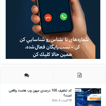
کد تخفیف 100 درصدی میهن وب هاست واقعی
است؟
آگوست 8, 2026