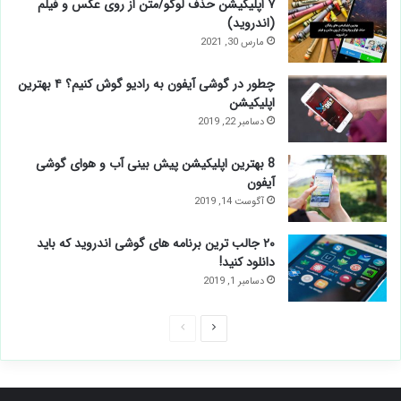
۷ اپلیکیشن حذف لوگو/متن از روی عکس و فیلم
(اندروید)
مارس 30, 2021
چطور در گوشی آیفون به رادیو گوش کنیم؟ ۴ بهترین
اپلیکیشن
دسامبر 22, 2019
8 بهترین اپلیکیشن پیش بینی آب و هوای گوشی
آیفون
آگوست 14, 2019
۲۰ جالب ترین برنامه های گوشی اندروید که باید
دانلود کنید!
دسامبر 1, 2019
صفحه
صفحه
بعدی
قبلی