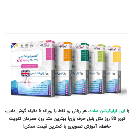
با
این اپلیکیشن ساده
، هر زبانی رو فقط با روزانه 5 دقیقه گوش دادن،
توی 80 روز مثل بلبل حرف بزن! بهترین متد روز، همزمان تقویت
حافظه، آموزش تصویری با کمترین قیمت ممکن!