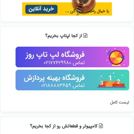
از کجا لپتاپ بخریم؟
لیست کامل
کامپیوتر و قطعاتش رو از کجا بخریم؟