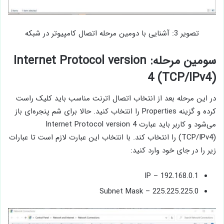
تصویر 3: آشنایی با دومین مرحله اتصال کامپیوتر در شبکه
سومین مرحله: Internet Protocol version
4 (TCP/IPv4)
در این مرحله بعد از انتخاب اتصال اترنت مناسب باید کلیک راست
کرده و گزینه Properties را انتخاب کنید. حالا برای شم پنجره‌ای باز
می‌شود و کاربر باید عبارت Internet Protocol version 4
(TCP/IPv4) را انتخاب کند. با انتخاب این عبارت لازم است تا عبارات
زیر را در جای خود وارد کنید:
IP – 192.168.0.1
Subnet Mask – 225.225.225.0