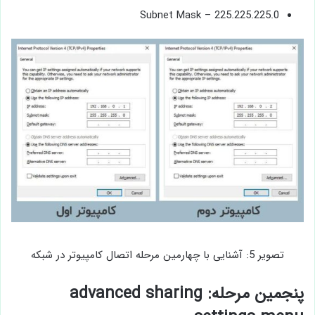
Subnet Mask – 225.225.225.0
تصویر 5: آشنایی با چهارمین مرحله اتصال کامپیوتر در شبکه
پنجمین مرحله: advanced sharing