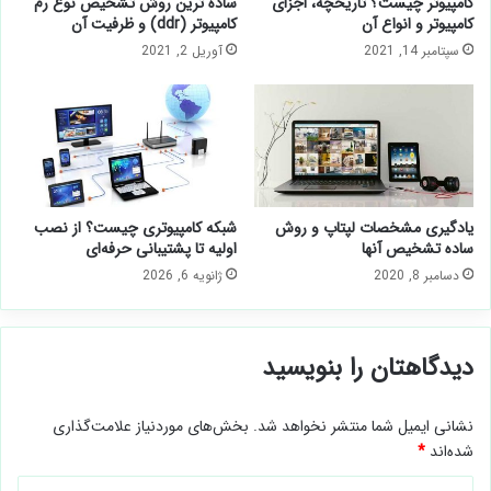
کامپیوتر چیست؟ تاریخچه، اجزای
ساده ترین روش تشخیص نوع رم
کامپیوتر و انواع آن
کامپیوتر (ddr) و ظرفیت آن
سپتامبر 14, 2021
آوریل 2, 2021
یادگیری مشخصات لپتاپ و روش
شبکه کامپیوتری چیست؟ از نصب
ساده تشخیص آنها
اولیه تا پشتیبانی حرفه‌ای
دسامبر 8, 2020
ژانویه 6, 2026
دیدگاهتان را بنویسید
نشانی ایمیل شما منتشر نخواهد شد.
بخش‌های موردنیاز علامت‌گذاری
شده‌اند
*