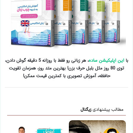
با
این اپلیکیشن ساده
، هر زبانی رو فقط با روزانه 5 دقیقه گوش دادن،
توی 80 روز مثل بلبل حرف بزن! بهترین متد روز، همزمان تقویت
حافظه، آموزش تصویری با کمترین قیمت ممکن!