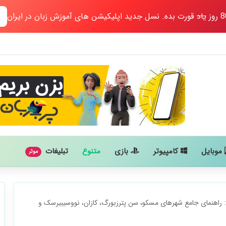
یاد
قورت بده. نسل جدید اپلیکیشن های آموزش زبان در ایران
موبایل
کامپیوتر
بازی
متنوع
تبلیغات
موثر
راهنمای جامع شهرهای مسکو، سن پترزبورگ، کازان، نووسیبیرسک و