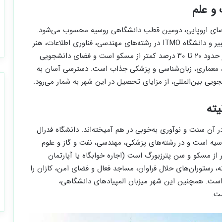
و علم
فضای اروپایی، دومین قطب دانشگاهی روسیه محسوب می‌شود.
دانشگاه دولتی سن پترزبورگ، دانشگاه پلی‌تکنیک پتر کبیر و دانشگاه ITMO در رشته‌های مهندسی، فناوری اطلاعات، هنر
و علوم انسانی پیشتاز هستند. هزینه زندگی در این شهر حدود ۲۰ تا ۳۰ درصد کمتر از مسکو است و فضای دانشجویی
رام‌تری دارد. سن پترزبورگ به‌ویژه برای دانشجویان IT، معماری، زبان‌شناسی و پزشکی جذاب است. دسترسی آسان به
یی بین‌المللی، از مزایای تحصیل در این شهر به شمار می‌رود.
یته
آن سنت و نوآوری به‌خوبی در هم آمیخته‌اند. دانشگاه فدرال
وسیه است و در رشته‌های پزشکی، مهندسی، نفت و گاز و علوم
تر از مسکو و سن پترزبورگ است (اجاره خوابگاه یا آپارتمان
شجویی دوستانه، رستوران‌های حلال فراوان، مساجد فعال و فضای امن، کازان را
ه است. همچنین این شهر میزبان المپیادهای دانشگاهی،
ست.