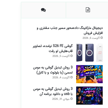
دیجیتال مارکتینگ داده‌محور مسیر جذب مشتری و
افزایش فروش
آگوست 6, 2026
گوشی S26 FE نیامده، تصاویر
قاب‌هایش لو رفت
آگوست 5, 2026
3 روش تبدیل گوشی به موس
لمسی (با بلوتوث و با کابل)
آگوست 4, 2026
3 روش تبدیل گوشی به موس
با usb و دانلود برنامه آن
جولای 31, 2026