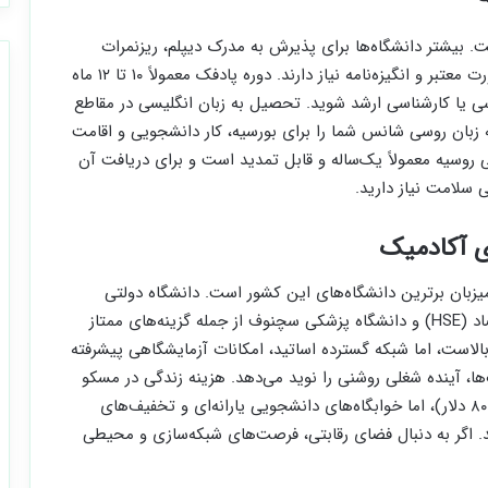
. بیشتر دانشگاه‌ها برای پذیرش به مدرک دیپلم، ریزنمرات
ترجمه‌شده با مهر دادگستری و وزارت امور خارجه، پاسپورت معتبر و انگیزه‌نامه نیاز دارند. دوره پادفک معمولاً ۱۰ تا ۱۲ ماه
ی یا کارشناسی ارشد شوید. تحصیل به زبان انگلیسی در مقاطع
ه زبان روسی شانس شما را برای بورسیه، کار دانشجویی و اقامت
وسیه معمولاً یک‌ساله و قابل تمدید است و برای دریافت آن
 سلامت نیاز دارید.
 آکادمیک
یزبان برترین دانشگاه‌های این کشور است. دانشگاه دولتی
مسکو (MSU)، دانشگاه فنی بائومن، دانشگاه عالی اقتصاد (HSE) و دانشگاه پزشکی سچنوف از جمله گزینه‌های ممتاز
لاست، اما شبکه گسترده اساتید، امکانات آزمایشگاهی پیشرفته
ها، آینده شغلی روشنی را نوید می‌دهد. هزینه زندگی در مسکو
نسبت به سایر شهرها بالاتر است (اجاره ماهانه ۴۰۰ تا ۸۰۰ دلار)، اما خوابگاه‌های دانشجویی یارانه‌ای و تخفیف‌های
د. اگر به دنبال فضای رقابتی، فرصت‌های شبکه‌سازی و محیطی