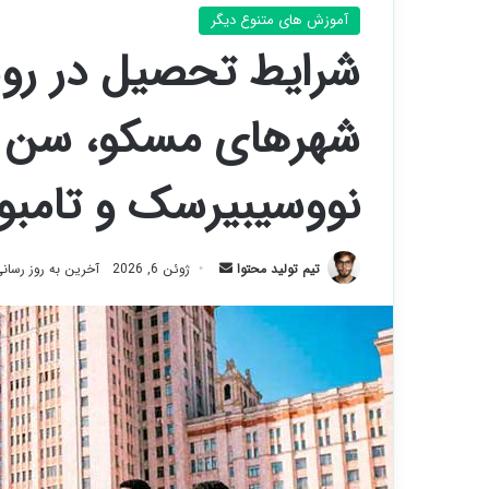
آموزش های متنوع دیگر
شرایط تحصیل در روس
شهرهای مسکو، سن پت
نووسیبیرسک و تامب
ارسال
تیم تولید محتوا
ژوئن 6, 2026
آخرین به روز رسانی: ژو
ایمیل