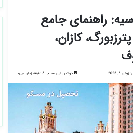
یه: راهنمای جامع
رزبورگ، کازان،
وف
خواندن این مطلب 5 دقیقه زمان میبرد
ئن 6, 2026