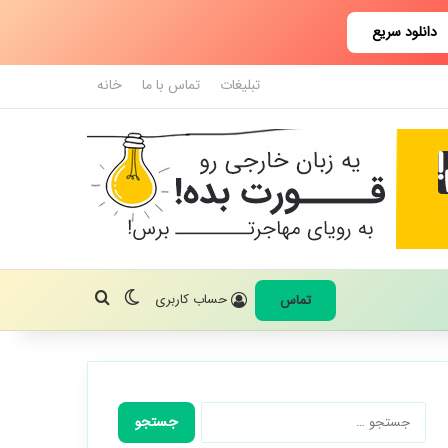
دانلود سریع
تبلیغات
تماس با ما
خانه
تغییر پوسته
جستجو برای
حساب کاربری
تماس
جستجو
برای: