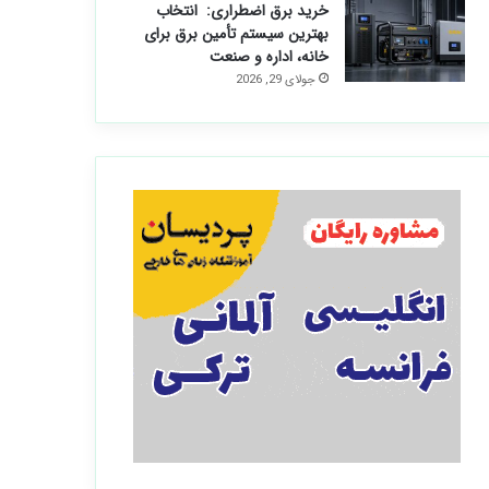
خرید برق اضطراری: انتخاب
بهترین سیستم تأمین برق برای
خانه، اداره و صنعت
جولای 29, 2026