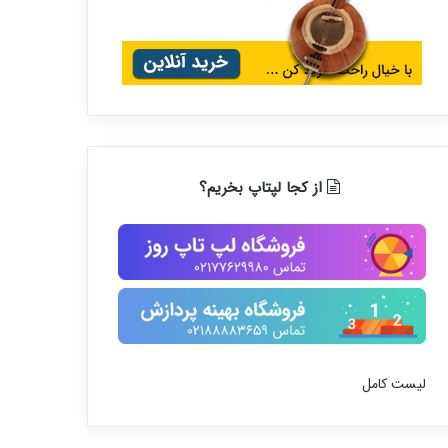
از کجا لپتاپ بخریم؟
لیست کامل