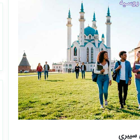
 سیبری