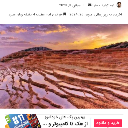
ارسال
تیم تولید محتوا
جولای 3, 2023
ایمیل
آخرین به روز رسانی: مارس 26, 2024
خواندن این مطلب 4 دقیقه زمان میبرد