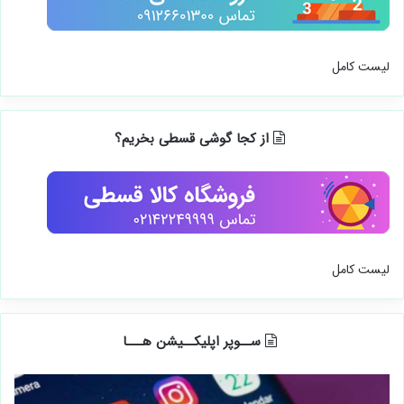
لیست کامل
از کجا گوشی قسطی بخریم؟
لیست کامل
ســوپر اپلیکــیشن هـــا