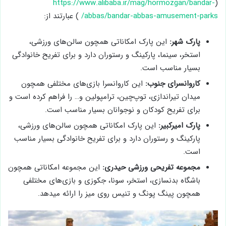
https://www.alibaba.ir/mag/hormozgan/bandar-
(
abbas/bandar-abbas-amusement-parks/
) عبارتند از:
پارک شهر:
این پارک امکاناتی همچون سالن‌های ورزشی،
استخر، سینما، پارکینگ و رستوران دارد و برای تفریح خانوادگی
بسیار مناسب است.
کاروانسرای جنوب:
این کاروانسرا بازی‌های مختلفی همچون
میدان تیراندازی، توپ‌چین، ترامپولین و… را فراهم کرده است و
برای تفریح کودکان و نوجوانان بسیار مناسب است.
پارک امیرکبیر:
این پارک امکاناتی همچون سالن‌های ورزشی،
پارکینگ و رستوران دارد و برای تفریح خانوادگی بسیار مناسب
است.
مجموعه تفریحی ورزشی حیدری:
این مجموعه امکاناتی همچون
باشگاه بدنسازی، استخر، سونا، جکوزی و بازی‌های مختلفی
همچون پینگ پونگ و تنیس روی میز را ارائه می­دهد.