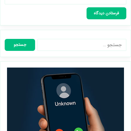
جستجو
برای: