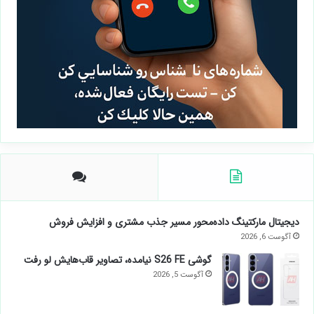
دیجیتال مارکتینگ داده‌محور مسیر جذب مشتری و افزایش فروش
آگوست 6, 2026
گوشی S26 FE نیامده، تصاویر قاب‌هایش لو رفت
آگوست 5, 2026