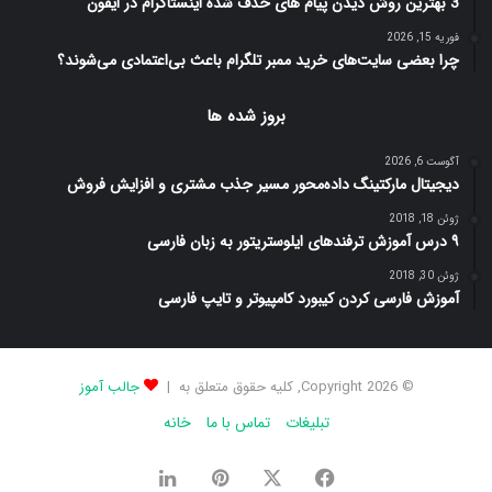
3 بهترین روش دیدن پیام های حذف شده اینستاگرام در ایفون
فوریه 15, 2026
چرا بعضی سایت‌های خرید ممبر تلگرام باعث بی‌اعتمادی می‌شوند؟
بروز شده ها
آگوست 6, 2026
دیجیتال مارکتینگ داده‌محور مسیر جذب مشتری و افزایش فروش
ژوئن 18, 2018
۹ درس آموزش ترفندهای ایلوستریتور به زبان فارسی
ژوئن 30, 2018
آموزش فارسی کردن کیبورد کامپیوتر و تایپ فارسی
© Copyright 2026, کلیه حقوق متعلق به |
جالب آموز
تبلیغات
تماس با ما
خانه
فیس
X
‫پین‌ترست
لینکدین