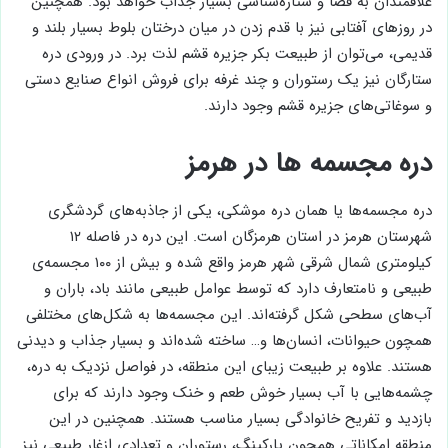
علاقمندان به فضا و ستاره‌شناسی بسیار جذاب خواهد بود. همچنین
در روزهای آفتابی نیز با قدم زدن در میان درختان بلوط بسیار بلند و
قدیمی، می‌توان از طبیعت بکر جزیره قشم لذت برد. در ورودی دره
ستارگان نیز یک رستوران و چند غرفه برای فروش انواع صنایع دستی
و سوغاتی‌های جزیره قشم وجود دارند.
دره مجسمه ها در هرمز
دره مجسمه‌ها یا همان دره موشکی، یکی از جاذبه‌های گردشگری
شهرستان هرمز در استان هرمزگان است. این دره در فاصله ۱۲
کیلومتری شمال شرقی شهر هرمز واقع شده و بیش از ۱۰۰ مجسمه‌ی
طبیعی و نامتعارف دارد که توسط عوامل طبیعی مانند باد، باران و
آب‌های سطحی شکل گرفته‌اند. این مجسمه‌ها به شکل‌های مختلفی
همچون حیوانات، انسان‌ها و… ساخته شده‌اند و بسیار جذاب و دیدنی
هستند. علاوه بر طبیعت زیبای این منطقه، در فواصل نزدیک به دره،
چشمه‌هایی با آب بسیار خوش طعم و خنک وجود دارند که برای
بازدید و تفریح خانوادگی بسیار مناسب هستند. همچنین در این
منطقه امکاناتی همچون پارکینگ، رستوران و تعدادی ازغار طبیعی نیز