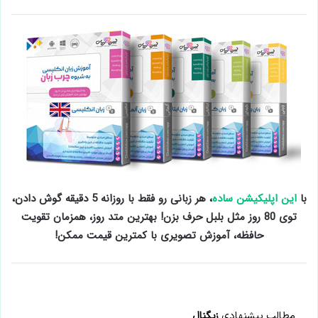
با
این اپلیکیشن ساده
، هر زبانی رو فقط با روزانه 5 دقیقه گوش دادن،
توی 80 روز مثل بلبل حرف بزن! بهترین متد روز، همزمان تقویت
حافظه، آموزش تصویری با کمترین قیمت ممکن!