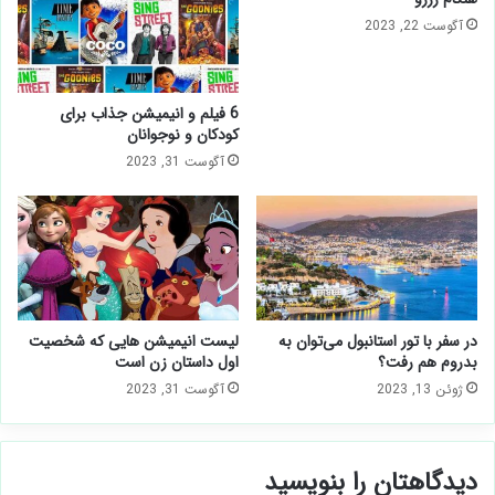
آگوست 22, 2023
6 فیلم و انیمیشن جذاب برای
کودکان و نوجوانان
آگوست 31, 2023
در سفر با تور استانبول می‌توان به
لیست انیمیشن هایی که شخصیت
بدروم هم رفت؟
اول داستان زن است
ژوئن 13, 2023
آگوست 31, 2023
دیدگاهتان را بنویسید