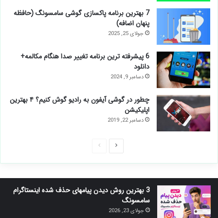
7 بهترین برنامه پاکسازی گوشی سامسونگ (حافظه
پنهان اضافه)
جولای 25, 2025
6 پیشرفته ترین برنامه تغییر صدا هنگام مکالمه+
دانلود
دسامبر 9, 2024
چطور در گوشی آیفون به رادیو گوش کنیم؟ ۴ بهترین
اپلیکیشن
دسامبر 22, 2019
صفحه
صفحه
بعدی
قبلی
3 بهترین روش دیدن پیامهای حذف شده اینستاگرام
سامسونگ
جولای 23, 2026