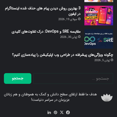
3 بهترین روش دیدن پیام های حذف شده اینستاگرام
در ایفون
جولای 19, 2026
مقایسه SRE و DevOps: درک تفاوت‌های کلیدی
ژوئن 30, 2026
چگونه ویژگی‌های پیشرفته در طراحی وب اپلیکیشن را پیاده‌سازی کنیم؟
ژوئن 5, 2026
جستجو
برای:
هدف ما فقط ارتقای سطح دانش و کمک به هموطنان و هم زبانان
عزیزمان در سراسر دنیاست!
فیس
X
‫پین‌ترست
لینکدین