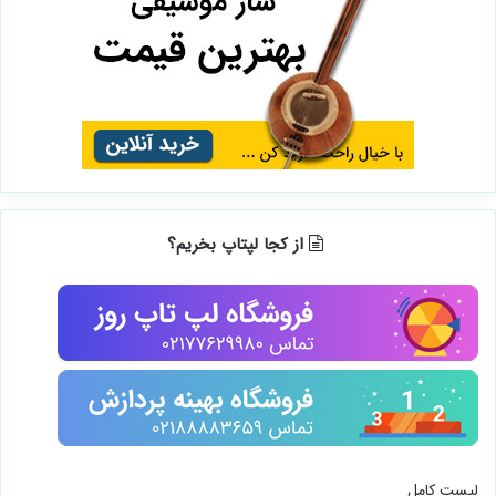
از کجا لپتاپ بخریم؟
لیست کامل