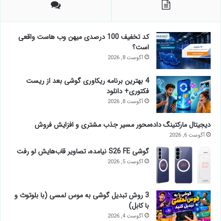
کد تخفیف 100 درصدی میهن وب هاست واقعی
است؟
آگوست 8, 2026
4 بهترین برنامه ریکاوری گوشی بعد از ریست
فکتوری+ دانلود
آگوست 8, 2026
دیجیتال مارکتینگ داده‌محور مسیر جذب مشتری و افزایش فروش
آگوست 6, 2026
گوشی S26 FE نیامده، تصاویر قاب‌هایش لو رفت
آگوست 5, 2026
3 روش تبدیل گوشی به موس لمسی (با بلوتوث و
با کابل)
آگوست 4, 2026