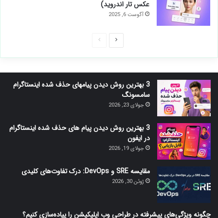
عکس تار اندروید)
آگوست 6, 2025
صفحه
صفحه
بعدی
قبلی
3 بهترین روش دیدن پیامهای حذف شده اینستاگرام
سامسونگ
جولای 23, 2026
3 بهترین روش دیدن پیام های حذف شده اینستاگرام
در ایفون
جولای 19, 2026
مقایسه SRE و DevOps: درک تفاوت‌های کلیدی
ژوئن 30, 2026
چگونه ویژگی‌های پیشرفته در طراحی وب اپلیکیشن را پیاده‌سازی کنیم؟