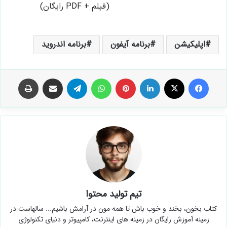
اپلیکیشن
برنامه آیفون
برنامه اندروید
فیس بوک
X
لینکدین
‫پین‌ترست
واتس آپ
تلگرام
اشتراک گذاری از طریق ایمیل
چاپ
تیم تولید محتوا
کتاب بخون، بخند و خوب باش تا همه مون در آرامش باشیم... سالهاست در
زمینه آموزش رایگان در زمینه های اینترنت، کامپیوتر و دنیای تکنولوژی