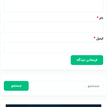
ه
*
نام
*
ایمیل
*
جستجو
برای: