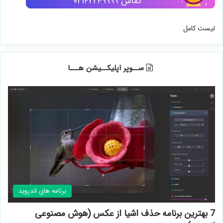
لیست کامل
ســوپر اپلیکــیشن هـــا
برنامه های اندروید
7 بهترین برنامه حذف اشیا از عکس (هوش مصنوعی