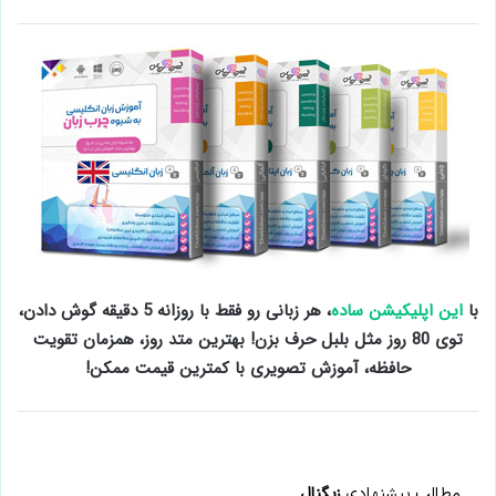
با
این اپلیکیشن ساده
، هر زبانی رو فقط با روزانه 5 دقیقه گوش دادن،
توی 80 روز مثل بلبل حرف بزن! بهترین متد روز، همزمان تقویت
حافظه، آموزش تصویری با کمترین قیمت ممکن!