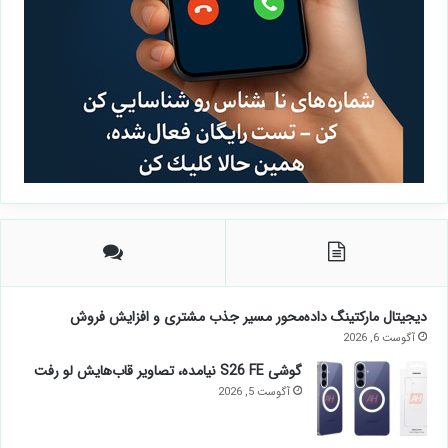
دیجیتال مارکتینگ داده‌محور مسیر جذب مشتری و افزایش فروش
آگوست 6, 2026
گوشی S26 FE نیامده، تصاویر قاب‌هایش لو رفت
آگوست 5, 2026