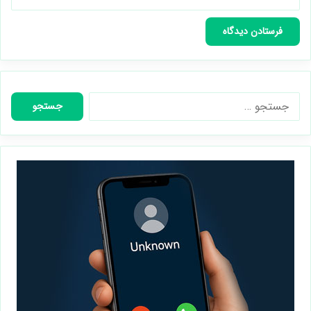
جستجو
برای: