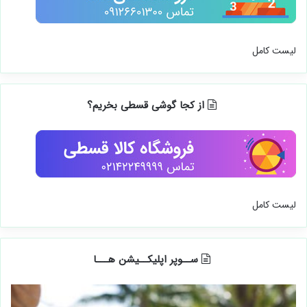
لیست کامل
از کجا گوشی قسطی بخریم؟
لیست کامل
ســوپر اپلیکــیشن هـــا