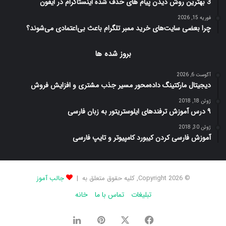
3 بهترین روش دیدن پیام های حذف شده اینستاگرام در ایفون
فوریه 15, 2026
چرا بعضی سایت‌های خرید ممبر تلگرام باعث بی‌اعتمادی می‌شوند؟
بروز شده ها
آگوست 6, 2026
دیجیتال مارکتینگ داده‌محور مسیر جذب مشتری و افزایش فروش
ژوئن 18, 2018
۹ درس آموزش ترفندهای ایلوستریتور به زبان فارسی
ژوئن 30, 2018
آموزش فارسی کردن کیبورد کامپیوتر و تایپ فارسی
© Copyright 2026, کلیه حقوق متعلق به |
جالب آموز
تبلیغات
تماس با ما
خانه
فیس
X
‫پین‌ترست
لینکدین