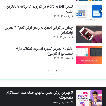
تبدیل pdf به word در اندروید: 7 برنامه با بالاترین
دقت
ژانویه 10, 2022
چطور در گوشی آیفون به رادیو گوش کنیم؟ ۴ بهترین
اپلیکیشن
دسامبر 22, 2019
دانلود 7 بهترین کیبورد اندروید (شکلک دار+
پشتیبانی از فارسی)
نوامبر 28, 2022
صفحه
صفحه
بعدی
قبلی
3 بهترین روش دیدن پیامهای حذف شده اینستاگرام
سامسونگ
جولای 23, 2026