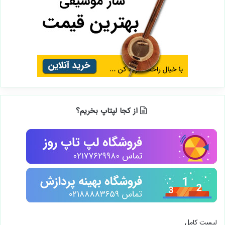
از کجا لپتاپ بخریم؟
لیست کامل