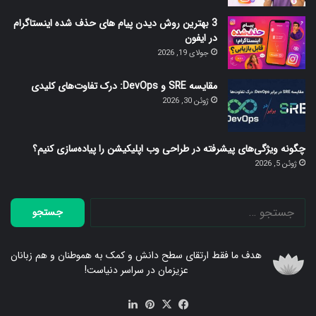
3 بهترین روش دیدن پیام های حذف شده اینستاگرام
در ایفون
جولای 19, 2026
مقایسه SRE و DevOps: درک تفاوت‌های کلیدی
ژوئن 30, 2026
چگونه ویژگی‌های پیشرفته در طراحی وب اپلیکیشن را پیاده‌سازی کنیم؟
ژوئن 5, 2026
جستجو
برای:
هدف ما فقط ارتقای سطح دانش و کمک به هموطنان و هم زبانان
عزیزمان در سراسر دنیاست!
فیس
X
‫پین‌ترست
لینکدین