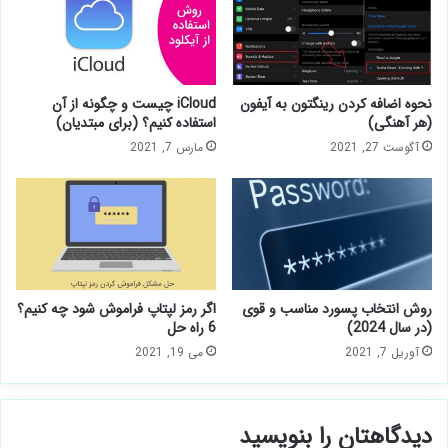
نحوه اضافه كردن رينگتون به آيفون
iCloud چیست و چگونه از آن
(هر آهنگی)
استفاده کنیم؟ (برای مبتدیان)
آگوست 27, 2021
مارس 7, 2021
روش انتخاب پسورد مناسب و قوی
اگر رمز لپتاپ فراموش شود چه کنیم؟
(در سال 2024)
6 راه حل
آوریل 7, 2021
می 19, 2021
دیدگاهتان را بنویسید