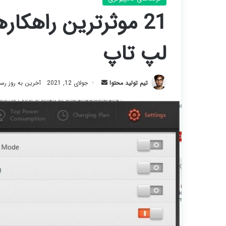
21 موثرترین راهکا
لپ تاپ
ارسال
تیم تولید محتوا
جولای 12, 2021
آخرین به روز رسانی: آ
ایمیل