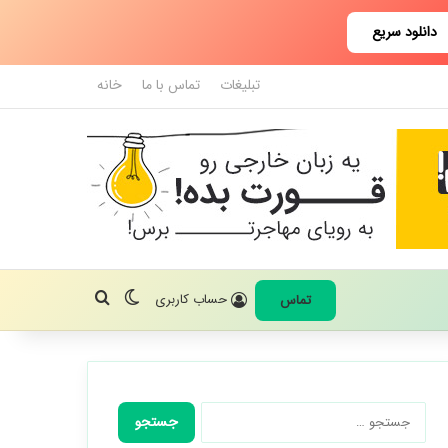
دانلود سریع
تبلیغات
تماس با ما
خانه
تغییر پوسته
جستجو برای
حساب کاربری
تماس
جستجو
برای: