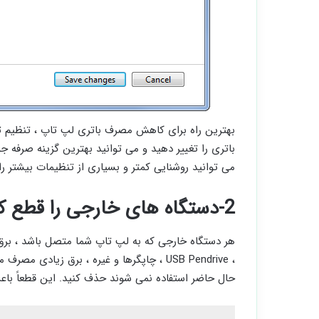
بهترین راه برای کاهش مصرف باتری لپ تاپ ، تنظیم
باتری را تغییر دهید و می توانید بهترین گزینه صرفه 
می توانید روشنایی کمتر و بسیاری از تنظیمات بیشتر را 
2-دستگاه های خارجی را قطع کنید (هارد و فلش و …)
هر دستگاه خارجی که به لپ تاپ شما متصل باشد ، برق
، USB Pendrive ، چاپگرها و غیره ، برق زیا
حال حاضر استفاده نمی شوند حذف کنید. این قطعاً باع