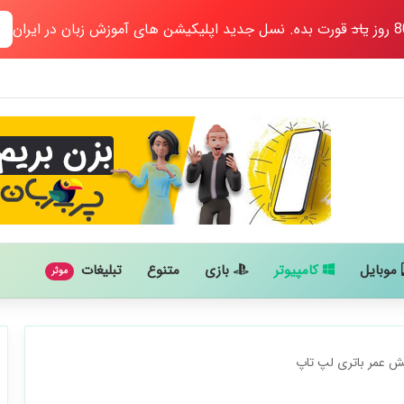
یاد
قورت بده. نسل جدید اپلیکیشن های آموزش زبان در ایران
موبایل
کامپیوتر
بازی
متنوع
تبلیغات
موثر