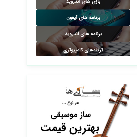
بازی های اندروید
برنامه های آیفون
برنامه های اندروید
ترفندهای کامپیوتری