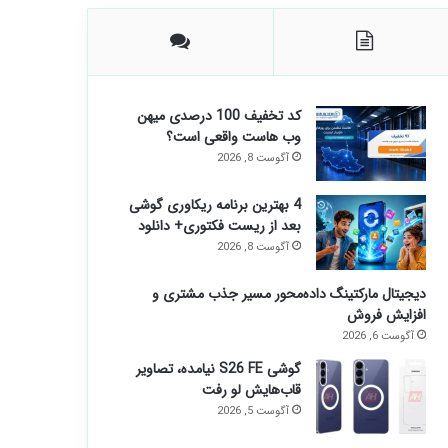
کد تخفیف 100 درصدی میهن
وب هاست واقعی است؟
آگوست 8, 2026
4 بهترین برنامه ریکاوری گوشی
بعد از ریست فکتوری+ دانلود
آگوست 8, 2026
دیجیتال مارکتینگ داده‌محور مسیر جذب مشتری و
افزایش فروش
آگوست 6, 2026
گوشی S26 FE نیامده، تصاویر
قاب‌هایش لو رفت
آگوست 5, 2026