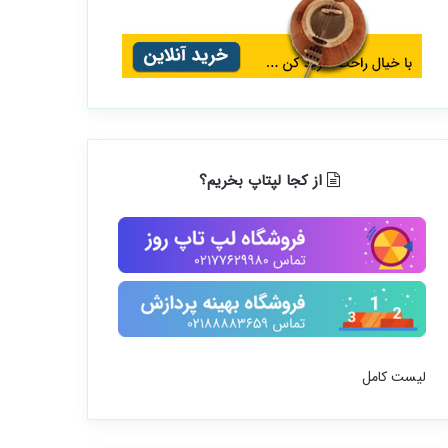
از کجا لپتاپ بخریم؟
لیست کامل