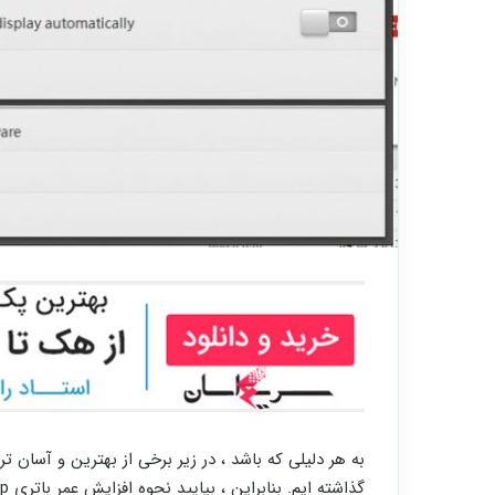
به هر دلیلی که باشد ، در زیر برخی از بهترین و آسان ت
گذاشته ایم. بنابراین ، بیایید نحوه افزایش عمر باتری Laptop را بررسی کنیم.