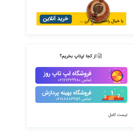
از کجا لپتاپ بخریم؟
لیست کامل