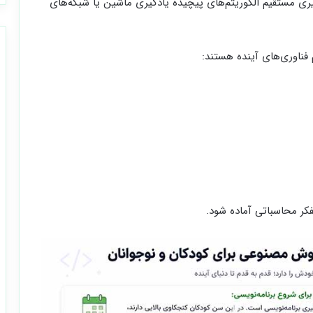
ی مستقیم الگوریتم‌های پیچیده یادگیری ماشین یا شبکه‌های
م فناوری‌های آینده هستند:
کر محاسباتی آماده شود.