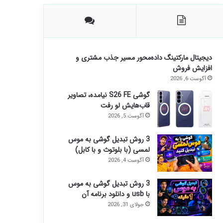
دیجیتال مارکتینگ داده‌محور مسیر جذب مشتری و
افزایش فروش
آگوست 6, 2026
گوشی S26 FE نیامده، تصاویر
قاب‌هایش لو رفت
آگوست 5, 2026
3 روش تبدیل گوشی به موس
لمسی (با بلوتوث و با کابل)
آگوست 4, 2026
3 روش تبدیل گوشی به موس
با usb و دانلود برنامه آن
جولای 31, 2026