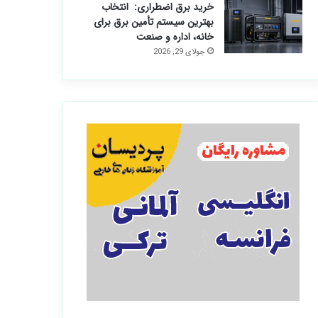
خرید برق اضطراری: انتخاب
بهترین سیستم تأمین برق برای
خانه، اداره و صنعت
جولای 29, 2026