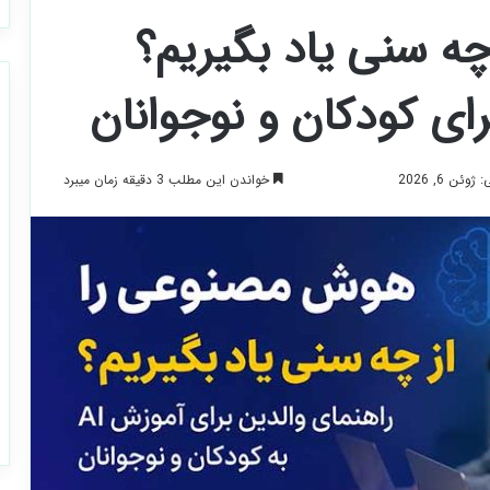
ه سنی یاد بگیریم؟
خواندن این مطلب 3 دقیقه زمان میبرد
ئن 6, 2026