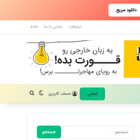
دانلود سریع
تبلیغات
تماس با ما
خانه
تغییر پوسته
جستجو برای
حساب کاربری
تماس
جستجو
برای: