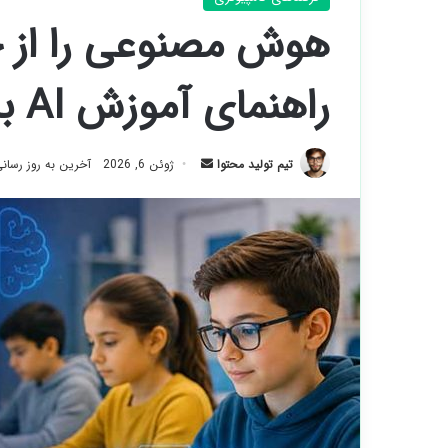
هوش مصنوعی را از چ
راهنمای آموزش AI برای کودکان و نوجوانان
ارسال
تیم تولید محتوا
ژوئن 6, 2026
آخرین به روز رسانی: ژو
ایمیل