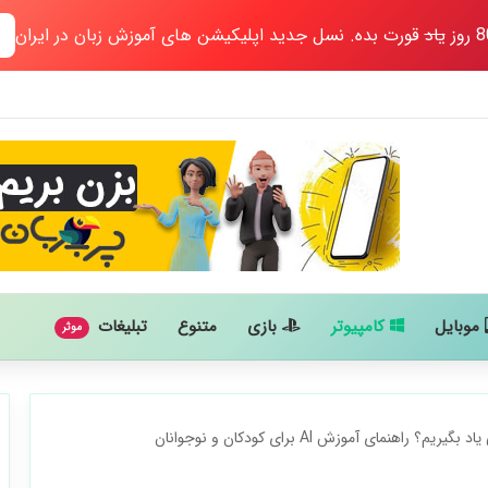
یاد
قورت بده. نسل جدید اپلیکیشن های آموزش زبان در ایران
موبایل
کامپیوتر
بازی
متنوع
تبلیغات
موثر
اهنمای آموزش AI برای کودکان و نوجوانان