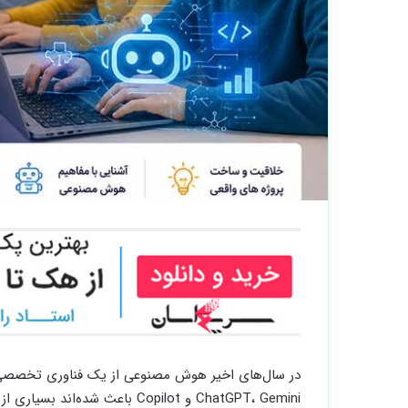
در سال‌های اخیر هوش مصنوعی از یک فناوری تخصصی به
ChatGPT، Gemini و Copilot باعث شده‌اند بسیاری از والدین این سوال را بپرسند: