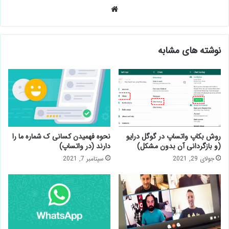
وبسایت
نوشته های مشابه
روش بکاپ واتساپ در گوگل درایو
نحوه فهمیدن کسانی ک شماره ما را
(و بازگردانی آن بدون مشکل)
دارند (در واتساپ)
جولای 29, 2021
سپتامبر 7, 2021