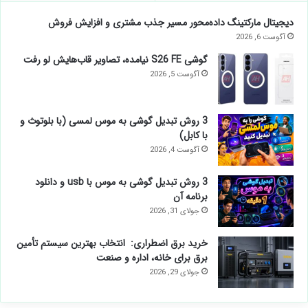
دیجیتال مارکتینگ داده‌محور مسیر جذب مشتری و افزایش فروش
آگوست 6, 2026
گوشی S26 FE نیامده، تصاویر قاب‌هایش لو رفت
آگوست 5, 2026
3 روش تبدیل گوشی به موس لمسی (با بلوتوث و
با کابل)
آگوست 4, 2026
3 روش تبدیل گوشی به موس با usb و دانلود
برنامه آن
جولای 31, 2026
خرید برق اضطراری: انتخاب بهترین سیستم تأمین
برق برای خانه، اداره و صنعت
جولای 29, 2026