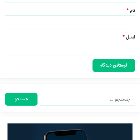
نام
*
ایمیل
*
جستجو
برای: