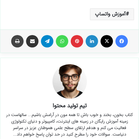
آموزش واتساپ
فیس بوک
X
لینکدین
‫پین‌ترست
واتس آپ
تلگرام
اشتراک گذاری از طریق ایمیل
چاپ
تیم تولید محتوا
کتاب بخون، بخند و خوب باش تا همه مون در آرامش باشیم... سالهاست در
زمینه آموزش رایگان در زمینه های اینترنت، کامپیوتر و دنیای تکنولوژی
فعالیت می کنم و هدفم ارتقای سطح علمی هموطنان عزیز در سراسر
دنیاست. سوالات خود را مطرح کنید در حد توان پاسخ خواهم داد...