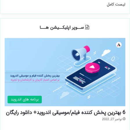
لیست کامل
ســوپر اپلیکــیشن هـــا
برنامه های اندروید
6 بهترین پخش کننده فیلم/موسیقی اندروید+ دانلود رایگان
نوامبر 27, 2022