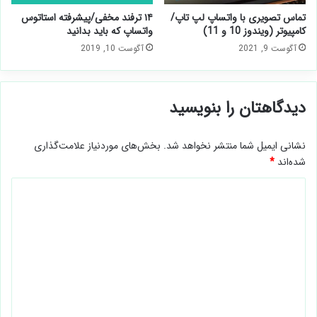
تماس تصویری با واتساپ لپ تاپ/
۱۴ ترفند مخفی/پیشرفته استاتوس
کامپیوتر (ویندوز 10 و 11)
واتساپ که باید بدانید
آگوست 9, 2021
آگوست 10, 2019
دیدگاهتان را بنویسید
نشانی ایمیل شما منتشر نخواهد شد.
بخش‌های موردنیاز علامت‌گذاری
شده‌اند
*
د
ی
د
گ
ا
ه
*