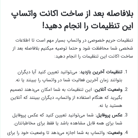
بلافاصله بعد از ساخت اکانت واتساپ
این تنظیمات را انجام دهید!
تنظیمات حریم خصوصی در واتساپ بسیار مهم است تا اطلاعات
شخصی شما محافظت شود و حتما توصیه میکنیم بلافاصله بعد از
ساخت اکانت این تنظیمات را انجام دهید:
تنظیمات آخرین بازدید
: می‌توانید تعیین کنید آیا دیگران
بتوانند زمان آخرین فعالیت شما در واتساپ را ببینند یا نه.
وضعیت آنلاین
: این تنظیمات به شما امکان می‌دهند تصمیم
بگیرید که هنگام استفاده از واتساپ، دیگران ببینند که آنلاین
هستید یا نه.
عکس پروفایل
: شما می‌توانید تعیین کنید که عکس پروفایل
شما برای همه قابل مشاهده باشد یا فقط برای مخاطبانتان.
وضعیت
: واتساپ به شما اجازه می‌دهد تا وضعیت خود را برای