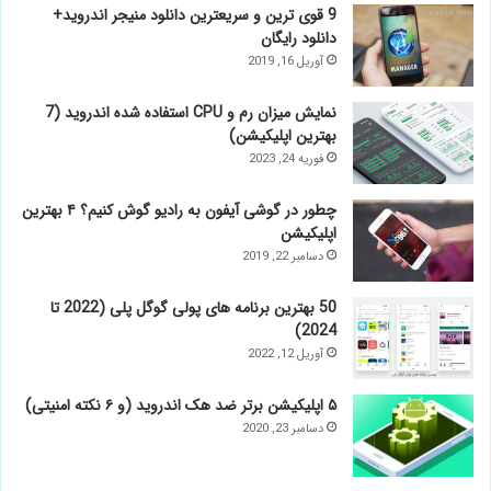
9 قوی ترین و سریعترین دانلود منیجر اندروید+
دانلود رایگان
آوریل 16, 2019
نمایش میزان رم و CPU‌ استفاده شده اندروید (7
بهترین اپلیکیشن)
فوریه 24, 2023
چطور در گوشی آیفون به رادیو گوش کنیم؟ ۴ بهترین
اپلیکیشن
دسامبر 22, 2019
50 بهترین برنامه های پولی گوگل پلی (2022 تا
2024)
آوریل 12, 2022
۵ اپلیکیشن برتر ضد هک اندروید (و ۶ نکته امنیتی)
دسامبر 23, 2020