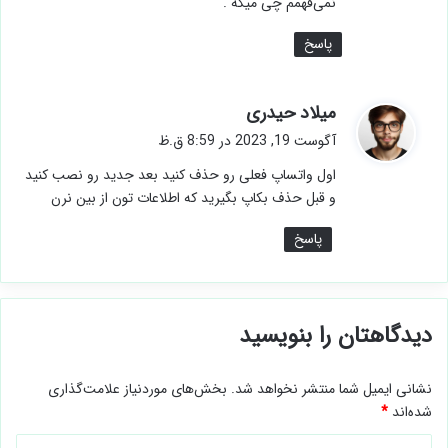
نمی‌فهمم چی میگه .
پاسخ
گ
میلاد حیدری
ف
آگوست 19, 2023 در 8:59 ق.ظ
ت
اول واتساپ فعلی رو حذف کنید بعد جدید رو نصب کنید
:
و قبل حذف بکاپ بگیرید که اطلاعات تون از بین نرن
پاسخ
دیدگاهتان را بنویسید
نشانی ایمیل شما منتشر نخواهد شد.
بخش‌های موردنیاز علامت‌گذاری
شده‌اند
*