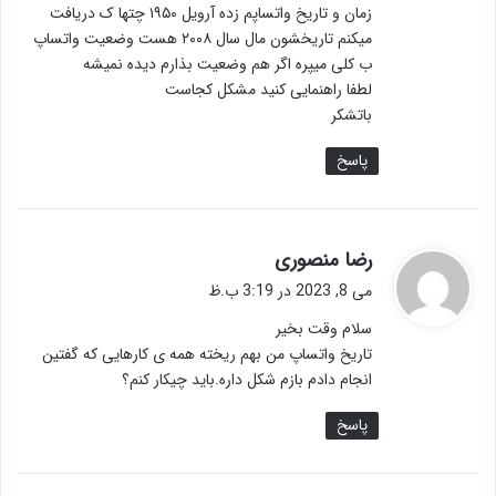
زمان و تاریخ واتساپم زده آرویل ۱۹۵۰ چتها ک دریافت
میکنم تاریخشون مال سال ۲۰۰۸ هست وضعیت واتساپ
ب کلی میپره اگر هم وضعیت بذارم دیده نمیشه
لطفا راهنمایی کنید مشکل کجاست
باتشکر
پاسخ
گ
رضا منصوری
ف
می 8, 2023 در 3:19 ب.ظ
ت
سلام وقت بخیر
:
تاریخ واتساپ من بهم ریخته همه ی کارهایی که گفتین
انجام دادم بازم شکل داره.باید چیکار کنم؟
پاسخ