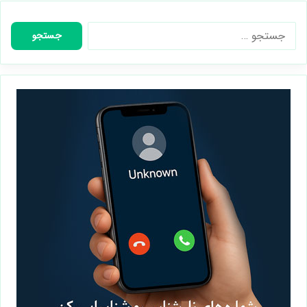
جستجو
برای: