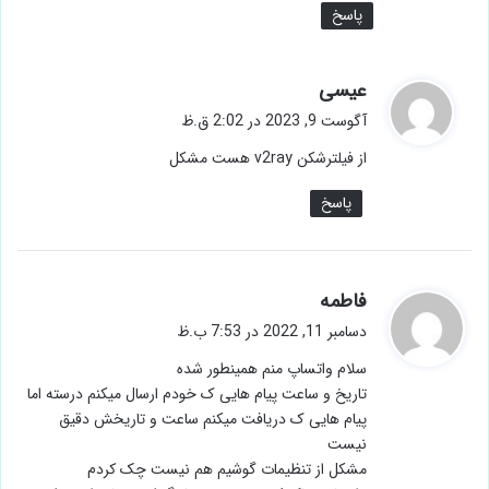
پاسخ
گ
عیسی
ف
آگوست 9, 2023 در 2:02 ق.ظ
ت
از فیلترشکن v2ray هست مشکل
:
پاسخ
گ
فاطمه
ف
دسامبر 11, 2022 در 7:53 ب.ظ
ت
سلام واتساپ منم همینطور شده
:
تاریخ و ساعت پیام هایی ک خودم ارسال میکنم درسته اما
پیام هایی ک دریافت میکنم ساعت و تاریخش دقیق
نیست
مشکل از تنظیمات گوشیم هم نیست چک کردم