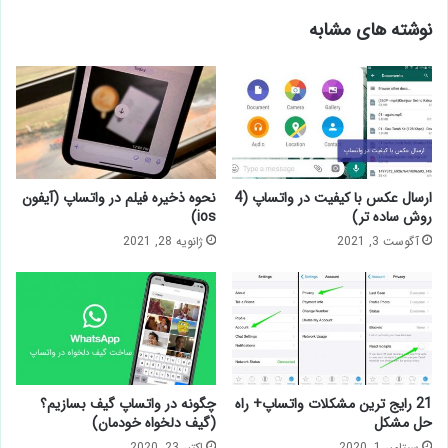
نوشته های مشابه
ارسال عکس با کیفیت در واتساپ (4
نحوه ذخیره فیلم در واتساپ (آیفون
روش ساده تر)
ios)
آگوست 3, 2021
ژانویه 28, 2021
21 رایج ترین مشکلات واتساپ+ راه
چگونه در واتساپ گیف بسازیم؟
حل مشکل
(گیف دلخواه خودمان)
سپتامبر 1, 2020
اکتبر 23, 2020