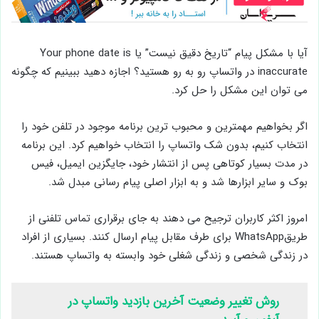
آیا با مشکل پیام “تاریخ دقیق نیست” یا Your phone date is
inaccurate در واتساپ رو به رو هستید؟ اجازه دهید ببینیم که چگونه
می توان این مشکل را حل کرد.
اگر بخواهیم مهمترین و محبوب ترین برنامه موجود در تلفن خود را
انتخاب کنیم، بدون شک واتساپ را انتخاب خواهیم کرد. این برنامه
در مدت بسیار کوتاهی پس از انتشار خود، جایگزین ایمیل، فیس
بوک و سایر ابزارها شد و به ابزار اصلی پیام رسانی مبدل شد.
امروز اکثر کاربران ترجیح می دهند به جای برقراری تماس تلفنی از
طریقWhatsApp برای طرف مقابل پیام ارسال کنند. بسیاری از افراد
در زندگی شخصی و زندگی شغلی خود وابسته به واتساپ هستند.
روش تغییر وضعیت آخرین بازدید واتساپ در