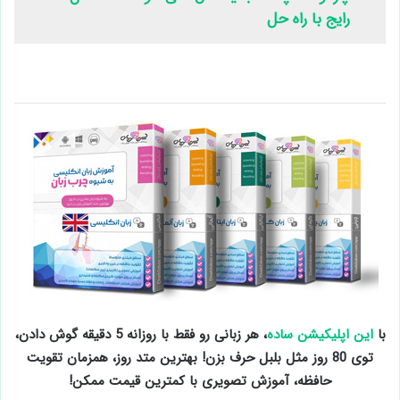
رایج با راه حل
با
این اپلیکیشن ساده
، هر زبانی رو فقط با روزانه 5 دقیقه گوش دادن،
توی 80 روز مثل بلبل حرف بزن! بهترین متد روز، همزمان تقویت
حافظه، آموزش تصویری با کمترین قیمت ممکن!