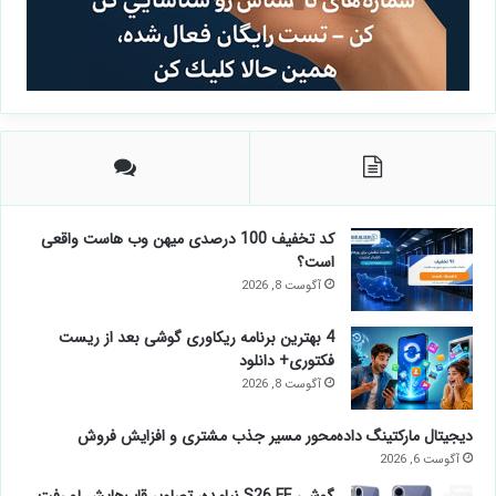
کد تخفیف 100 درصدی میهن وب هاست واقعی
است؟
آگوست 8, 2026
4 بهترین برنامه ریکاوری گوشی بعد از ریست
فکتوری+ دانلود
آگوست 8, 2026
دیجیتال مارکتینگ داده‌محور مسیر جذب مشتری و افزایش فروش
آگوست 6, 2026
گوشی S26 FE نیامده، تصاویر قاب‌هایش لو رفت