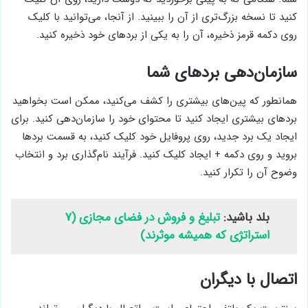
کنید تا نسخه بزرگ‌تری از آن را ببینید. از آنجا، می‌توانید با کلیک
روی دکمه قرمز ذخیره، آن را به یکی از بردهای خود ذخیره کنید.
سازمان‌دهی بردهای شما
همانطور که پین‌های بیشتری را کشف می‌کنید، ممکن است بخواهید
بردهای بیشتری ایجاد کنید تا محتوای خود را سازمان‌دهی کنید. برای
ایجاد یک برد جدید، روی پروفایل خود کلیک کنید، به قسمت بردها
بروید و روی دکمه + ایجاد کلیک کنید. فرآیند نام‌گذاری برد و انتخاب
وضوح آن را تکرار کنید.
بلد باشید:
تبلیغ و فروش در فضای مجازی (۷
استراتژی که همیشه موثرند)
اتصال با دیگران