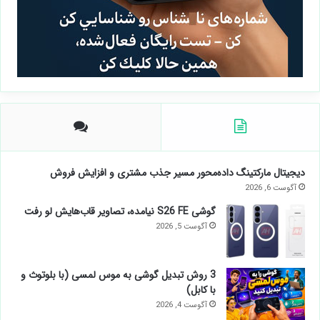
دیجیتال مارکتینگ داده‌محور مسیر جذب مشتری و افزایش فروش
آگوست 6, 2026
گوشی S26 FE نیامده، تصاویر قاب‌هایش لو رفت
آگوست 5, 2026
3 روش تبدیل گوشی به موس لمسی (با بلوتوث و
با کابل)
آگوست 4, 2026