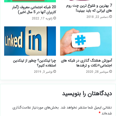
7 بهترین و شلوغ ترین چت روم
20 شبکه اجتماعی معروف (آمار
های ایرانی که باید ببینید!
کاربران آنها در 5 سال اخیر)
دسامبر 22, 2018
ژانویه 17, 2022
آموزش هشتگ گذاری در شبکه های
چرا لینکدین؟ چطور از لینکدین
اجتماعی+نکات و ترفندها
استفاده کنیم؟
سپتامبر 28, 2020
نوامبر 3, 2019
دیدگاهتان را بنویسید
نشانی ایمیل شما منتشر نخواهد شد.
بخش‌های موردنیاز علامت‌گذاری
شده‌اند
*