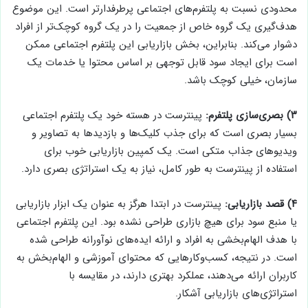
محدودی نسبت به پلتفرم‌های اجتماعی پرطرفدارتر است. این موضوع
هدف‌گیری یک گروه خاص از جمعیت را در یک گروه کوچک‌تر از افراد
دشوار می‌کند. بنابراین، بخش بازاریابی این پلتفرم اجتماعی ممکن
است برای ایجاد سود قابل توجهی بر اساس محتوا یا خدمات یک
سازمان، خیلی کوچک باشد.
۳) بصری‌سازی پلتفرم:
پینترست در هسته خود یک پلتفرم اجتماعی
بسیار بصری است که برای جذب کلیک‌ها و بازدیدها به تصاویر و
ویدیوهای جذاب متکی است. یک کمپین بازاریابی خوب برای
استفاده از پینترست به طور کامل، نیاز به یک استراتژی بصری دارد.
۴) قصد بازاریابی:
پینترست در ابتدا هرگز به عنوان یک ابزار بازاریابی
یا منبع سود برای هیچ بازاری طراحی نشده بود. این پلتفرم اجتماعی
با هدف الهام‌بخشی به افراد و ارائه ایده‌های نوآورانه طراحی شده
است. در نتیجه، کسب‌وکارهایی که محتوای آموزشی و الهام‌بخش به
کاربران ارائه می‌دهند، عملکرد بهتری دارند، در مقایسه با
استراتژی‌های بازاریابی آشکار.