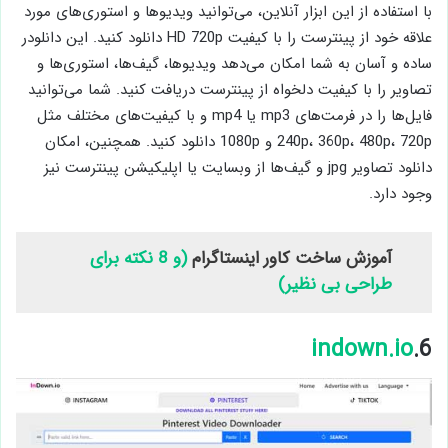
با استفاده از این ابزار آنلاین، می‌توانید ویدیوها و استوری‌های مورد
علاقه خود از پینترست را با کیفیت HD 720p دانلود کنید. این دانلودر
ساده و آسان به شما امکان می‌دهد ویدیوها، گیف‌ها، استوری‌ها و
تصاویر را با کیفیت دلخواه از پینترست دریافت کنید. شما می‌توانید
فایل‌ها را در فرمت‌های mp3 یا mp4 و با کیفیت‌های مختلف مثل
240p، 360p، 480p، 720p و 1080p دانلود کنید. همچنین، امکان
دانلود تصاویر jpg و گیف‌ها از وبسایت یا اپلیکیشن پینترست نیز
وجود دارد.
آموزش ساخت کاور اینستاگرام
(و 8 نکته برای
طراحی بی نظیر)
indown.io
6.