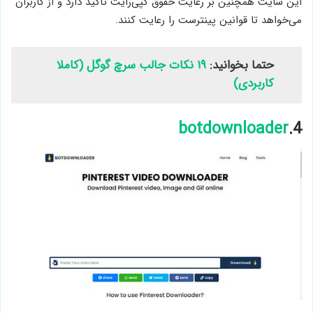
این سایت همچنین بر رعایت حقوق کپی‌رایت تاکید دارد و از کاربران
می‌خواهد تا قوانین پینترست را رعایت کنند.
حتما بخوانید:
۱۹ نکات جالب سرچ گوگل (کاملا
کاربردی)
botdownloader
4.