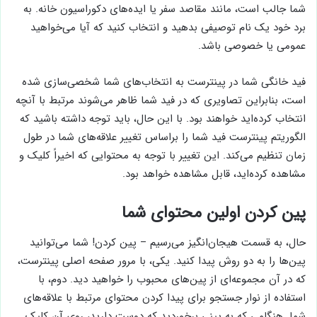
شما جالب است، مانند مقاصد سفر یا ایده‌های دکوراسیون خانه. به
برد خود یک نام توصیفی بدهید و انتخاب کنید که آیا می‌خواهید
عمومی یا خصوصی باشد.
فید خانگی شما در پینترست به انتخاب‌های شما شخصی‌سازی شده
است، بنابراین تصاویری که در فید شما ظاهر می‌شوند مرتبط با آنچه
انتخاب کرده‌اید خواهند بود. با این حال، باید توجه داشته باشید که
الگوریتم پینترست فید شما را براساس تغییر علاقه‌های شما در طول
زمان تنظیم می‌کند. این تغییر با توجه به محتوایی که اخیراً کلیک و
مشاهده کرده‌اید، قابل مشاهده خواهد بود.
پین کردن اولین محتوای شما
حال، به قسمت هیجان‌انگیز می‌رسیم – پین کردن! شما می‌توانید
پین‌ها را به دو روش پیدا کنید. یکی، با مرور صفحه اصلی پینترست،
که در آن مجموعه‌ای از پین‌های محبوب را خواهید دید. دوم، با
استفاده از نوار جستجو برای پیدا کردن محتوای مرتبط با علاقه‌های
شما. هنگامی که به پینی برخوردید که دوست دارید، روی آن کلیک