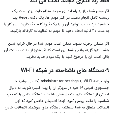
فقط راه اندازی مجدد کمک می کند
اگر مودم شما نیاز به راه اندازی مجدد منظم دارد، بهتر است یک
ریست کامل انجام دهید. در اکثر مودم ها، یک دکمه Reset پیدا
خواهید کرد که می توانید آن را با یک گیره کاغذ نگه دارید. این کار را
به مدت ۳۰ ثانیه انجام دهید تا مودم به تنظیمات کارخانه بازگردد.
اگر مشکل برطرف نشود، ممکن است مودم شما در حال خراب شدن
باشد. تنها گزینه واقعی شما این است که اگر هنوز از مدت ضمانت آن
باقی است آن را مرجوع کنید یا یک مودم جدید بخرید.
۹-دستگاه های ناشناخته در شبکه Wi-Fi
وارد برنامه Wi-Fi یا administrator settings (که می توانید با
جستجوی آدرس IP خود در مرورگر آن را پیدا کنید) شوید. به دنبال
لیستی از دستگاه های متصل فعلی باشید و دستگاه هایی را که نمی
شناسید با دقت بررسی کنید. ابتدا اطمینان حاصل کنید که این
اتصالات متعلق به شما نیستند- دستگاه های هوشمند اتصالات خاص