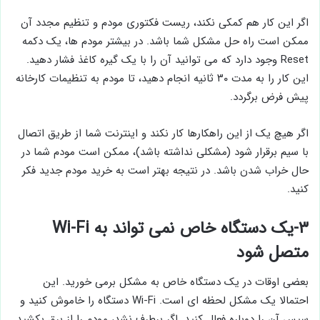
اگر این کار هم کمکی نکند، ریست فکتوری مودم و تنظیم مجدد آن
ممکن است راه حل مشکل شما باشد. در بیشتر مودم ها، یک دکمه
Reset وجود دارد که می توانید آن را با یک گیره کاغذ فشار دهید.
این کار را به مدت ۳۰ ثانیه انجام دهید، تا مودم به تنظیمات کارخانه
پیش فرض برگردد.
اگر هیچ یک از این راهکارها کار نکند و اینترنت شما از طریق اتصال
با سیم برقرار شود (مشکلی نداشته باشد)، ممکن است مودم شما در
حال خراب شدن باشد. در نتیجه بهتر است به خرید مودم جدید فکر
کنید.
۳-یک دستگاه خاص نمی تواند به Wi-Fi
متصل شود
بعضی اوقات در یک دستگاه خاص به مشکل برمی خورید. این
احتمالا یک مشکل لحظه ای است. Wi-Fi دستگاه را خاموش کنید و
سپس آن را دوباره فعال کنید. اگر برطرف نشد، مودم را از برق بکشید