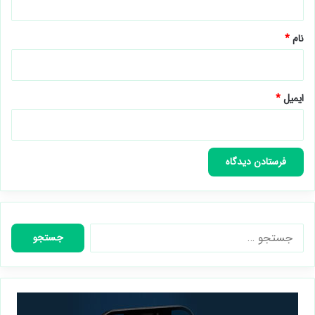
*
نام
*
ایمیل
*
جستجو
برای: