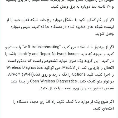
و ۳۰ ثانیه بعد دوباره به برق وصل کنید.
اگر این کار کمکی نکرد یا مشکل دوباره رخ داد، شبکه فعلی خود را از
لیست شبکه های ذخیره شده در دستگاه حذف کنید، سپس دوباره
وصل شوید.
اگر از ویندوز ۱۰ استفاده می کنید، “wifi troubleshooting” را جستجو
کنید و نتیجه که باید Identify and Repair Network Issues باشد را
باز کنید. این گزینه یک سری موارد تشخیصی است که ممکن است
اتصال را بازیابی کند. در MacOS، می توانید Wireless Diagnostics
را اجرا کنید. کلید Options را نگه دارید و روی نمادAirPort (Wi-Fi)
در نوار منو کلیک کنید. Open Wireless Diagnostics را پیدا کنید
سپس دستورالعملهای روی صفحه را دنبال کنید.
اگر هیچ یک از موارد بالا کمک نکرد، راه اندازی مجدد دستگاه را
امتحان کنید.