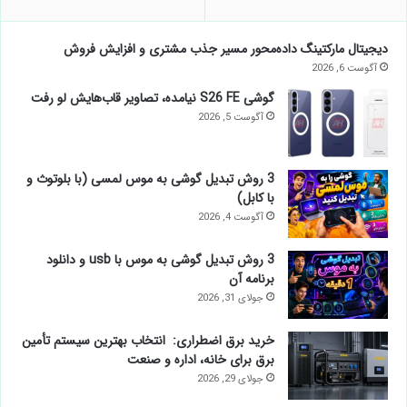
دیجیتال مارکتینگ داده‌محور مسیر جذب مشتری و افزایش فروش
آگوست 6, 2026
گوشی S26 FE نیامده، تصاویر قاب‌هایش لو رفت
آگوست 5, 2026
3 روش تبدیل گوشی به موس لمسی (با بلوتوث و
با کابل)
آگوست 4, 2026
3 روش تبدیل گوشی به موس با usb و دانلود
برنامه آن
جولای 31, 2026
خرید برق اضطراری: انتخاب بهترین سیستم تأمین
برق برای خانه، اداره و صنعت
جولای 29, 2026