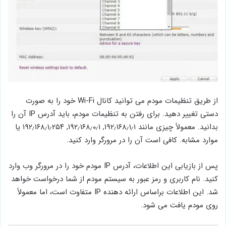
از طریق تنظیمات مودم می توانید کانال Wi-Fi خود را به صورت
دستی تغییر دهید. برای رفتن به تنظیمات مودم، باید آدرس IP آن را
بدانید. معمولاً چیزی مانند ۱۹۲٫۱۶۸٫۱٫۱, ۱۹۲٫۱۶۸٫۰٫۱, ۱۹۲٫۱۶۸٫۱٫۲۵۴ یا
موارد مشابه. کافی است آن را در مرورگر وارد کنید.
پس از بازیابی این اطلاعات، آدرس IP مودم خود را در مرورگر وب وارد
کنید. نام کاربری و رمز عبور به سیستم مودم از شما درخواست خواهد
شد. این اطلاعات براساس ارائه دهنده IP متفاوت است، اما معمولاً
روی مودم یافت می شود.