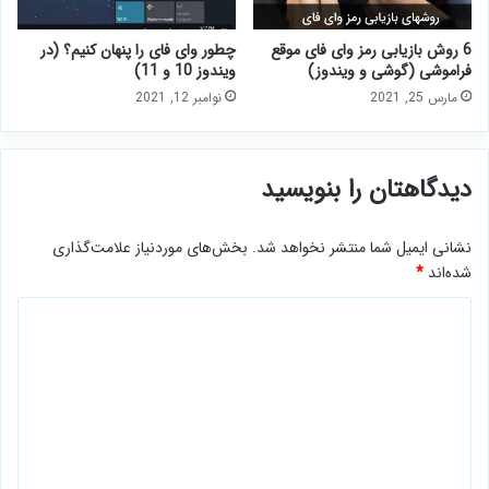
6 روش بازیابی رمز وای فای موقع
چطور وای فای را پنهان کنیم؟ (در
فراموشی (گوشی و ویندوز)
ویندوز 10 و 11)
مارس 25, 2021
نوامبر 12, 2021
دیدگاهتان را بنویسید
نشانی ایمیل شما منتشر نخواهد شد.
بخش‌های موردنیاز علامت‌گذاری
شده‌اند
*
د
ی
د
گ
ا
ه