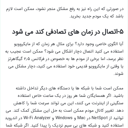
در صورتی که این راه نیز به رفع مشکل منجر نشود، ممکن است لازم
باشد که یک مودم جدید بخرید.
۵-اتصال در زمان های تصادفی کند می شود
آیا الگوی خاصی وجود دارد؟ برای مثال هر زمان که از مایکروویو
استفاده می کنید اتصال دچار اشکال می شود؟ ممکن است عجیب به
نظر برسد، اما برخی از مودم ها به خصوص در فرکانس ۲٫۵ گیگاهرتز
یا وقتی از مایکروویو قدیمی خود استفاده می کنید، دچار مشکل می
شوند.
ممکن است شما با شبکه ها یا دستگاه های دیگر تداخل داشته
باشید. اگر همسایگان شما هر روز در یک ساعت خاص استفاده
سنگینی از اینترنت می کنند، این می تواند سرعت شما را کاهش
دهد. تغییر کانال مودم ممکن است به حل این مشکل کمک کند. می
توانید از NetSpot در Mac و Windows و Wi-Fi Analyzer در اندروید
استفاده کنید و شبکه های بی سیم نزدیک را پیدا کنید. اگر شبکه شما