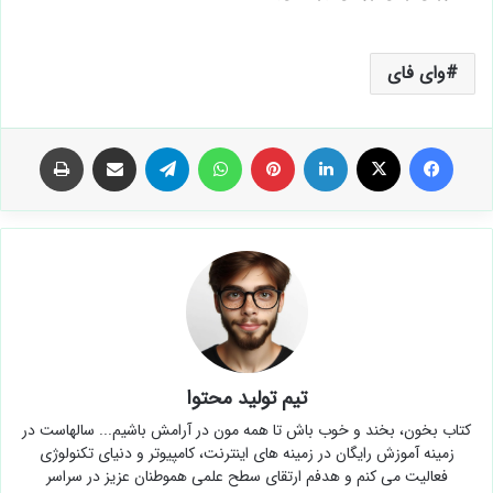
وای فای
فیس بوک
X
لینکدین
‫پین‌ترست
واتس آپ
تلگرام
اشتراک گذاری از طریق ایمیل
چاپ
تیم تولید محتوا
کتاب بخون، بخند و خوب باش تا همه مون در آرامش باشیم... سالهاست در
زمینه آموزش رایگان در زمینه های اینترنت، کامپیوتر و دنیای تکنولوژی
فعالیت می کنم و هدفم ارتقای سطح علمی هموطنان عزیز در سراسر