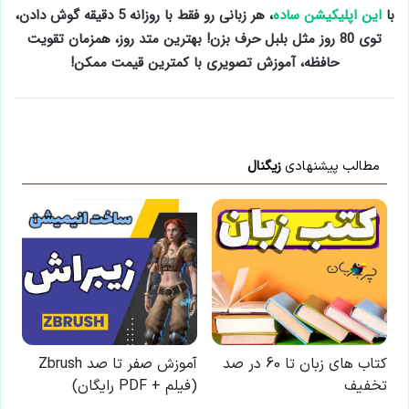
با
این اپلیکیشن ساده
، هر زبانی رو فقط با روزانه 5 دقیقه گوش دادن،
توی 80 روز مثل بلبل حرف بزن! بهترین متد روز، همزمان تقویت
حافظه، آموزش تصویری با کمترین قیمت ممکن!