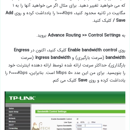
که می خواهید تغییر دهید. برای مثال اگر می خواهید آنها را به ۱
مگابیت در ثانیه محدود کنید، ۱۰۰۰Kbps را یادداشت کرده و روی
Add
/ Save
کلیک کنید.
به
Advance Routing >> Control Settings
بروید.
روی
Enable bandwidth control
کلیک کنید، اکنون در
Engress
bandwidth
(سرعت بارگیری) و
Ingress bandwidth
(سرعت
بارگذاری)، حداکثر سرعت ارائه شده توسط ارائه دهنده اینترنت خود
را بنویسید. برای من این عدد ۵۰ Mbps است. بنابراین، ۶۰۰۰۰Kbps را
یادداشت کرده و روی
Save
کلیک می کنم.