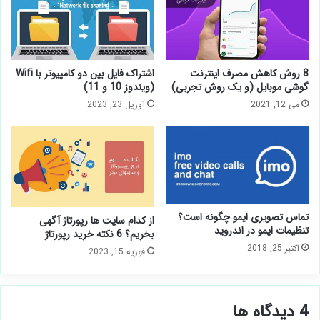
8 روش کاهش مصرف اینترنت
اشتراک فایل بین دو کامپیوتر با Wifi
گوشی موبایل (و یک روش تجربی)
(ویندوز 10 و 11)
می 12, 2021
آوریل 23, 2023
تماس تصویری ایمو چگونه است؟
از کدام سایت ها رپورتاژ آگهی
تنظیمات ایمو در اندروید
بخریم؟ 6 نکته خرید رپورتاژ
اکتبر 25, 2018
فوریه 15, 2023
‫4 دیدگاه ها