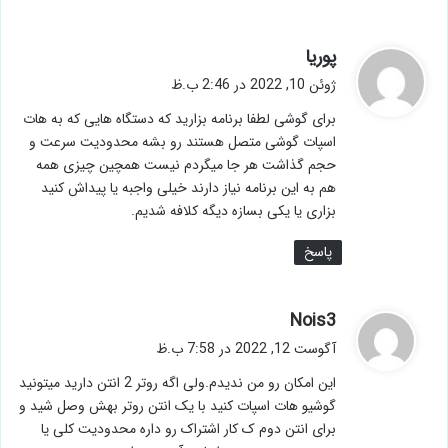
گ
پوریا
ف
ژوئن 10, 2022 در 2:46 ب.ظ
ت
برای گوشی لطفا برنامه بزارید که دستگاه هایی که به هات
:
اسپات گوشی متصل هستند رو بشه محدودیت سرعت و
حجم گذاشت هر جا میگردم نیست همچین چیزی همه
هم به این برنامه نیاز دارند خیلی واجبه یا پیداش کنید
بزاری یا یکی بسازه دیگه کلافه شدیم.
پاسخ
گ
Nois3
ف
آگوست 12, 2022 در 7:58 ب.ظ
ت
این امکان رو من ندیدم.ولی اگه روتر 2 انتن دارید میتونید
:
گوشیو هات اسپات کنید با یک انتن روتر بهش وصل شید و
برای انتن دوم ک کار اشتراک رو داره محدودیت کلی یا