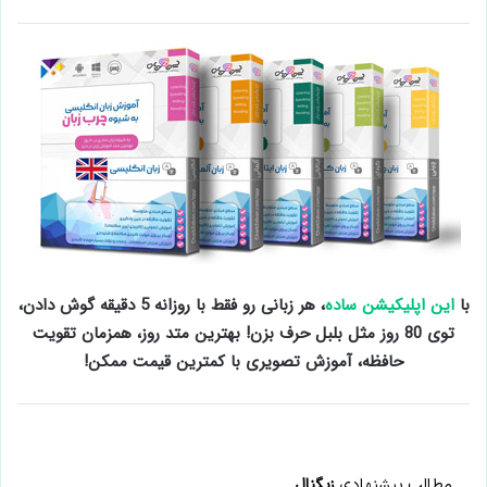
با
این اپلیکیشن ساده
، هر زبانی رو فقط با روزانه 5 دقیقه گوش دادن،
توی 80 روز مثل بلبل حرف بزن! بهترین متد روز، همزمان تقویت
حافظه، آموزش تصویری با کمترین قیمت ممکن!