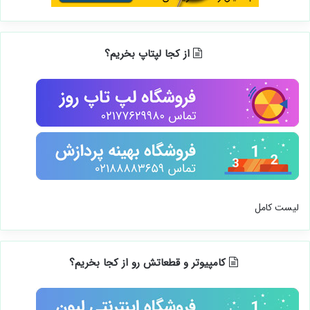
از کجا لپتاپ بخریم؟
لیست کامل
کامپیوتر و قطعاتش رو از کجا بخریم؟