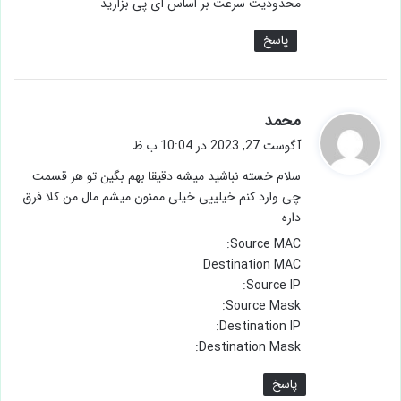
محدودیت سرعت بر اساس آی پی بزارید
پاسخ
گ
محمد
ف
آگوست 27, 2023 در 10:04 ب.ظ
ت
سلام خسته نباشید میشه دقیقا بهم بگین تو هر قسمت
:
چی وارد کنم خیلییی خیلی ممنون میشم مال من کلا فرق
داره
Source MAC:
Destination MAC
Source IP:
Source Mask:
Destination IP:
Destination Mask:
پاسخ