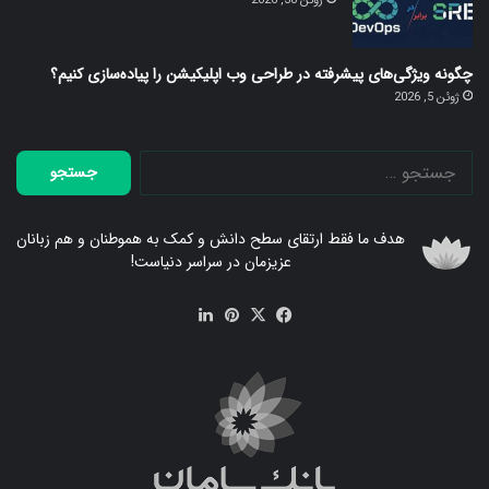
ژوئن 30, 2026
چگونه ویژگی‌های پیشرفته در طراحی وب اپلیکیشن را پیاده‌سازی کنیم؟
ژوئن 5, 2026
جستجو
برای:
هدف ما فقط ارتقای سطح دانش و کمک به هموطنان و هم زبانان
عزیزمان در سراسر دنیاست!
فیس
X
‫پین‌ترست
لینکدین
بوک