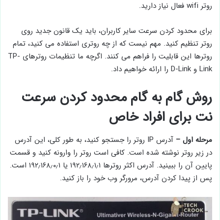
روتر wifi فعال نیاز دارید.
برای محدود کردن سرعت سایر کاربران، باید یک قانون جدید روی
روتر تنظیم کنید. مهم نیست که از چه روتری استفاده می کنید، تمام
روترها این قابلیت را فراهم می کنند. اگرچه ما تنظیمات روترهای TP-
Link و D-Link را ارائه خواهیم داد.
روش گام به گام محدود کردن سرعت
نت برای افراد خاص
مرحله اول –
آدرس IP روتر را جستجو کنید، به طور کلی، این آدرس
در زیر روتر نوشته شده است. کافی است روتر را وارونه کنید و قسمت
پایین آن را ببینید. آدرس اکثر روترها ۱۹۲٫۱۶۸٫۱٫۱ یا ۱۹۲٫۱۶۸٫۰٫۱ است.
پس از پیدا کردن آدرس، مرورگر وب خود را باز کنید.