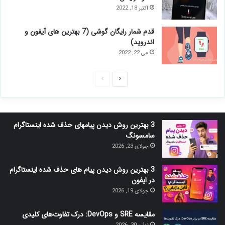
اکتبر 18, 2022
قدم شمار رایگان گوشی (7 بهترین های آیفون و
اندروید)
می 22, 2022
صفحه
صفحه
بعدی
قبلی
3 بهترین روش دیدن پیامهای حذف شده اینستاگرام
سامسونگ
جولای 23, 2026
3 بهترین روش دیدن پیام های حذف شده اینستاگرام
در ایفون
جولای 19, 2026
مقایسه SRE و DevOps: درک تفاوت‌های کلیدی