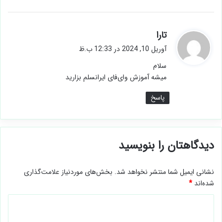
گ
تارا
ف
آوریل 10, 2024 در 12:33 ب.ظ
ت
سلام
:
میشه آموزش وای‌فای ایرانسلم بزارید
پاسخ
دیدگاهتان را بنویسید
نشانی ایمیل شما منتشر نخواهد شد.
بخش‌های موردنیاز علامت‌گذاری
شده‌اند
*
د
ی