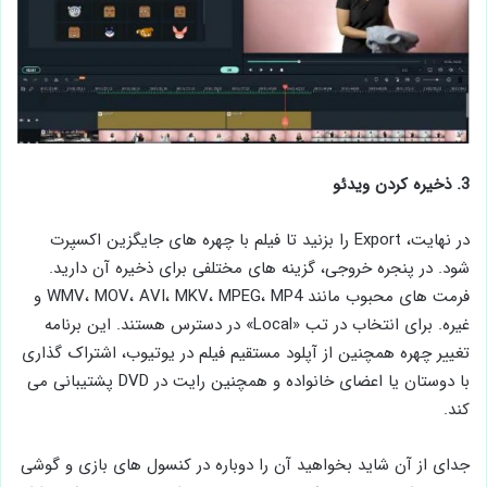
3. ذخيره كردن ويدئو
در نهایت، Export را بزنید تا فيلم با چهره های جایگزین اكسپرت
شود. در پنجره خروجی، گزینه های مختلفی برای ذخیره آن دارید.
فرمت‌ های محبوب مانند WMV، MOV، AVI، MKV، MPEG، MP4 و
غیره. برای انتخاب در تب «Local» در دسترس هستند. این برنامه
تغيير چهره همچنین از آپلود مستقیم فيلم در يوتيوب، اشتراک گذاری
با دوستان یا اعضای خانواده و همچنین رایت در DVD پشتیبانی می
کند.
جدای از آن شايد بخواهید آن را دوباره در کنسول های بازی و گوشی