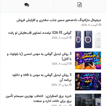
دیجیتال مارکتینگ داده‌محور مسیر جذب مشتری و افزایش فروش
آگوست 6, 2026
گوشی S26 FE نیامده، تصاویر قاب‌هایش لو رفت
آگوست 5, 2026
3 روش تبدیل گوشی به موس لمسی (با بلوتوث و
با کابل)
آگوست 4, 2026
3 روش تبدیل گوشی به موس با usb و دانلود
برنامه آن
جولای 31, 2026
خرید برق اضطراری: انتخاب بهترین سیستم تأمین
برق برای خانه، اداره و صنعت