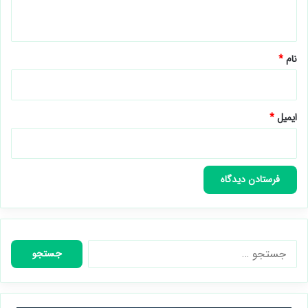
ه
*
نام
*
ایمیل
*
جستجو
برای: