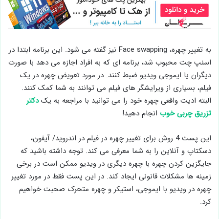
به تغییر چهره، Face swapping نیز گفته می شود. این برنامه ابتدا در
اسنپ چت محبوب شد، برنامه ای که به افراد اجازه می دهد با صورت
دیگران یا ایموجی ویدیو ضبط کنند. در مورد تعویض چهره در یک
فيلم، بسیاری از ویرایشگر های فيلم می توانند به شما کمک کنند.
البته ادیت واقعی چهره خود را می توانید با مراجعه به یک
دکتر
تزریق چربی خوب
انجام دهید!
این پست 4 روش برای تغییر چهره در فيلم در اندروید/ آیفون،
دسکتاپ و آنلاین را به شما معرفی می کند. توجه داشته باشید كه
جایگزین کردن چهره با چهره دیگری در ویدیو ممکن است در برخی
زمینه ‌ها مشکلات قانونی ایجاد کند. در این پست فقط در مورد تغییر
چهره در ویدیو با ایموجی، استیکر و چهره متحرک صحبت خواهیم
کرد.