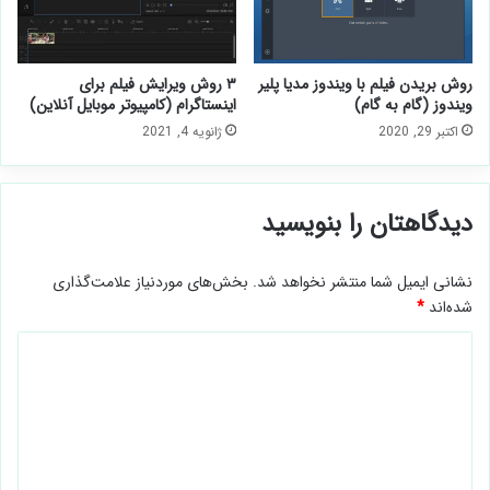
روش بریدن فیلم با ویندوز مدیا پلیر
۳ روش ویرایش فیلم برای
ویندوز (گام به گام)
اینستاگرام (کامپیوتر موبایل آنلاین)
اکتبر 29, 2020
ژانویه 4, 2021
دیدگاهتان را بنویسید
نشانی ایمیل شما منتشر نخواهد شد.
بخش‌های موردنیاز علامت‌گذاری
شده‌اند
*
د
ی
د
گ
ا