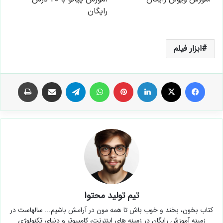
ابزار فیلم
فیس بوک
X
لینکدین
‫پین‌ترست
واتس آپ
تلگرام
اشتراک گذاری از طریق ایمیل
چاپ
تیم تولید محتوا
کتاب بخون، بخند و خوب باش تا همه مون در آرامش باشیم... سالهاست در
زمینه آموزش رایگان در زمینه های اینترنت، کامپیوتر و دنیای تکنولوژی