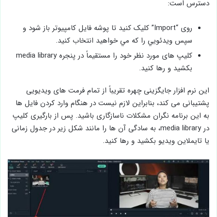
دسترس است:
روی “Import” کلیک کنید تا پوشه فایل كامپيوتر باز شود و
سپس ويدئويي را كه مي خواهيد انتخاب كنيد.
کلیپ های مورد نظر خود را مستقیماً در پنجره media library
بکشید و رها کنید.
این نرم ‌افزار جایگزینی چهره تقریباً از تمام فرمت ‌های ویدیویی
پشتیبانی می ‌کند، بنابراین لازم نیست در هنگام وارد کردن فایل ‌ها
به این برنامه نگران مشکلات ناسازگاری باشید. پس از بارگیری کلیپ
در media library، به سادگی آن ها را مانند شکل زیر در جدول زمانی
يا تايملاين ویدیو بکشید و رها کنید.