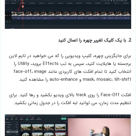
2. با یک کلیک تغيير چهره را اعمال کنید
برای جایگزینی چهره، کلیپ ویدیویی را که می ‌خواهید در تایم لاين
برجسته يا هايلايت کنید، سپس به تب Effects بروید، Utility را
انتخاب کنید تا تمام افكت ‌های کاربردی مانند face-off، image
mask، mosaic، tilt-shift و auto-enhance را مشاهده كنيد.
افكت Face-Off را روی track بالای ویدیو بکشید و رها کنید. برای
تنظیم مدت زمان، می توانید لبه افكت را در جدول زمانی بکشید.