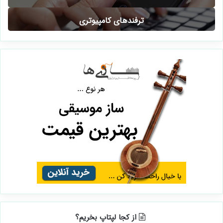
ترفندهای کامپیوتری
از کجا لپتاپ بخریم؟