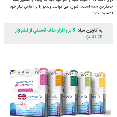
جایگزین شده است. اکنون، می توانید ویدیو را بر اساس نیاز خود
اكسپرت کنید.
به کارتون میاد:
5 نرم افزار حذف قسمتي از فيلم (در
20 ثانيه)