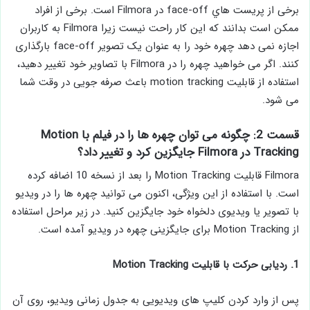
برخی از پريست هاي face-off در Filmora است. برخی از افراد
ممکن است بدانند که این کار راحت نیست زیرا Filmora به کاربران
اجازه نمی دهد چهره خود را به عنوان یک تصویر face-off بارگذاری
کنند. اگر می خواهید چهره را در Filmora با تصاویر خود تغییر دهید،
استفاده از قابلیت motion tracking باعث صرفه جویی در وقت شما
می شود.
قسمت 2: چگونه می توان چهره ها را در فیلم با Motion
Tracking در Filmora جایگزین كرد و تغییر داد؟
Filmora قابلیت Motion Tracking را بعد از نسخه 10 اضافه کرده
است. با استفاده از این ویژگی، اکنون می توانید چهره ها را در ویدیو
با تصویر یا ویدیوی دلخواه خود جایگزین کنید. در زیر مراحل استفاده
از Motion Tracking برای جایگزینی چهره در ویدیو آمده است.
1. ردیابی حرکت با قابلیت Motion Tracking
پس از وارد کردن کلیپ ‌های ویدیویی به جدول زمانی ویدیو، روی آن