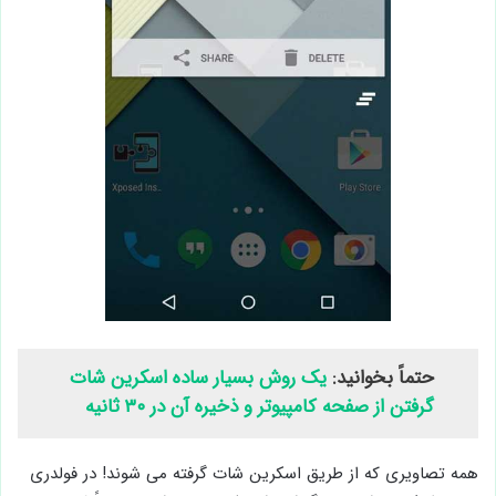
حتماً بخوانید:
یک روش بسیار ساده اسکرین شات
گرفتن از صفحه کامپیوتر و ذخیره آن در ۳۰ ثانیه
همه تصاویری که از طریق اسکرین شات گرفته می شوند! در فولدری