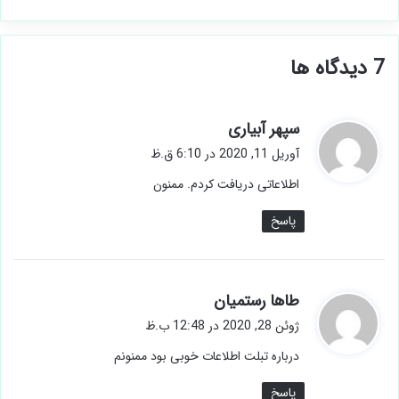
‫7 دیدگاه ها
گ
سپهر آبیاری
ف
آوریل 11, 2020 در 6:10 ق.ظ
ت
اطلاعاتی دریافت کردم. ممنون
:
پاسخ
گ
طاها رستمیان
ف
ژوئن 28, 2020 در 12:48 ب.ظ
ت
درباره تبلت اطلاعات خوبی بود ممنونم
:
پاسخ