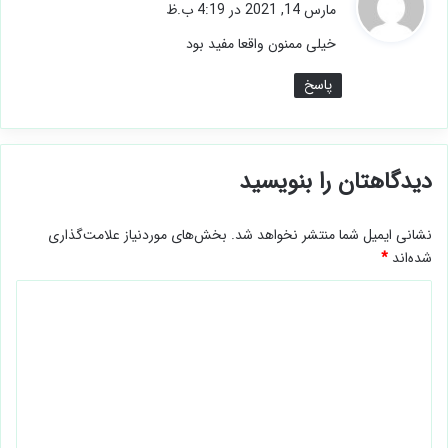
ف
مارس 14, 2021 در 4:19 ب.ظ
ت
خیلی ممنون واقعا مفید بود
:
پاسخ
دیدگاهتان را بنویسید
نشانی ایمیل شما منتشر نخواهد شد.
بخش‌های موردنیاز علامت‌گذاری
شده‌اند
*
د
ی
د
گ
ا
ه