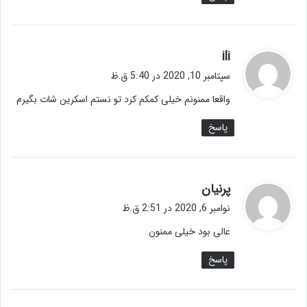
گ
ili
ف
سپتامبر 10, 2020 در 5:40 ق.ظ
ت
واقعا ممنونم خیلی کمکم کرد تو نستم اسکرین شات بگیرم
:
پاسخ
گ
پرنيان
ف
نوامبر 6, 2020 در 2:51 ق.ظ
ت
عالى بود خیلى ممنون
:
پاسخ