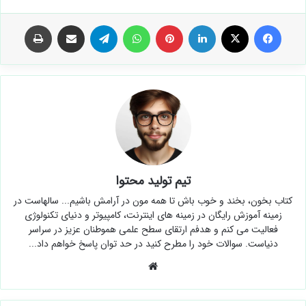
فیس بوک
X
لینکدین
‫پین‌ترست
واتس آپ
تلگرام
اشتراک گذاری از طریق ایمیل
چاپ
تیم تولید محتوا
کتاب بخون، بخند و خوب باش تا همه مون در آرامش باشیم... سالهاست در
زمینه آموزش رایگان در زمینه های اینترنت، کامپیوتر و دنیای تکنولوژی
فعالیت می کنم و هدفم ارتقای سطح علمی هموطنان عزیز در سراسر
دنیاست. سوالات خود را مطرح کنید در حد توان پاسخ خواهم داد...
وبسایت