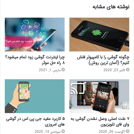
نوشته های مشابه
چگونه گوشی را با کامپیوتر فلش
چرا اینترنت گوشی زود تمام میشود؟
کنیم؟ (آسان ترین روش)
۸ راه حل موثر
اکتبر 23, 2020
مارس 1, 2021
۷ علت اصلی وصل نشدن گوشی به
۵ کاربرد مفید جی پی اس در گوشی
وای فای تلویزیون
های امروزی
آگوست 26, 2020
سپتامبر 10, 2020