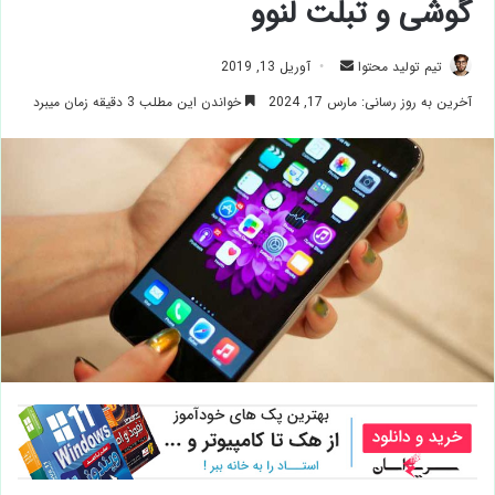
گوشی و تبلت لنوو
ارسال
تیم تولید محتوا
آوریل 13, 2019
ایمیل
آخرین به روز رسانی: مارس 17, 2024
خواندن این مطلب 3 دقیقه زمان میبرد