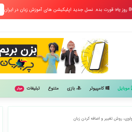
یاد
قورت بده. نسل جدید اپلیکیشن های آموزش زبان در ایران
موبایل
کامپیوتر
بازی
متنوع
تبلیغات
موثر
اوی، روش تغییر و اضافه کردن زبان