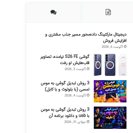
دیجیتال مارکتینگ داده‌محور مسیر جذب مشتری و
افزایش فروش
آگوست 6, 2026
گوشی S26 FE نیامده، تصاویر
قاب‌هایش لو رفت
آگوست 5, 2026
3 روش تبدیل گوشی به موس
لمسی (با بلوتوث و با کابل)
آگوست 4, 2026
3 روش تبدیل گوشی به موس
با usb و دانلود برنامه آن
جولای 31, 2026