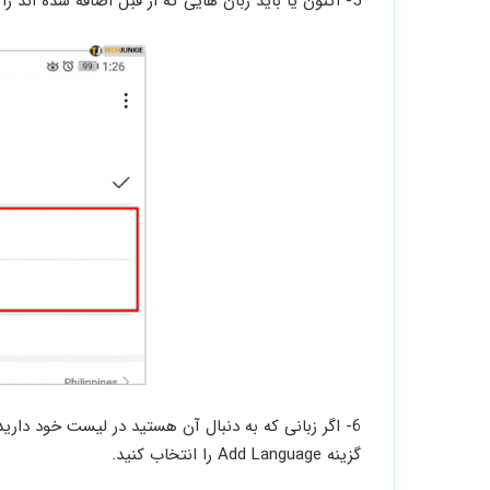
5- اکنون یا باید زبان هایی که از قبل اضافه شده اند را انتخاب کنید یا زبان جدیدی به لیست اضافه کنید.
6- اگر زبانی که به دنبال آن هستید در لیست خود داری
گزینه Add Language را انتخاب کنید.