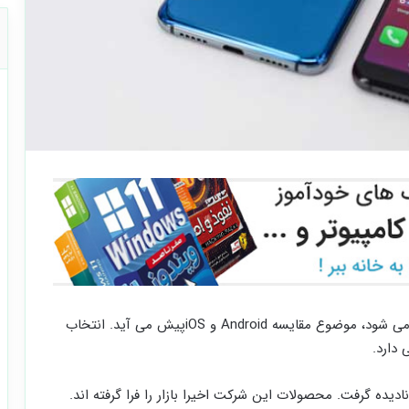
وقتی صحبت از تلفن ها یا سایر دستگاه های هوشمند می شود، موضوع مقایسه Android و iOSپیش می آید. انتخاب
دارد.
 گزینه های موجود در بازار نمی توان Huawei را نادیده گرفت. محصولات این شرکت اخیرا بازار را فرا گرفته اند.