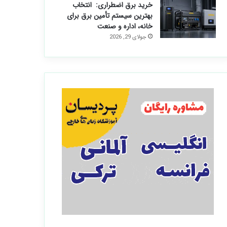
خرید برق اضطراری: انتخاب
بهترین سیستم تأمین برق برای
خانه، اداره و صنعت
جولای 29, 2026