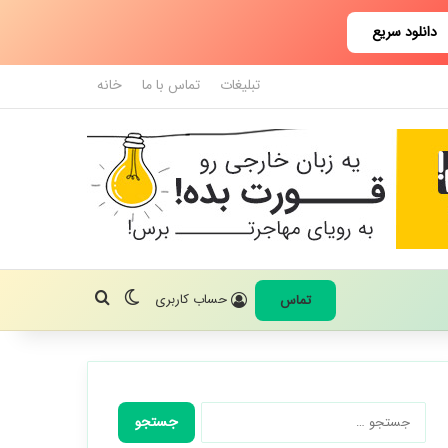
دانلود سریع
تبلیغات
تماس با ما
خانه
تغییر پوسته
جستجو برای
حساب کاربری
تماس
جستجو
برای: