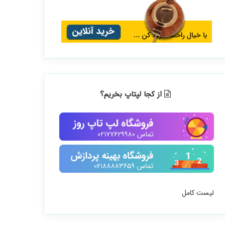
از کجا لپتاپ بخریم؟
لیست کامل