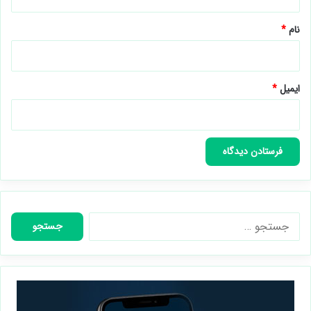
*
نام
*
ایمیل
*
جستجو
برای: