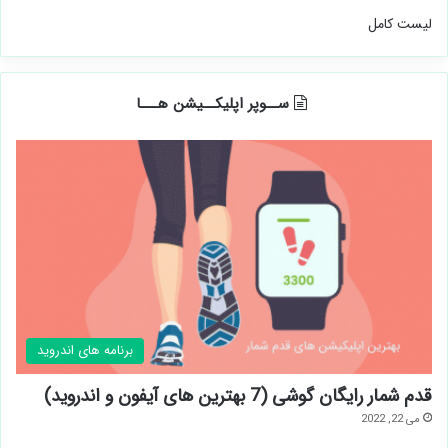
لیست کامل
ســوپر اپلیکــیشن هـــا
برنامه های اندروید
قدم شمار رایگان گوشی (7 بهترین های آیفون و اندروید)
می 22, 2022