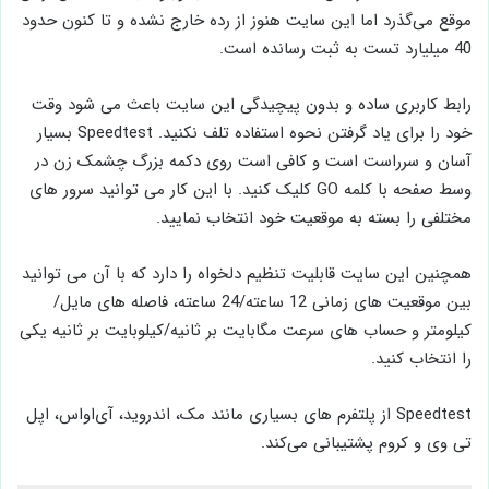
موقع می‌گذرد اما این سایت هنوز از رده خارج نشده‌ و تا کنون حدود
40 میلیارد تست به ثبت رسانده است.
رابط کاربری ساده و بدون پیچیدگی این سایت باعث می ‌شود وقت
خود را برای یاد گرفتن نحوه استفاده تلف نکنید. Speedtest بسیار
آسان و سر‌راست است و کافی است روی دکمه بزرگ چشمک زن در
وسط صفحه با کلمه GO کلیک کنید. با این کار می توانید سرور های
مختلفی را بسته به موقعیت خود انتخاب نمایید.
همچنین این سایت قابلیت تنظیم دلخواه را دارد که با آن می توانید
بین موقعیت های زمانی 12 ساعته/24 ساعته، فاصله های مایل/
کیلومتر و حساب های سرعت مگابایت بر ثانیه/کیلوبایت بر ثانیه یکی
را انتخاب کنید.
Speedtest از پلتفرم های بسیاری مانند مک، اندروید، آی‌او‌اس، اپل
تی وی و کروم پشتیبانی می‌کند.