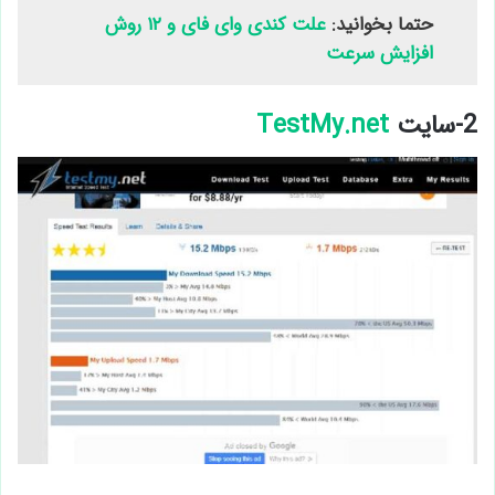
حتما بخوانید:
علت کندی وای فای و ۱۲ روش
افزایش سرعت
2-سایت
TestMy.net