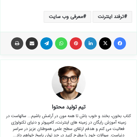
ترفند اینترنت
معرفی وب سایت
فیس بوک
X
لینکدین
‫پین‌ترست
واتس آپ
تلگرام
اشتراک گذاری از طریق ایمیل
چاپ
تیم تولید محتوا
کتاب بخون، بخند و خوب باش تا همه مون در آرامش باشیم... سالهاست در
زمینه آموزش رایگان در زمینه های اینترنت، کامپیوتر و دنیای تکنولوژی
فعالیت می کنم و هدفم ارتقای سطح علمی هموطنان عزیز در سراسر
دنیاست. سوالات خود را مطرح کنید در حد توان پاسخ خواهم داد...