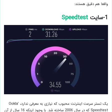
واقعا هم دقیق هستند:
1-سایت
Speedtest
یک تستر سرعت اینترنت محبوب که نیازی به معرفی ندارد، Ookla’
Speedtest که در سال 2006 ساخته شد. با وجود اینکه 16 سال از آن