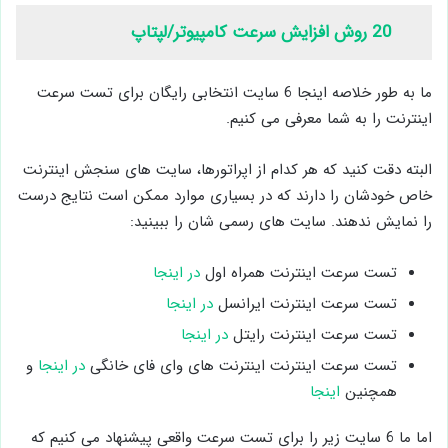
20 روش افزایش سرعت کامپیوتر/لپتاپ
ما به طور خلاصه اینجا 6 سایت انتخابی رایگان برای تست سرعت
اینترنت را به شما معرفی می کنیم.
البته دقت کنید که هر کدام از اپراتورها، سایت های سنجش اینترنت
خاص خودشان را دارند که در بسیاری موارد ممکن است نتایج درست
را نمایش ندهند. سایت های رسمی شان را ببینید:
تست سرعت اینترنت همراه اول
در اینجا
تست سرعت اینترنت ایرانسل
در اینجا
تست سرعت اینترنت رایتل
در اینجا
تست سرعت اینترنت اینترنت های وای فای خانگی
در اینجا
و
همچنین
اینجا
اما ما 6 سایت زیر را برای تست سرعت واقعی پیشنهاد می کنیم که