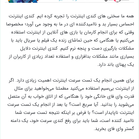
همه ما سختی های کندی اینترنت را تجربه کرده ‌ایم. کندی اینترنت
احساس بسیار بد و ناامید‌کننده ای در ما به وجود می آورد؛ مخصوصا
وقتی که برای انجام کارمان یا بازی های آنلاین از اینترنت استفاده
می‌کنیم یا هنگامی که حین تماشای زنده یک فیلم یا سریال باید با
مشکلات بارگیری دست و پنجه نرم کنیم. کندی اینترنت دلایل
بسیاری مانند مشکلات بدافزاری و استفاده تعداد زیادی از کاربران از
یک پهنای باند دارد.
برای همین انجام یک تست سرعت اینترنت اهمیت زیادی دارد. اگر
از اینترنت بی‌سیم استفاده می‌کنید مطمئنا می‌خواهید برای مثال
قدرت وای فای خانگی خود را هنگامی که از اتاق خواب به آن متصل
می‌شوید را بدانید. آیا سریع است؟ یا بعد از انجام یک تست سرعت
اینترنت ناپایدار است؟ با فرض بر اینکه نتیجه تست سرعت شما
ناامید کننده است، شما باید برای رفع کندی سرعت خود، یک دامنه
گستر وای فای بخرید.