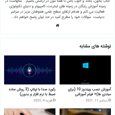
کتاب بخون، بخند و خوب باش تا همه مون در آرامش باشیم... سالهاست در
زمینه آموزش رایگان در زمینه های اینترنت، کامپیوتر و دنیای تکنولوژی
فعالیت می کنم و هدفم ارتقای سطح علمی هموطنان عزیز در سراسر
دنیاست. سوالات خود را مطرح کنید در حد توان پاسخ خواهم داد...
وبسایت
نوشته های مشابه
آموزش نصب ویندوز 10 (برای
رکورد صدا با لپتاپ (3 روش ساده
مبتدی ها)+ فیلم آموزشی
ضبط با نرم افزار و بدون)
دسامبر 11, 2021
فوریه 4, 2023