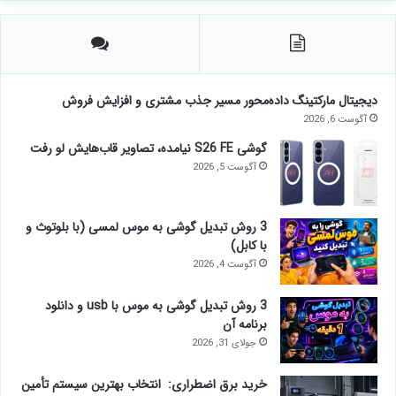
دیجیتال مارکتینگ داده‌محور مسیر جذب مشتری و افزایش فروش
آگوست 6, 2026
گوشی S26 FE نیامده، تصاویر قاب‌هایش لو رفت
آگوست 5, 2026
3 روش تبدیل گوشی به موس لمسی (با بلوتوث و
با کابل)
آگوست 4, 2026
3 روش تبدیل گوشی به موس با usb و دانلود
برنامه آن
جولای 31, 2026
خرید برق اضطراری: انتخاب بهترین سیستم تأمین