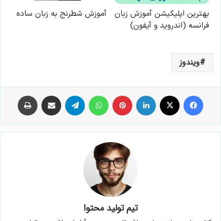
ویندوز
فیس بوک
X
لینکدین
‫پین‌ترست
واتس آپ
تلگرام
اشتراک گذاری از طریق ایمیل
چاپ
تیم تولید محتوا