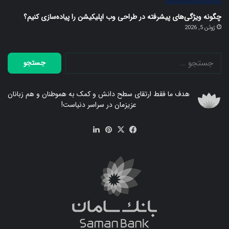
چگونه ویژگی‌های پیشرفته در طراحی وب اپلیکیشن را پیاده‌سازی کنیم؟
ژوئن 5, 2026
جستجو
برای:
هدف ما فقط ارتقای سطح دانش و کمک به هموطنان و هم زبانان
عزیزمان در سراسر دنیاست!
فیس
X
‫پین‌ترست
لینکدین
بوک