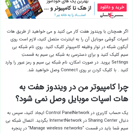
اگر همچنان با ویندوز هفت کار می کنید و می خواهید از طریق هات
اسپات گوشی موبایل آن را به اینترنت متصل کنید، لازم است روی
آیکون شبکه در نوار وظیفه کامپیوتر کلیک کنید. روی نام شبکه بی
سیم کلیک کنید و برای دسترسی به شبکه بی سیم به قسمتِ
Settings بروید. در صورت امکان، نام شبکه بی سیم و رمز عبور را وارد
کنید . با کلیک کردن بر روی Connect وصل خواهید شد.
چرا کامپیوتر من در ویندوز هفت به
هات اسپات موبایل وصل نمی شود؟
یک حساب کاربری در Control PanelNetwork ایجاد کنید، سپس به
دنبال Sharing Center در InternetNetwork بگردید. اتصال شبکه بی
سیم شما باید در قسمت “Manage wireless networks” در پنجره