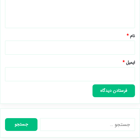
ا
ه
*
نام
*
ایمیل
*
جستجو
برای: