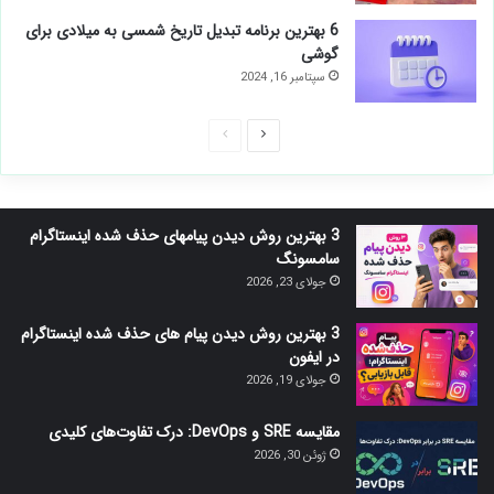
6 بهترین برنامه تبدیل تاریخ شمسی به میلادی برای
گوشی
سپتامبر 16, 2024
صفحه
صفحه
بعدی
قبلی
3 بهترین روش دیدن پیامهای حذف شده اینستاگرام
سامسونگ
جولای 23, 2026
3 بهترین روش دیدن پیام های حذف شده اینستاگرام
در ایفون
جولای 19, 2026
مقایسه SRE و DevOps: درک تفاوت‌های کلیدی
ژوئن 30, 2026