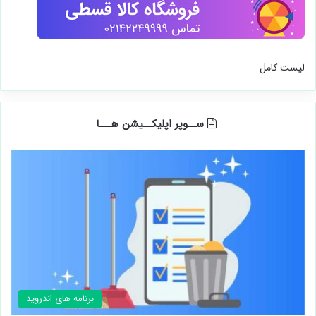
لیست کامل
ســوپر اپلیکــیشن هـــا
برنامه های اندروید