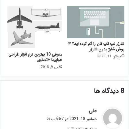
شارژر لپ تاپ تان را گم کرده اید؟ ۳
روش شارژ بدون شارژر
معرفی 10 بهترین نرم افزار طراحی
جولای 11, 2020
هواپیما +تصاویر
می 9, 2018
‫8 دیدگاه ها
گ
علی
ف
دسامبر 18, 2021 در 5:57 ب.ظ
ت
سلام خسته نباشید