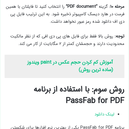
مرحله ۱۰:
گزینه
“PDF document”
را انتخاب کنید تا فایلتان با همین
فرمت در هارد دیسک کامپیوتر ذخیره شود. به این ترتیب فایل پی
دی اف دانلود شده رمز عبور نخواهد داشت.
توجه:
روش بالا فقط برای فایل های پی دی افی که از نظر مالکیت
محدودیت دارند و حجمشان کمتر از ۲ مگابایت از کار می کند.
آموزش کم کردن حجم عکس در paint ویندوز
(ساده ترین روش)
روش سوم: با استفاده از برنامه
PassFab for PDF
لینک دانلود
برنامه PassFab for PDF یکی از بهترین نرم افزارها برای شکستن