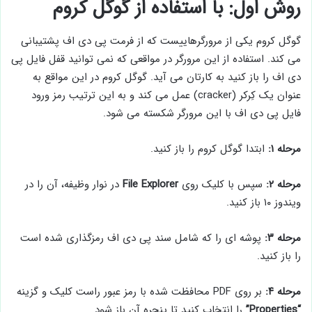
روش اول: با استفاده از گوگل کروم
گوگل کروم یکی از مرورگرهاییست که از فرمت پی دی اف پشتیبانی
می کند. استفاده از این مرورگر در مواقعی که نمی توانید قفل فایل پی
دی اف را باز کنید به کارتان می آید. گوگل کروم در این مواقع به
عنوان یک کِرکر (cracker) عمل می کند و به این ترتیب رمز ورود
فایل پی دی اف با این مرورگر شکسته می شود.
مرحله ۱:
ابتدا گوگل کروم را باز کنید.
مرحله ۲:
سپس با کلیک روی
File Explorer
در نوار وظیفه، آن را در
ویندوز ۱۰ باز کنید.
مرحله ۳:
پوشه ای را که شامل سند پی دی اف رمزگذاری شده است
را باز کنید.
مرحله ۴:
بر روی PDF محافظت شده با رمز عبور راست کلیک و گزینه
“Properties”
را انتخاب کنید تا پنجره آن باز شود.