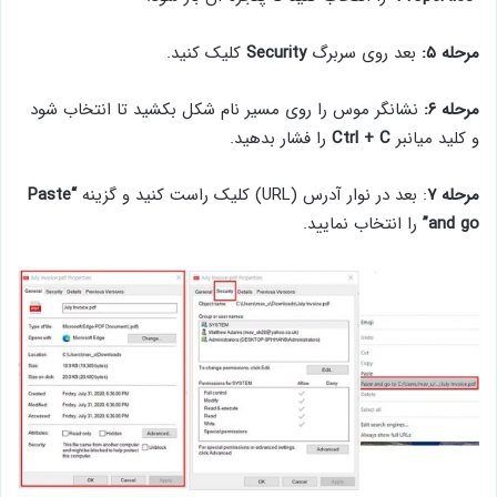
مرحله ۵:
بعد روی سربرگ
Security
کلیک کنید.
مرحله ۶:
نشانگر موس را روی مسیر نام شکل بکشید تا انتخاب شود
و کلید میانبر
Ctrl + C
را فشار بدهید.
مرحله ۷
: بعد در نوار آدرس (URL) کلیک راست کنید و گزینه
“Paste
and go”
را انتخاب نمایید.