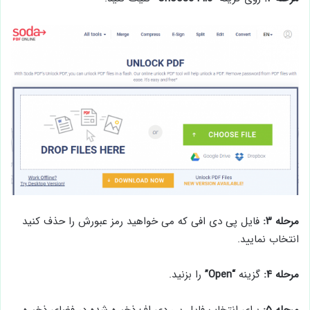
مرحله ۳:
فایل پی دی افی که می خواهید رمز عبورش را حذف کنید
انتخاب نمایید.
مرحله ۴:
گزینه
“Open”
را بزنید.
مرحله ۵:
برای انتخاب فایل پی دی اف ذخیره شده در فضای ذخیره