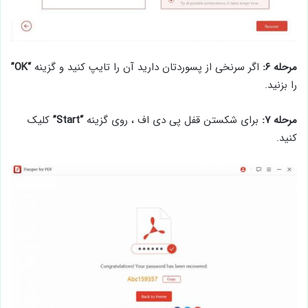
مرحله ۶:
اگر سرنخی از پسوردتان دارید آن را تایپ کنید و گزینه
“OK”
را بزنید.
مرحله ۷:
برای شکستن قفل پی دی اف ، روی گزینه
“Start”
کلیک
کنید.