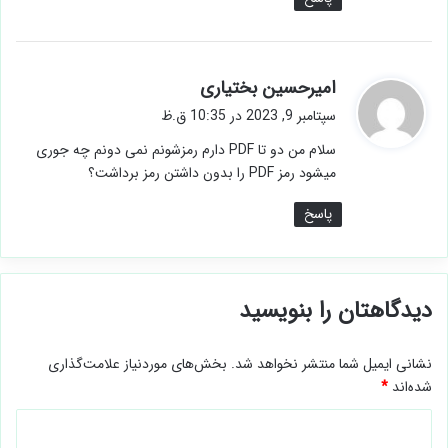
گ
امیرحسین بختیاری
ف
سپتامبر 9, 2023 در 10:35 ق.ظ
ت
سلام من دو تا PDF دارم رمزشونم نمی دونم چه جوری
:
میشود رمز PDF را بدون داشتن رمز برداشت؟
پاسخ
دیدگاهتان را بنویسید
نشانی ایمیل شما منتشر نخواهد شد.
بخش‌های موردنیاز علامت‌گذاری
شده‌اند
*
د