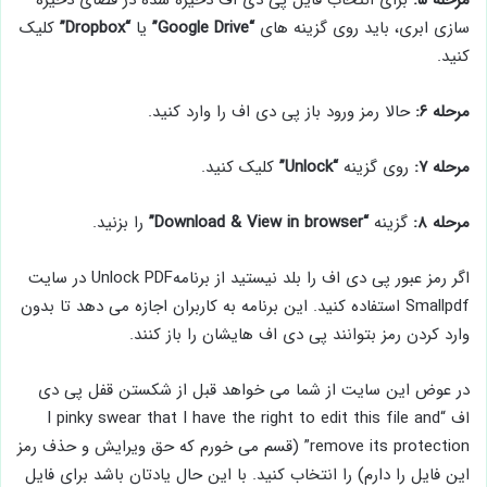
سازی ابری، باید روی گزینه های
“Google Drive”
یا
“Dropbox”
کلیک
کنید.
مرحله ۶:
حالا رمز ورود باز پی دی اف را وارد کنید.
مرحله ۷:
روی گزینه
“Unlock”
کلیک کنید.
مرحله ۸:
گزینه
“Download & View in browser”
را بزنید.
اگر رمز عبور پی دی اف را بلد نیستید از برنامهUnlock PDF در سایت
Smallpdf استفاده کنید. این برنامه به کاربران اجازه می دهد تا بدون
وارد کردن رمز بتوانند پی دی اف هایشان را باز کنند.
در عوض این سایت از شما می خواهد قبل از شکستن قفل پی دی
اف “I pinky swear that I have the right to edit this file and
remove its protection” (قسم می خورم که حق ویرایش و حذف رمز
این فایل را دارم) را انتخاب کنید. با این حال یادتان باشد برای فایل