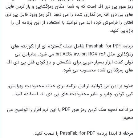
رمز عبور پی دی اف است که به شما امکان رمزگشایی و باز کردن فایل
های پی دی اف رمز گذاری شده را می دهد. اگر رمز ورود فایل پی دی
افتان را فراموش کرده اید می توانید با استفاده از این برنامه آن را
بازیابی کنید.
برنامه PassFab for PDF شامل طیف گسترده ای از الگوریتم های
رمزگذاری مثل ۲۵۶-bit AES، ۱۲۸-bit RC4 می شود. بنابراین می
توان گفت ابزار بسیار خوبی برای شکستن و باز کردن قفل پی دی اف
های رمزگذاری شده محسوب می شود.
علاوه بر این می توانید از این برنامه برای حذف محدودیت ویرایش،
کپی کردن، چاپ و سایر محدودیت های پی دی اف استفاده کنید.
در ادامه نحوه هک کردن رمز عبور PDF با این نرم افزار را توضیح می
دهیم:
مرحله ۱:
ابتدا برنامه PassFab for PDF را نصب کنید.