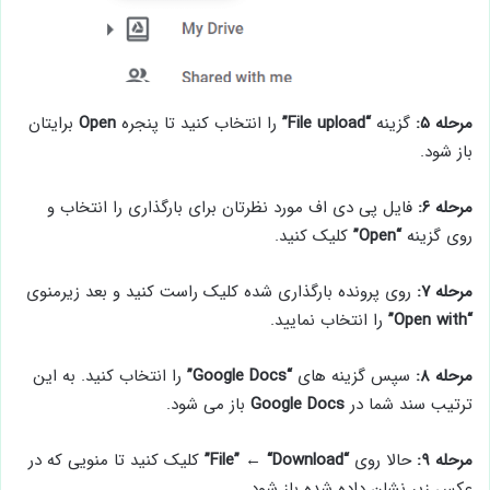
مرحله ۵:
گزینه
“File upload”
را انتخاب کنید تا پنجره
Open
برایتان
باز شود.
مرحله ۶:
فایل پی دی اف مورد نظرتان برای بارگذاری را انتخاب و
روی گزینه
“Open”
کلیک کنید.
مرحله ۷:
روی پرونده بارگذاری شده کلیک راست کنید و بعد زیرمنوی
“Open with”
را انتخاب نمایید.
مرحله ۸:
سپس گزینه های
“Google Docs”
را انتخاب کنید. به این
ترتیب سند شما در
Google Docs
باز می شود.
مرحله ۹:
حالا روی
“File”
“Download”
←
کلیک کنید تا منویی که در
عکس زیر نشان داده شده باز شود.