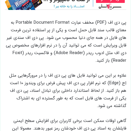
پی دی اف (PDF) مخفف عبارت Portable Document Format به
معنای قالب سند قابل حمل است و یکی از پر استفاده ترین فرمت
های فایل در همه جای دنیا محسوب می شود. پی دی اف سندی غیر
قابل ویرایش است که می توانید آن را در نرم افزارهای مخصوص پی
دی اف مثل ادوب ریدر (Adobe Reader) و فاکسیت ریدر (Foxit
Reader) باز کنید.
علاوه بر این می توانید فایل های پی دی اف را در مرورگرهایی مثل
اِج (Edge) که نرم افزار پی دی اف پیش فرض برای ویندوز ۱۰ است
هم باز کنید. از لحاظ استاندارد داخلی برای تبادل اسناد، پی دی اف
یکی از فرمت های فایل است که به طور گسترده ای به اشتراک
گذاشته می شود.
گاهی اوقات ممکن است برخی کاربران برای افزایش سطح ایمنی
فایلشان به اسناد پی دی اف خودشان رمز عبور بدهند. معمولا این