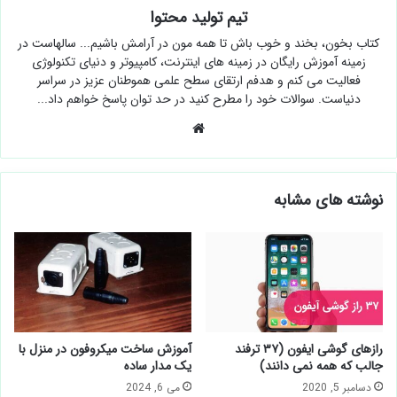
تیم تولید محتوا
کتاب بخون، بخند و خوب باش تا همه مون در آرامش باشیم... سالهاست در
زمینه آموزش رایگان در زمینه های اینترنت، کامپیوتر و دنیای تکنولوژی
فعالیت می کنم و هدفم ارتقای سطح علمی هموطنان عزیز در سراسر
دنیاست. سوالات خود را مطرح کنید در حد توان پاسخ خواهم داد...
وبسایت
نوشته های مشابه
رازهای گوشی ایفون (۳۷ ترفند
آموزش ساخت میکروفون در منزل با
جالب که همه نمی دانند)
یک مدار ساده
دسامبر 5, 2020
می 6, 2024