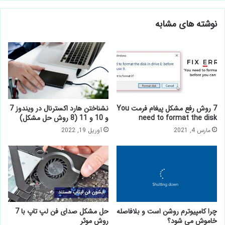
وبسایت
نوشته های مشابه
7 روش رفع مشکل پیغام فرمت
نشناختن هارد اكسترنال در ويندوز
You need to format the disk
7 و 10 و 11 (8 روش حل
مشکل)
مارس 4, 2021
آوریل 19, 2022