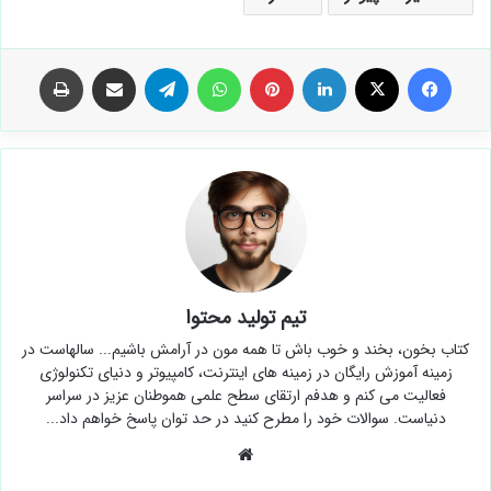
فیس بوک
X
لینکدین
‫پین‌ترست
واتس آپ
تلگرام
اشتراک گذاری از طریق ایمیل
چاپ
تیم تولید محتوا
کتاب بخون، بخند و خوب باش تا همه مون در آرامش باشیم...
سالهاست در زمینه آموزش رایگان در زمینه های اینترنت، کامپیوتر و
دنیای تکنولوژی فعالیت می کنم و هدفم ارتقای سطح علمی هموطنان
عزیز در سراسر دنیاست. سوالات خود را مطرح کنید در حد توان پاسخ
خواهم داد...