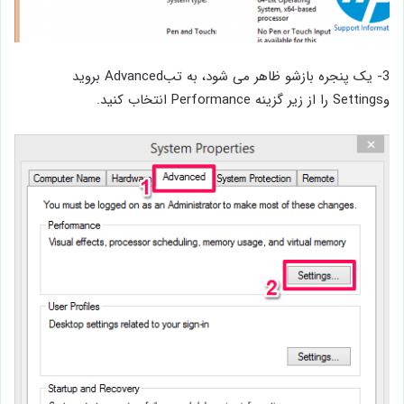
3- یک پنجره بازشو ظاهر می شود، به تبAdvanced بروید
وSettings را از زیر گزینه Performance انتخاب کنید.