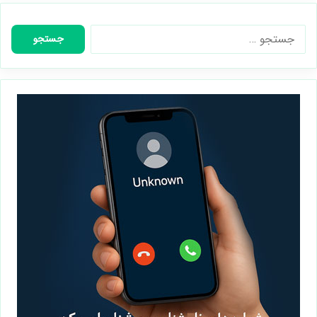
ایمیل
*
جستجو
برای: