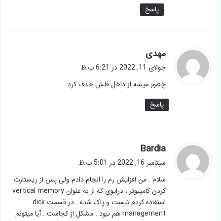
ف
جولای 7, 2022 در 3:32 ب.ظ
ت
فلش چون اگه اتفاقی هم بیفته به کامپیوتر صدمه
:
نمیزنه
پاسخ
گ
مهدی
ف
جولای 11, 2022 در 6:21 ب.ظ
ت
چطور میشه از داخل فلش حذف کرد
:
پاسخ
گ
Bardia
ف
سپتامبر 16, 2022 در 5:01 ب.ظ