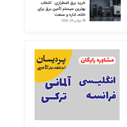
خرید برق اضطراری: انتخاب
بهترین سیستم تأمین برق برای
خانه، اداره و صنعت
جولای 29, 2026