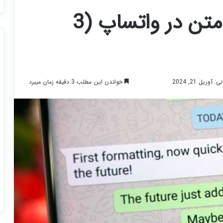
بولد کردن/کج کردن متن در واتساپ (3
خواندن این مطلب 3 دقیقه زمان میبرد
وریل 21, 2024