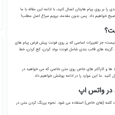
دی را بر روی پیام ‌هایتان اعمال کنید، با ادامه این مقاله با ما
 توضیح خواهیم داد. پس بدون مقدمه، برویم سراغ اصل مطلب!
ت؟
Text fo) واتس اپ چیزی نیست؛ جز تغییرات اساسی که بر روی فونت پیش فرض پیام های
. گزینه های قالب بندی شامل فونت بولد کردن، کج کردن، خط
نماد ها و کاراکتر های خاص روی متن خاصی که می‌ خواهید در
 کنید. ما این موارد را در ادامه پوشش خواهیم داد.
د در واتس اپ
 کلمه (های خاص) استفاده می شود. نحوه پررنگ کردن متن در