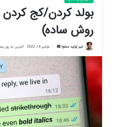
روش ساده)
ارسال
تیم تولید محتوا
نوامبر 16, 2022
آخرین به روز رسانی: آ
ایمیل