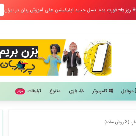
یاد
قورت بده. نسل جدید اپلیکیشن های آموزش زبان در ایران
موبایل
کامپیوتر
بازی
متنوع
تبلیغات
موثر
ساده)