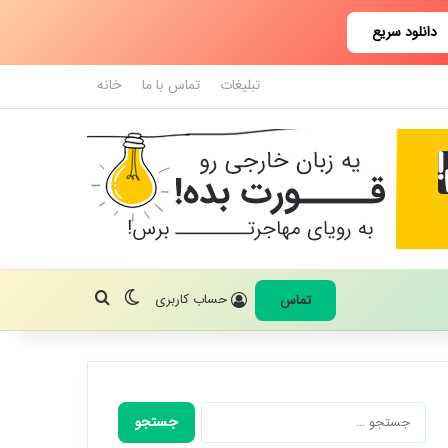
دانلود سریع
تبلیغات
تماس با ما
خانه
تغییر پوسته
جستجو برای
حساب کاربری
تماس
جستجو
برای: