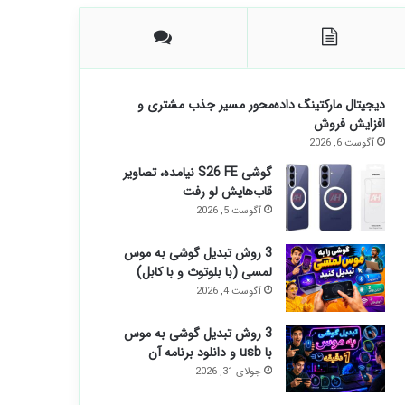
دیجیتال مارکتینگ داده‌محور مسیر جذب مشتری و
افزایش فروش
آگوست 6, 2026
گوشی S26 FE نیامده، تصاویر
قاب‌هایش لو رفت
آگوست 5, 2026
3 روش تبدیل گوشی به موس
لمسی (با بلوتوث و با کابل)
آگوست 4, 2026
3 روش تبدیل گوشی به موس
با usb و دانلود برنامه آن
جولای 31, 2026