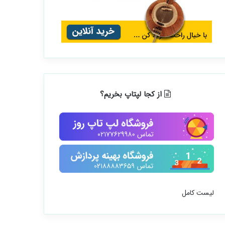
از کجا لپتاپ بخریم؟
لیست کامل