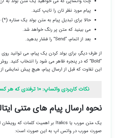
چت واتساپی که می خواهید یک متن بولد به آن ارس
پیام مورد نظر تان را تایپ کنید.
حالا برای تبدیل پیام به متن بولد یک ستاره (*) ق
می بینید که متن پر رنگ خواهد شد.
بعد از اتمام، “Send” را فشار بدهید.
از طرف دیگر، برای بولد کردن یک پیام، می ‌توانید روی
“Bold” که در پنجره ظاهر می ‌شود را انتخاب کنید.
این تفاوت که قبل از ارسال پیام، هیچ پیش نمایشی از
نکات کاربردی واتساپ: ۱۰ ترفندی که هر کسی نمی داند!
نحوه ارسال پیام های متنی ایت
یک متن مورب یا Italics بر اهمیت کل
صورت مورب در واتس اپ به این صورت است: