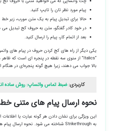
چت واتساپی که می خواهید متنی با حروف کج به آن
پیام مورد نظر تان را تایپ کنید.
حالا برای تبدیل پیام به یک متن مورب، زیر خط (_
در خود کادر گفتگو، متن به حروف کج تبدیل می ش
بعد از اتمام کار، پیام را ارسال کنید.
یکی دیگر از راه‌ های کج کردن حروف در پیام‌ های واتس
“Italics” از منوی سه نقطه در پنجره ‌ای است که ظ
بالا جواب می دهند، زیرا هیچ گونه پنجره‌ای در هنگام 
کاربردی:
ضبط تماس واتساپ: روش ساده انجا
نحوه ارسال پیام های متنی خط
این ویژگی برای نشان دادن هر گونه عبارت یا اطلاعات
به Strikethrough شناخته می ‌شود. نحوه ارسال پیام های متنی خطی در واتس اپ به این صورت است: