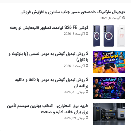
دیجیتال مارکتینگ داده‌محور مسیر جذب مشتری و افزایش فروش
آگوست 6, 2026
گوشی S26 FE نیامده، تصاویر قاب‌هایش لو رفت
آگوست 5, 2026
3 روش تبدیل گوشی به موس لمسی (با بلوتوث و
با کابل)
آگوست 4, 2026
3 روش تبدیل گوشی به موس با usb و دانلود
برنامه آن
جولای 31, 2026
خرید برق اضطراری: انتخاب بهترین سیستم تأمین
برق برای خانه، اداره و صنعت
جولای 29, 2026