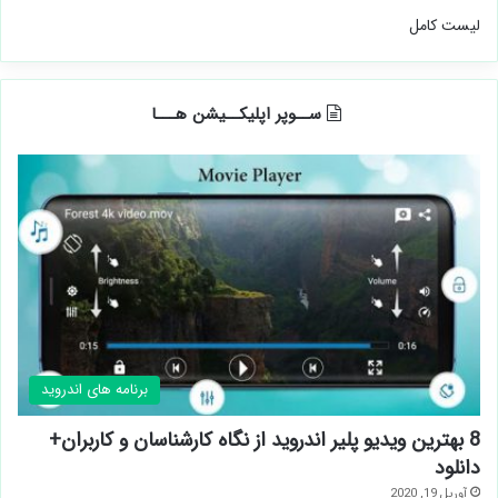
لیست کامل
ســوپر اپلیکــیشن هـــا
برنامه های اندروید
8 بهترین ویدیو پلیر اندروید از نگاه کارشناسان و کاربران+
دانلود
آوریل 19, 2020