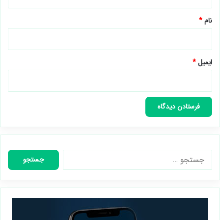
*
نام
*
ایمیل
*
جستجو
برای: