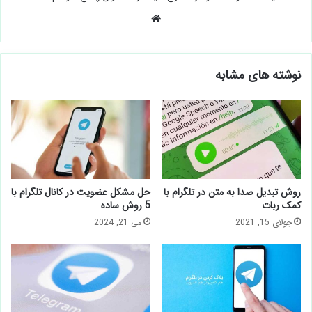
وبسایت
نوشته های مشابه
روش تبدیل صدا به متن در تلگرام با
حل مشکل عضویت در کانال تلگرام با
کمک ربات
5 روش ساده
جولای 15, 2021
می 21, 2024