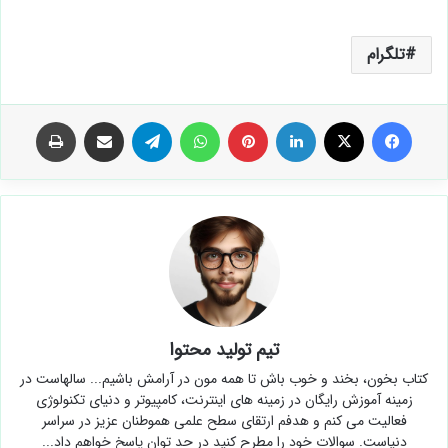
تلگرام
فیس بوک
X
لینکدین
‫پین‌ترست
واتس آپ
تلگرام
اشتراک گذاری از طریق ایمیل
چاپ
تیم تولید محتوا
کتاب بخون، بخند و خوب باش تا همه مون در آرامش باشیم... سالهاست در
زمینه آموزش رایگان در زمینه های اینترنت، کامپیوتر و دنیای تکنولوژی
فعالیت می کنم و هدفم ارتقای سطح علمی هموطنان عزیز در سراسر
دنیاست. سوالات خود را مطرح کنید در حد توان پاسخ خواهم داد...