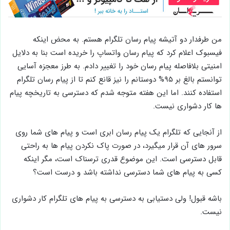
من طرفدار دو آتیشه پیام رسان تلگرام هستم. به محض اینکه
فیسبوک اعلام کرد که پیام رسان واتساپ را خریده است بنا به دلایل
امنیتی بلافاصله پیام رسان خود را تغییر دادم. به طرز معجزه آسایی
توانستم بالغ بر ۹۵% دوستانم را نیز قانع کنم تا از پیام رسان تلگرام
استفاده کنند. اما این هفته متوجه شدم که دسترسی به تاریخچه پیام
ها کار دشواری نیست.
از آنجایی که تلگرام یک پیام رسان ابری است و پیام های شما روی
سرور های آن قرار میگیرد، در صورت پاک نکردن پیام ها به راحتی
قابل دسترسی است. این موضوع قدری ترسناک است، مگر اینکه
کسی به پیام های شما دسترسی نداشته باشد و درست است؟
باشه قبول! ولی دستیابی به دسترسی به پیام های تلگرام کار دشواری
نیست.