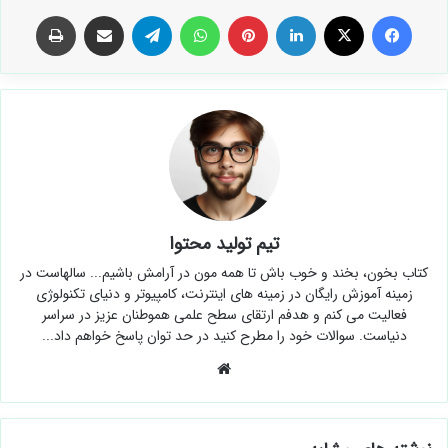
فیس بوک
X
لینکدین
‫پین‌ترست
واتس آپ
تلگرام
اشتراک گذاری از طریق ایمیل
چاپ
تیم تولید محتوا
کتاب بخون، بخند و خوب باش تا همه مون در آرامش باشیم... سالهاست در
زمینه آموزش رایگان در زمینه های اینترنت، کامپیوتر و دنیای تکنولوژی
فعالیت می کنم و هدفم ارتقای سطح علمی هموطنان عزیز در سراسر
دنیاست. سوالات خود را مطرح کنید در حد توان پاسخ خواهم داد...
وبسایت