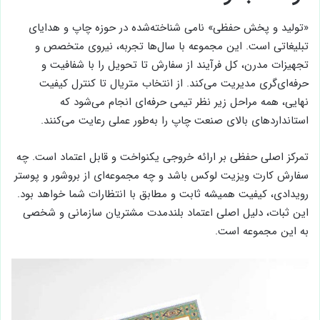
«تولید و پخش حفظی» نامی شناخته‌شده در حوزه چاپ و هدایای
تبلیغاتی است. این مجموعه با سال‌ها تجربه، نیروی متخصص و
تجهیزات مدرن، کل فرآیند از سفارش تا تحویل را با شفافیت و
حرفه‌ای‌گری مدیریت می‌کند. از انتخاب متریال تا کنترل کیفیت
نهایی، همه مراحل زیر نظر تیمی حرفه‌ای انجام می‌شود که
استانداردهای بالای صنعت چاپ را به‌طور عملی رعایت می‌کنند.
تمرکز اصلی حفظی بر ارائه خروجی یکنواخت و قابل اعتماد است. چه
سفارش کارت ویزیت لوکس باشد و چه مجموعه‌ای از بروشور و پوستر
رویدادی، کیفیت همیشه ثابت و مطابق با انتظارات شما خواهد بود.
این ثبات، دلیل اصلی اعتماد بلندمدت مشتریان سازمانی و شخصی
به این مجموعه است.