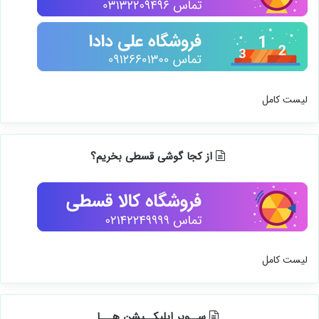
لیست کامل
از کجا گوشی قسطی بخریم؟
لیست کامل
ســوپر اپلیکــیشن هـــا