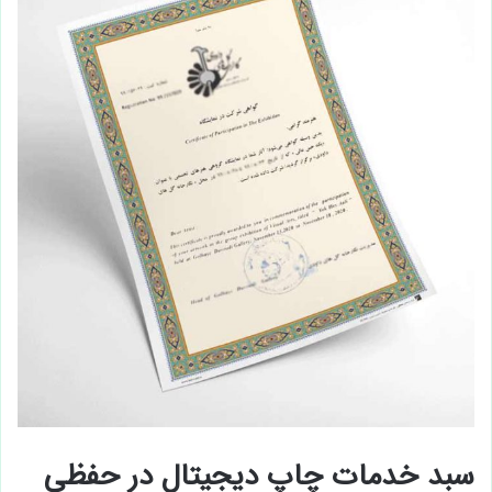
سبد خدمات چاپ دیجیتال در حفظی