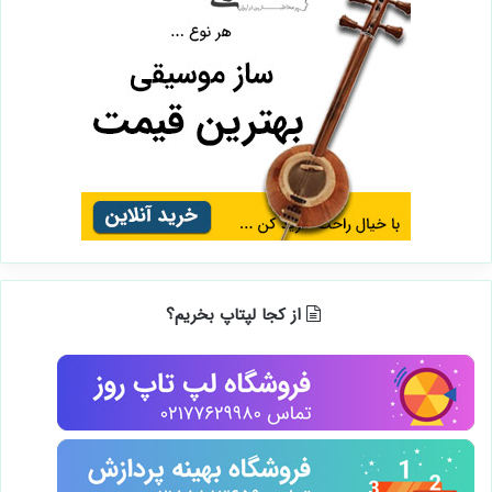
از کجا لپتاپ بخریم؟