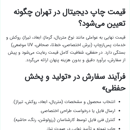
قیمت چاپ دیجیتال در تهران چگونه
تعیین می‌شود؟
قیمت نهایی به عواملی مانند نوع متریال، گرماژ، ابعاد، تیراژ، روکش و
خدمات پس‌ازچاپ (برش اختصاصی، خط‌تا، صحافی، UV موضعی)
بستگی دارد. در حفظی، شفافیت کامل قیمت رعایت می‌شود و پیش
از سفارش، برآورد دقیق و بدون هزینه پنهان ارائه می‌گردد.
فرآیند سفارش در «تولید و پخش
حفظی»
انتخاب محصول و مشخصات (متریال، ابعاد، روکش، تیراژ).
ارسال فایل یا درخواست طراحی اختصاصی.
کنترل فنی فایل توسط کارشناسان (رزولوشن، رنگ، حاشیه).
چاپ نمونه و تأیید نهایی در صورت نیاز.