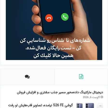
دیجیتال مارکتینگ داده‌محور مسیر جذب مشتری و افزایش فروش
آگوست 6, 2026
گوشی S26 FE نیامده، تصاویر قاب‌هایش لو رفت