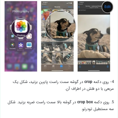
4- روی دکمه
crop
در گوشه سمت راست پایین بزنید، شکل یک
مربعی با دو فلش در اطراف آن.
5. روی دکمه
crop box
در گوشه بالا سمت راست ضربه بزنید. شکل
سه مستطیل تودرتو.