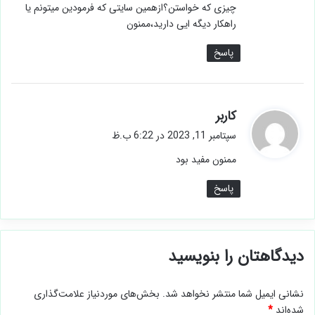
چیزی که خواستن؟ازهمین سایتی که فرمودین میتونم یا
راهکار دیگه ایی دارید،ممنون
پاسخ
گ
کاربر
ف
سپتامبر 11, 2023 در 6:22 ب.ظ
ت
ممنون مفید بود
:
پاسخ
دیدگاهتان را بنویسید
نشانی ایمیل شما منتشر نخواهد شد.
بخش‌های موردنیاز علامت‌گذاری
شده‌اند
*