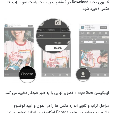
6- روی دکمه
Download
در گوشه پایین سمت راست ضربه بزنید تا
عکس ذخیره شود.
اپلیکیشن Image Size تصویر نهایی را به طور خودکار ذخیره می کند.
مراحل کراپ و تغییر اندازه عکس ها را در آیفون و آیپد توضیح
دادیم. امیدورایم که برنامه Photos امکان تغییر اندازه تصاویر را نیز