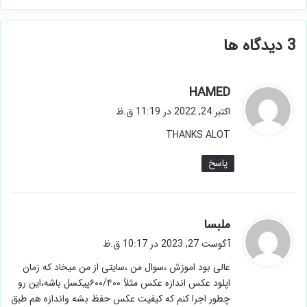
‫3 دیدگاه ها
گ
HAMED
ف
اکتبر 24, 2022 در 11:19 ق.ظ
ت
THANKS ALOT
:
پاسخ
گ
ملبسا
ف
آگوست 27, 2023 در 10:17 ق.ظ
ت
عالی بود اموزش ،سوال من ،سایتی از من میخاد که زمان
:
اپلود عکس اندازه عکس مثلاً ۶۰۰/۴۰۰پیکسل باشه،این رو
چطور اجرا کنم که کیفیت عکس حفظ بشه واندازه هم طبق