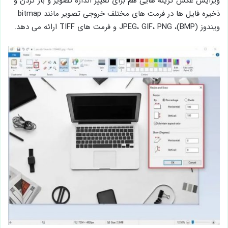
ویرایش عکس گزینه هایی هم برای تغییر اندازه تصویر و باز کردن و
ذخیره فایل ها در فرمت های مختلف خروجی تصویر مانند bitmap
ویندوز (BMP)، JPEG، GIF، PNG و فرمت های TIFF ارائه می دهد.