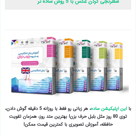
شطرنجی کردن عکس با 5 روش ساده تر
با
این اپلیکیشن ساده
، هر زبانی رو فقط با روزانه 5 دقیقه گوش دادن،
توی 80 روز مثل بلبل حرف بزن! بهترین متد روز، همزمان تقویت
حافظه، آموزش تصویری با کمترین قیمت ممکن!