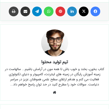
فیس بوک
X
لینکدین
‫پین‌ترست
واتس آپ
تلگرام
اشتراک گذاری از طریق ایمیل
چاپ
تیم تولید محتوا
کتاب بخون، بخند و خوب باش تا همه مون در آرامش باشیم... سالهاست در
زمینه آموزش رایگان در زمینه های اینترنت، کامپیوتر و دنیای تکنولوژی
فعالیت می کنم و هدفم ارتقای سطح علمی هموطنان عزیز در سراسر
دنیاست. سوالات خود را مطرح کنید در حد توان پاسخ خواهم داد...
وبسایت