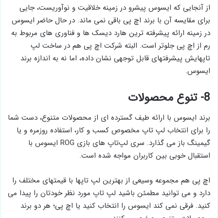
از آنجایی که ایسوس پیشرو در زمینه خلاقیت و نوآوریست، جایی
برای مقایسه آن با برند اچ پی باقی نمی ماند. در حال حاضر ایسوس
در زمینه ارائه پیشرفته ترین هارد دیسک ها و فناوری های مربوط به
رم از اچ پی جلوتر است. البته شرکت اچ پی هم در ساخت لپ
تاپهایش پیشرفتهای قابل توجهی نشان داده، اما نه به اندازه برند
ایسوس.
8- تنوع محصولات
برند ایسوس با ارائه طیف گسترده ای از محصولات متنوع، دست شما
را برای انتخاب لپ تاپ مخصوص کسب و کار، استفاده روزمره و یا
گیمینگ باز می گذارد. سری لپ‌تاپ های بازی ROG ایسوس با
استقبال خوبی بین کاربران مواجه شده است.
اچ پی هم مجموعه وسیعی از بهترین لپ تاپها با قیمتهای مختلف را
دارد و می توانید مطمئن باشید لپ تاپ مورد نظر خودتان را پیدا می
کنید. فرقی نمی کند ایسوس را انتخاب کنید یا اچ پی؛ هر دو برند