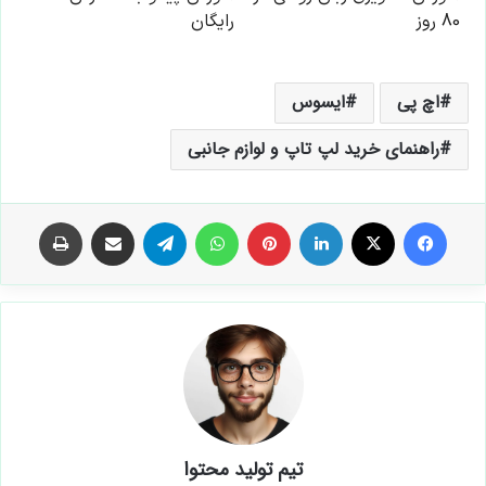
اچ پی
ایسوس
راهنمای خرید لپ تاپ و لوازم جانبی
فیس بوک
X
لینکدین
‫پین‌ترست
واتس آپ
تلگرام
اشتراک گذاری از طریق ایمیل
چاپ
تیم تولید محتوا