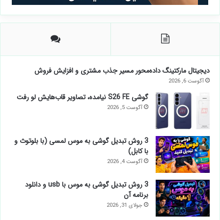
دیجیتال مارکتینگ داده‌محور مسیر جذب مشتری و افزایش فروش
آگوست 6, 2026
گوشی S26 FE نیامده، تصاویر قاب‌هایش لو رفت
آگوست 5, 2026
3 روش تبدیل گوشی به موس لمسی (با بلوتوث و
با کابل)
آگوست 4, 2026
3 روش تبدیل گوشی به موس با usb و دانلود
برنامه آن
جولای 31, 2026