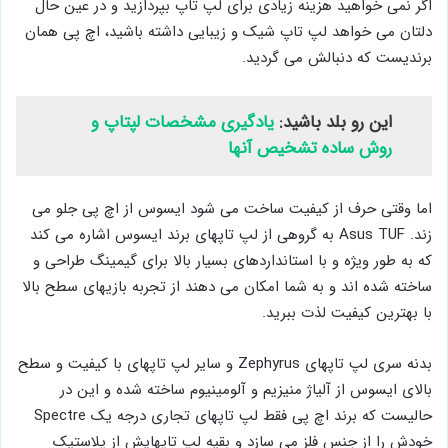
اگر نمی خواهید هزینه زیادی برای لپ تاپ بپردازید و در عین حال
دلتان می خواهد لپ تاپ شیک و زیبایی داشته باشید، اچ پی همان
برندیست که دنبالش می گردید.
این رو بلد باشید:
یادگیری مشخصات لپتاپ و
روش ساده تشخیص آنها
اما وقتی حرف از کیفیت ساخت می شود ایسوس از اچ پی جلو می
زند. Asus TUF به گروهی از لپ تاپهای برند ایسوس اشاره می کند
که به طور ویژه و با استانداردهای بسیار بالا برای گیمینگ طراحی و
ساخته شده اند و به شما امکان می دهند از تجربه بازیهای سطح بالا
با بهترین کیفیت لذت ببرید.
بدنه سری لپ تاپهای Zephyrus و سایر لپ تاپهای با کیفیت و سطح
بالای ایسوس از آلیاژ منیزیم و آلومینیوم ساخته شده و این در
حالیست که برند اچ پی فقط لپ تاپهای تجاری درجه یک Spectre
خودش را از جنس فلز می سازد و بقیه لپ تاپهایش از پلاستیک