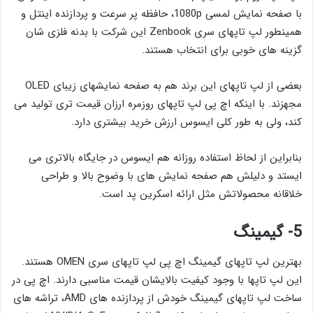
با صفحه نمایش لمسی 1080p، حافظه پر سرعت و پردازنده اینتل و
همینطور لپ تاپهای سری Zenbook این شرکت با بدنه فلزی شان
گزینه های خوبی برای انتخاب هستند.
بعضی از لپ تاپهای این برند هم به صفحه نمایشهای زیبای OLED
مجهزند. با اینکه اچ پی لپ تاپهای روزمره ارزان قیمت تری تولید می
کند، ولی به طور کلی ایسوس ارزش خرید بیشتری دارد.
بنابراین از لحاظ استفاده روزانه هم ایسوس در جایگاه بالاتری می
ایستد و دلیلش هم صفحه نمایش های با وضوح بالا و طراحی
خلاقانه محصولاتش مثل ارائه اسکرین پد است.
5- گیمینگ
بهترین لپ تاپهای گیمینگ اچ پی لپ تاپهای سری OMEN هستند.
این لپ تاپها با وجود کیفیت بالایشان قیمت مناسبی دارند. اچ پی در
ساخت لپ تاپهای گیمینگ خودش از پردازنده های AMD، تراشه های