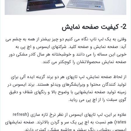
2- کیفیت صفحه نمایش
وقتی به یک لپ تاپ نگاه می کنیم دو چیز بیشتر از همه به چشم می
آید: صفحه نمایش و صفحه کلید. شرکتهای ایسوس و اچ پی به
خوبی این مساله را می دانند و خوشبختانه هر سال کادر مشکی دور
صفحه نمایش محصولاتشان را کوچکتر می کنند.
از لحاظ صفحه نمایش، لپ تاپهای هر دو برند گزینه ایده آلی برای
تولید کنندگان محتوا و ویرایشگرهای ویدئو هستند. برند ایسوس در
زمینه تولید صفحه نمایشهایی با وضوح بالا و رنگهای شفاف و دقیق
گوی سبقت را از اچ پی می رباید.
علاوه بر این، لپ تاپهای ایسوس از نظر نرخ تازه سازی (refresh
rates) هم نسبت به اچ پی یک سر و گردن بالاترند. صفحه نمایشهای
ایسوس روشنایی رنگ بیشتر و حاشیه مشکی کمتری دارند.