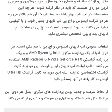
مثل پردازنده، حافظه و فضای ذخیره سازی جزو مهمترین و ضروری
ترین مواردی هستند که باید در نظر گرفته شوند. هر چه این
مشخصات در لپ تاپ بهتر باشد، طبیعتا قیمت آن هم بالاتر می رود.
هر دو شرکت ایسوس و اچ پی لپ تاپهای بسیار خوب و با کیفیتی
تولید می کنند؛ اما برند ایسوس نسبت به اچ پی در ساخت لپ
تاپهای رده پایین تخصص بیشتری دارد.
قطعات عمومی لپ تاپهای ایسوس و اچ پی با هم یکی است. هر
دوی آنها از یک پردازنده مرکزی Intel یا AMD Ryzen و و یک
پردازنده گرافیکی NVidia GeForce RTX یا AMD Radeon استفاده
می کنند. اغلب اوقات لپ تاپهای ارزان قیمت این دو برند کارت
گرافیک اختصاصی ندارند؛ البته این مورد به کارت گرافیک Ultra HD
اینتل به کار رفته در آنها بستگی دارد.
از لحاظ سرعت و جدید بودن پردازنده های مرکزی اینتل هر دوی این
برندها مثل هم هستند و مدلهای پر سرعت و جدیدی ارائه می کنند.