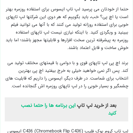
حتما از خودتان می پرسید لپ تاپ ایسوس برای استفاده روزمره بهتر
است یا اچ پی؟ خب، باید بگوییم که هر دوی این شرکتها لپ تاپهای
خوبی برای استفاده روزانه تولید می کنند که با آنها می توانید فیلم
ببینید و وبگردی کنید. با اینکه نیازی نیست لپ تاپهای استفاده
روزمره به پیشرفته ترین سخت افزارها و قابلیتها مجهز باشند؛ اما باید
خوش ساخت و قابل اعتماد باشند.
برند اچ پی لپ تاپهای قوی و با دوامی با قیمتهای مختلف تولید می
کند. پس اگر نمی خواهید خیلی به خرج بیفتید اچ پی بهترین
انتخاب برای شماست. در طرف دیگر، ایسوس را داریم که قابلیت های
چشمگیر و بسیار خوبی را در لپ تاپهای روزمره اش گنجانده است.
بعد از خرید لپ تاپ
این برنامه ها را حتما نصب
کنید
لپ تاپ کروم بوک فلیپ C436 (Chromebook Flip C436) ایسوس