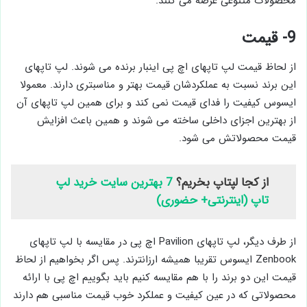
محصولات متنوعی عرضه می کنند.
9- قیمت
از لحاظ قیمت لپ تاپهای اچ پی اینبار برنده می شوند. لپ تاپهای
این برند نسبت به عملکردشان قیمت بهتر و مناسبتری دارند. معمولا
ایسوس کیفیت را فدای قیمت نمی کند و برای همین لپ تاپهای آن
از بهترین اجزای داخلی ساخته می شوند و همین باعث افزایش
قیمت محصولاتش می شود.
از کجا لپتاپ بخریم؟
7 بهترین سایت خرید لپ
تاپ (اینترنتی+ حضوری)
از طرف دیگر، لپ تاپهای Pavilion اچ پی در مقایسه با لپ تاپهای
Zenbook ایسوس تقریبا همیشه ارزانترند. پس اگر بخواهیم از لحاظ
قیمت این دو برند را با هم مقایسه کنیم باید بگوییم اچ پی با ارائه
محصولاتی که در عین کیفیت و عملکرد خوب قیمت مناسبی هم دارند