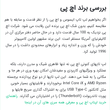
بررسی برند اچ پی
اگر بخواهیم لپ تاپ ایسوس و اچ پی را از نظر قدمت و سابقه با هم
مقایسه کنیم، بدون شک اچ پی برنده این رقابت می شود. شرکت اچ
پی نزدیک به 100 سال قدمت دارد و در حال حاضر دفتر مرکزی آن در
کالیفرنیای آمریکا مستقر است. این برند مشهور اولین کامپیوتر
خودش را که وزن و اندازه زیاد و ابزارهای محدودی داشت را در سال
1996 تولید کرد.
لپ تاپهای کنونی اچ پی نه تنها ظاهری شیک و مدرن دارند، بلکه
عملکرد و ویژگیهای کاربردی و مفیدشان امکان بهره وری در هر جا و
مکانی را به شما می دهند. این لپ تاپها از دو نوع پردازنده برجسته
AMD Ryzen و Intel Core iX برخوردارند و قابلیتهای بسیار خوبی
مثل کانکتور USB Type-C برای به اشتراک گذاری سریع فایلها و
پورت تاندربولت (Thunderbolt) را در اختیارتان می گذارند.
راهنمای
خرید لپتاپ اچ پی و معرفی همه سری های آن در اینجا