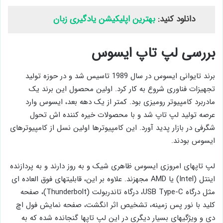
دانلود کنید:
بهترین اپلیکیشن یادگیری زبان
بررسی لپ تاپ ایسوس
برند تایوانی ایسوس در سال 1989 تاسیس شد و در حوزه تولید
تجهیزات فناوری شروع به کار کرد. اولین محصول این برند یک
مادربرد کامپیوتر رومیزی بود. کمتر از یک دهه بعد، ایسوس وارد
عرصه تولید لپ تاپ شد و با محصولات خیره کننده اش تحول
شگرفی در بازار پدید آورد. این کامپیوترها اولین نسل از کامپیوترهای
ایسوس بودند.
لپ تاپهای امروزی ایسوس ظاهری شیک و به روز دارند و به پردازنده
اینتل (Intel) یا AMD مجهزند. علاوه بر این، قابلیتهای فوق العاده ای
مثل درگاه USB Type-C، درگاه تاندربولت (Thunderbolt)، صفحه
کلید با نور پس زمینه، تشخیص اثر انگشت، صفحه نمایش فول اچ
دی و ویژگیهای بسیار دیگری در این لپ تاپها گنجانده شده که به