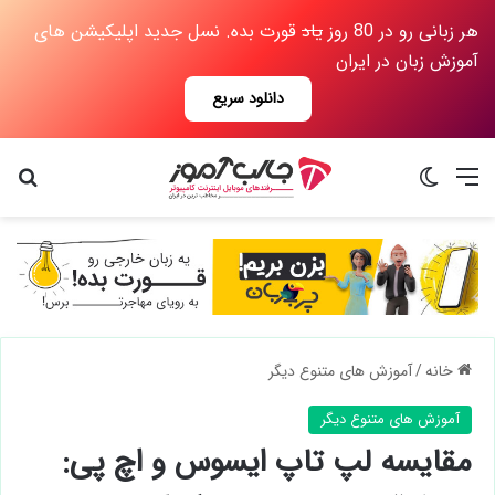
هر زبانی رو در 80 روز
یاد
قورت بده. نسل جدید اپلیکیشن های
آموزش زبان در ایران
دانلود سریع
منو
تغییر پوسته
جس
خانه
/
آموزش های متنوع دیگر
آموزش های متنوع دیگر
مقایسه لپ تاپ ایسوس و اچ پی: