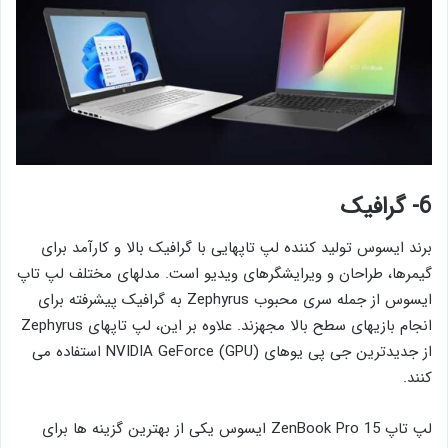
6- گرافیک
برند ایسوس تولید کننده لپ تاپهایی با گرافیک بالا و کارآمد برای
گیمرها، طراحان و ویرایشگرهای ویدیو است. مدلهای مختلف لپ تاپ
ایسوس از جمله سری محبوب Zephyrus به گرافیک پیشرفته برای
انجام بازیهای سطح بالا مجهزند. علاوه بر این، لپ تاپهای Zephyrus
از جدیدترین جی پی یوهای (GPU) NVIDIA GeForce استفاده می
کنند.
لپ تاپ ZenBook Pro 15 ایسوس یکی از بهترین گزینه ها برای