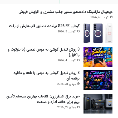
دیجیتال مارکتینگ داده‌محور مسیر جذب مشتری و افزایش فروش
آگوست 6, 2026
گوشی S26 FE نیامده، تصاویر قاب‌هایش لو رفت
آگوست 5, 2026
3 روش تبدیل گوشی به موس لمسی (با بلوتوث و
با کابل)
آگوست 4, 2026
3 روش تبدیل گوشی به موس با usb و دانلود
برنامه آن
جولای 31, 2026
خرید برق اضطراری: انتخاب بهترین سیستم تأمین
برق برای خانه، اداره و صنعت
جولای 29, 2026