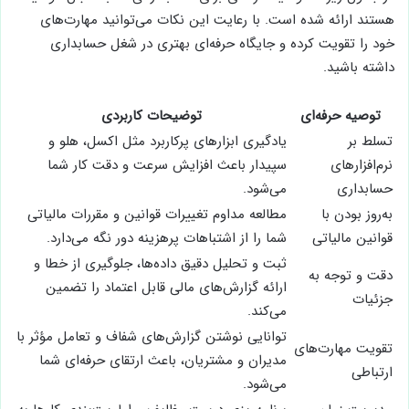
هستند ارائه شده است. با رعایت این نکات می‌توانید مهارت‌های
خود را تقویت کرده و جایگاه حرفه‌ای بهتری در شغل حسابداری
داشته باشید.
توصیه حرفه‌ای
توضیحات کاربردی
تسلط بر
یادگیری ابزارهای پرکاربرد مثل اکسل، هلو و
نرم‌افزارهای
سپیدار باعث افزایش سرعت و دقت کار شما
حسابداری
می‌شود.
به‌روز بودن با
مطالعه مداوم تغییرات قوانین و مقررات مالیاتی
قوانین مالیاتی
شما را از اشتباهات پرهزینه دور نگه می‌دارد.
ثبت و تحلیل دقیق داده‌ها، جلوگیری از خطا و
دقت و توجه به
ارائه گزارش‌های مالی قابل اعتماد را تضمین
جزئیات
می‌کند.
توانایی نوشتن گزارش‌های شفاف و تعامل مؤثر با
تقویت مهارت‌های
مدیران و مشتریان، باعث ارتقای حرفه‌ای شما
ارتباطی
می‌شود.