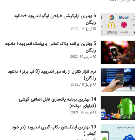
سپتامبر 8, 2022
6 بهترین اپلیکیشن طراحی لوگو اندروید +دانلود
رایگان
آوریل 12, 2020
5 بهترين برنامه بلاک تماس و پیامک اندروید+ دانلود
رایگان
مارس 30, 2022
نرم افزار كنترل از راه دور اندرويد (8 اپ برتر+ دانلود
رایگان)
آوریل 18, 2022
14 بهترین برنامه پاکسازی فایل اضافی گوشی
(فایلهای موقت)
فوریه 28, 2021
10 بهترین اپلیکیشن بکاپ گیری اندروید (در خود
گوشی)