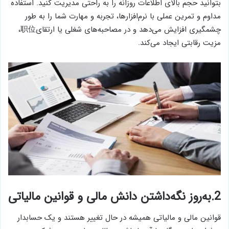
بتوانید حجم بالای اطلاعات روزانه را به راحتی مدیریت کنید. استفاده
مداوم و تمرین عملی با نرم‌افزارها، تجربه و مهارت شما را به طور
چشمگیری افزایش می‌دهد و در مصاحبه‌های شغلی یا ارتقای职位،
مزیت رقابتی ایجاد می‌کند.
2.
به‌روز نگه‌داشتن دانش مالی و قوانین مالیاتی
قوانین مالی و مالیاتی همیشه در حال تغییر هستند و یک حسابدار