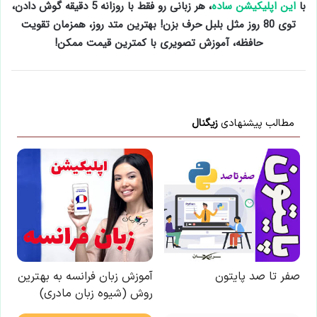
با
این اپلیکیشن ساده
، هر زبانی رو فقط با روزانه 5 دقیقه گوش دادن،
توی 80 روز مثل بلبل حرف بزن! بهترین متد روز، همزمان تقویت
حافظه، آموزش تصویری با کمترین قیمت ممکن!