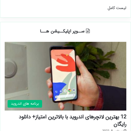
لیست کامل
ســوپر اپلیکــیشن هـــا
برنامه های اندروید
12 بهترین لانچرهای اندروید با بالاترین امتیاز+ دانلود
رایگان