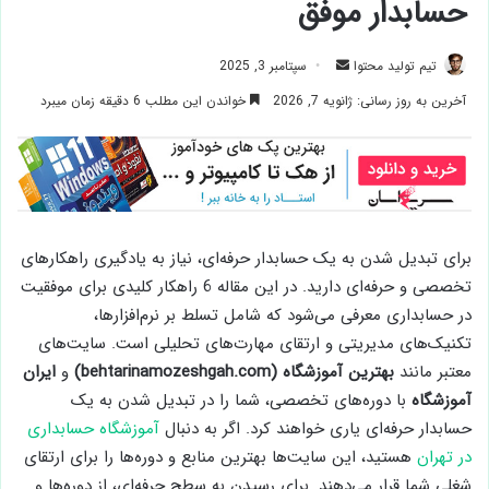
حسابدار موفق
ارسال
تیم تولید محتوا
سپتامبر 3, 2025
ایمیل
آخرین به روز رسانی: ژانویه 7, 2026
خواندن این مطلب 6 دقیقه زمان میبرد
برای تبدیل شدن به یک حسابدار حرفه‌ای، نیاز به یادگیری راهکارهای
تخصصی و حرفه‌ای دارید. در این مقاله 6 راهکار کلیدی برای موفقیت
در حسابداری معرفی می‌شود که شامل تسلط بر نرم‌افزارها،
تکنیک‌های مدیریتی و ارتقای مهارت‌های تحلیلی است. سایت‌های
معتبر مانند
بهترین آموزشگاه (behtarinamozeshgah.com)
و
ایران
آموزشگاه
با دوره‌های تخصصی، شما را در تبدیل شدن به یک
حسابدار حرفه‌ای یاری خواهند کرد. اگر به دنبال
آموزشگاه حسابداری
در تهران
هستید، این سایت‌ها بهترین منابع و دوره‌ها را برای ارتقای
شغلی شما قرار می‌دهند. برای رسیدن به سطح حرفه‌ای، از دوره‌ها و