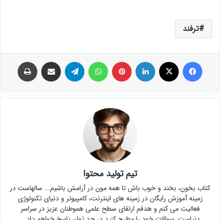
ترفند
فیس بوک
X
لینکدین
‫پین‌ترست
واتس آپ
تلگرام
اشتراک گذاری از طریق ایمیل
چاپ
تیم تولید محتوا
کتاب بخون، بخند و خوب باش تا همه مون در آرامش باشیم... سالهاست در
زمینه آموزش رایگان در زمینه های اینترنت، کامپیوتر و دنیای تکنولوژی
فعالیت می کنم و هدفم ارتقای سطح علمی هموطنان عزیز در سراسر
دنیاست. سوالات خود را مطرح کنید در حد توان پاسخ خواهم داد...