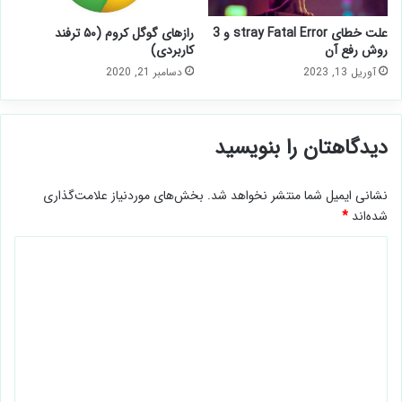
علت خطای stray Fatal Error و 3
رازهای گوگل کروم (۵۰ ترفند
روش رفع آن
کاربردی)
آوریل 13, 2023
دسامبر 21, 2020
دیدگاهتان را بنویسید
نشانی ایمیل شما منتشر نخواهد شد.
بخش‌های موردنیاز علامت‌گذاری
شده‌اند
*
د
ی
د
گ
ا
ه