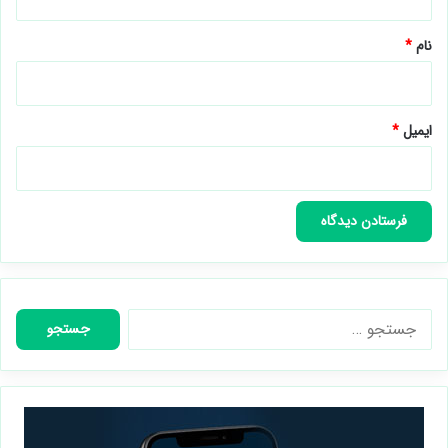
*
نام
*
ایمیل
*
جستجو
برای: