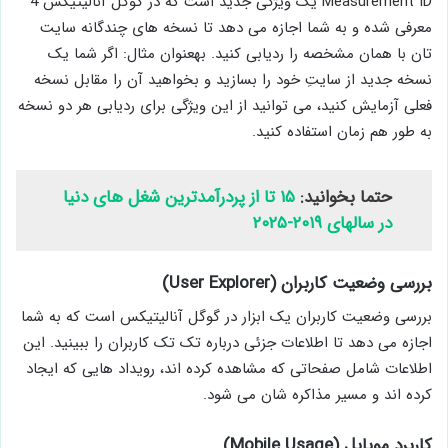
Measurement ID یک ویژگی جدید است که در گوگل آنالیتیکس 4
معرفی شده و به شما اجازه می ­دهد تا نسخه ­های چندگانه سایت
تان با همان مشخصه را ردیابی کنید. به­عنوان مثال: اگر شما یک
نسخه جدید از سایتِ خود را بسازید و بخواهید آن را مقابل نسخه
فعلی آزمایش کنید، می ­توانید از این ویژگی برای ردیابی هر دو نسخه
به طور هم زمان استفاده کنید.
حتما بخوانید:
۱۵ تا از پردرآمدترین شغل های دنیا
در سالهای ۲۰۱۹-۲۰۲۵
بررسی وضعیت کاربران (User Explorer)
بررسی وضعیت کاربران یک ابزار در گوگل آنالیتیکس است که به شما
اجازه می ­دهد تا اطلاعات جزئی درباره تک ­تک کاربران را ببینید. این
اطلاعات شامل صفحاتی که مشاهده کرده ­اند، رویداد هایی که ایجاد
کرده ­اند و مسیر مذاکره ­شان می ­شود.
کاربرد موبایل (Mobile Usage)