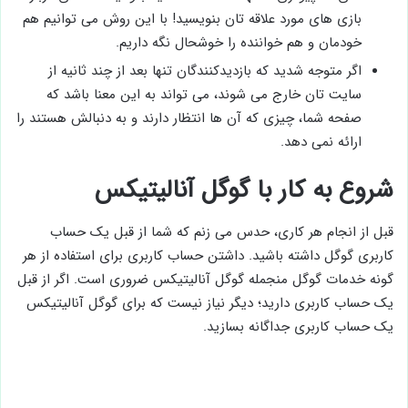
بازی ­های مورد علاقه ­تان بنویسید! با این روش می ­توانیم هم
خودمان و هم خواننده را خوشحال نگه داریم.
اگر متوجه شدید که بازدیدکنندگان تنها بعد از چند ثانیه از
سایت تان خارج می ­شوند، می ­تواند به این معنا باشد که
صفحه شما، چیزی که آن ­ها انتظار دارند و به­ دنبالش هستند را
ارائه نمی ­دهد.
شروع به کار با گوگل آنالیتیکس
قبل از انجام هر کاری، حدس می ­زنم که شما از قبل یک حساب
کاربری گوگل داشته­ باشید. داشتن حساب کاربری برای استفاده از هر
گونه خدمات گوگل من­جمله گوگل آنالیتیکس ضروری است. اگر از قبل
یک حساب کاربری دارید؛ دیگر نیاز نیست که برای گوگل آنالیتیکس
یک حساب کاربری جداگانه بسازید.