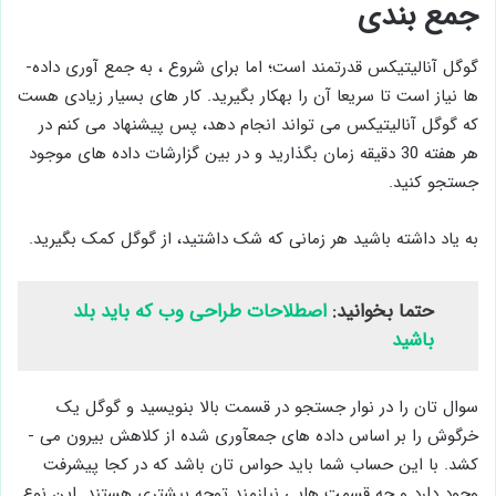
جمع بندی
گوگل آنالیتیکس قدرتمند است؛ اما برای شروع ، به جمع­ آوری داده­
ها نیاز است تا سریعا آن را به­کار بگیرید. کار های بسیار زیادی هست
که گوگل آنالیتیکس می ­تواند انجام دهد، پس پیشنهاد می ­کنم در
هر هفته 30 دقیقه زمان بگذارید و در بین گزارشات داده­ های موجود
جستجو کنید.
به یاد داشته باشید هر زمانی که شک داشتید، از گوگل کمک بگیرید.
حتما بخوانید:
اصطلاحات طراحی وب که باید بلد
باشید
سوال تان را در نوار جستجو در قسمت بالا بنویسید و گوگل یک
خرگوش را بر اساس داده ­های جمع­آوری شده از کلاهش بیرون می ­
کشد. با این حساب شما باید حواس تان باشد که در کجا پیشرفت
وجود دارد و چه قسمت ­هایی نیازمند توجه بیشتری هستند. این نوع