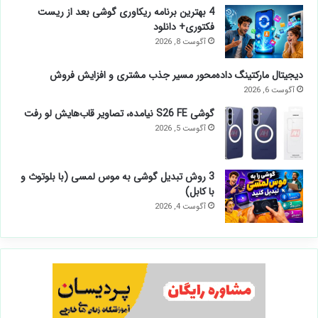
4 بهترین برنامه ریکاوری گوشی بعد از ریست
فکتوری+ دانلود
آگوست 8, 2026
دیجیتال مارکتینگ داده‌محور مسیر جذب مشتری و افزایش فروش
آگوست 6, 2026
گوشی S26 FE نیامده، تصاویر قاب‌هایش لو رفت
آگوست 5, 2026
3 روش تبدیل گوشی به موس لمسی (با بلوتوث و
با کابل)
آگوست 4, 2026