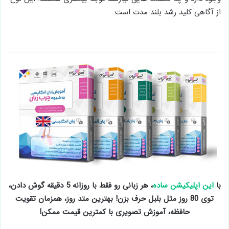
از آگاهی کلید رشد بلند مدت است.
با
این اپلیکیشن ساده
، هر زبانی رو فقط با روزانه 5 دقیقه گوش دادن،
توی 80 روز مثل بلبل حرف بزن! بهترین متد روز، همزمان تقویت
حافظه، آموزش تصویری با کمترین قیمت ممکن!