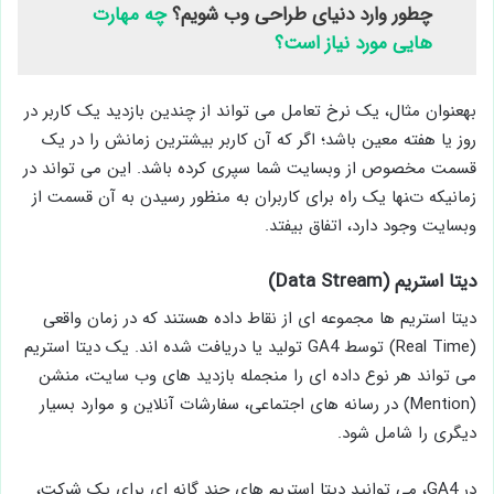
چطور وارد دنیای طراحی وب شویم؟
چه مهارت
هایی مورد نیاز است؟
به­عنوان مثال، یک نرخ تعامل می ­تواند از چندین بازدید یک کاربر در
روز یا هفته معین باشد؛ اگر که آن کاربر بیشترین زمانش را در یک
قسمت مخصوص از وبسایت شما سپری کرده­ باشد. این می­ تواند در
زمانی­که تنها یک راه برای کاربران به­ منظور رسیدن به آن قسمت از
وبسایت وجود دارد، اتفاق بیفتد.
دیتا استریم (Data Stream)
دیتا استریم ­ها مجموعه ­ای از نقاط داده هستند که در زمان واقعی
(Real Time) توسط GA4 تولید یا دریافت شده ­اند. یک دیتا استریم
می ­تواند هر نوع داده ­ای را من­جمله بازدید های وب سایت، منشن
(Mention) در رسانه ­های اجتماعی، سفارشات آنلاین و موارد بسیار
دیگری را شامل شود.
در GA4، می ­توانید دیتا استریم ­های چند گانه ­ای برای یک شرکت،