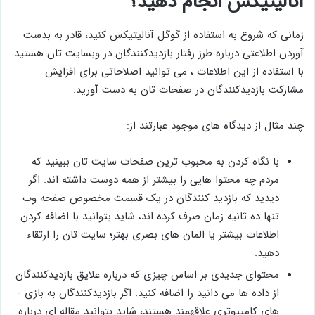
آنالیتیکس انجام دهید؟
زمانی که شروع به استفاده از گوگل آنالیتیکس کنید، قادر به ­بدست
آوردن اطلاعتی درباره طرز رفتار بازدیدکنندگان در وبسایت تان هستید.
با استفاده از این اطلاعات ، می ­توانید اصلاحاتی برای افزایش
مشارکت بازدیدکنندگان در صفحات تان به دست آورید.
چند مثال از دیدگاه ­های موجود عبارتند از:
با نگاه کردن به محبوب ­ترین صفحات سایت تان ببینید که
مردم چه محتوا هایی را بیشتر از همه دوست داشته ­اند. اگر
دیدید که بازدید کنندگان در یک قسمت مخصوص صفحه وب
تنها ده ثانیه زمان صرف کرده­ اند، شاید بتوانید با اضافه کردن
اطلاعات بیشتر یا المان­ های بصری بهتر؛ سایت تان را ارتقاء
دهید.
محتوای جدیدی بر اساس چیزی که درباره علایق بازدیدکنندگان
از داده ­ها می ­دانید را اضافه کنید. اگر بازدیدکنندگان به بازی ­
های کامپیوتری علاقه­مند هستند، شاید بتوانید مقاله ­ای درباره