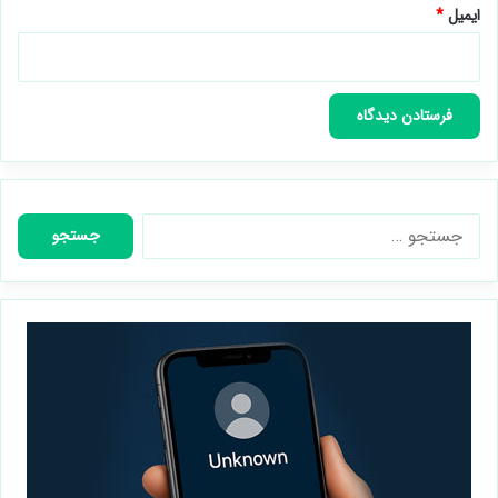
ایمیل
*
جستجو
برای: