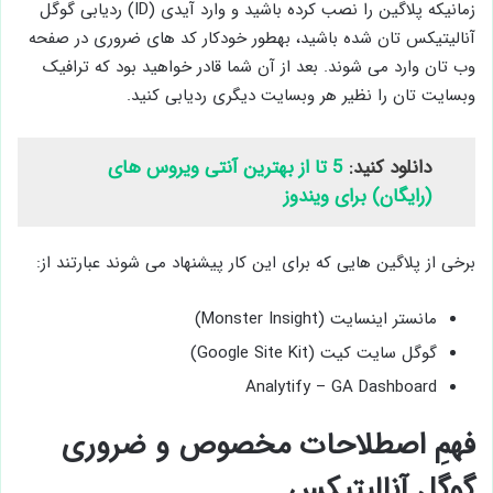
زمانی­که پلاگین را نصب کرده باشید و وارد آی­دی (ID) ردیابی گوگل
آنالیتیکس تان شده­ باشید، به­طور خودکار کد های ضروری در صفحه
وب تان وارد می ­شوند. بعد از آن شما قادر خواهید بود که ترافیک
وبسایت تان را نظیر هر وبسایت دیگری ردیابی کنید.
دانلود کنید:
5 تا از بهترین آنتی ویروس های
(رایگان) برای ویندوز
برخی از پلاگین ­هایی که برای این کار پیشنهاد می ­شوند عبارتند از:
مانستر اینسایت (Monster Insight)
گوگل سایت کیت (Google Site Kit)
Analytify – GA Dashboard
فهمِ اصطلاحات مخصوص و ضروری
گوگل آنالیتیکس