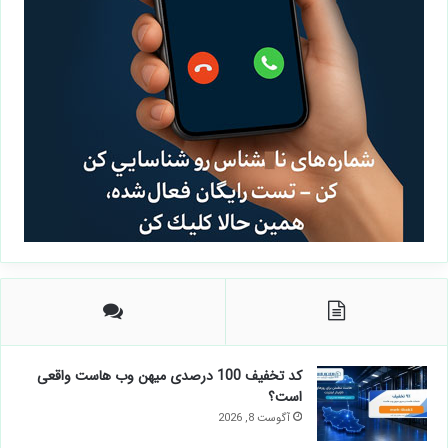
کد تخفیف 100 درصدی میهن وب هاست واقعی
است؟
آگوست 8, 2026