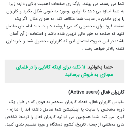
شما می ­رسند، می ­بینند. بارگذاری صفحات اهمیت بالایی دارد؛ زیرا
به شما اجازه می ­دهد تا اولین برخورد به­ خوبی شکل بگیرد و کاربران
را برای ماندن در سایت شما متقاعد کند. به ­عنوان مثال: اگر یک
صفحه فرود برای محصولی که می ­فروشید دارید، باید اطمینان حاصل
کنید که صفحه به ­طور عالی تزیین شده باشد و استفاده از آن آسان
باشد؛ در این ­صورت احتمال این­ که کاربران محصول شما را خریداری
کنند؛ بالاتر خواهد رفت .
حتما بخوانید:
۱۱ نکته برای اینکه کالایی را در فضای
مجازی به فروش برسانید
کاربران فعال (Active users)
مقیاس کاربران فعال، تعداد کاربران منحصر ­به ­فردی که در طول یک
دوره مشخص با سایت یا اپلیکیشن شما تعامل داشته ­اند را اندازه ­
گیری می ­کند. شما همچنین می ­توانید کاربران فعال را توسط شاخص
­های مختلفی از جمله: تاریخ، کشور، دستگاه و غیره تقسیم ­بندی کنید.