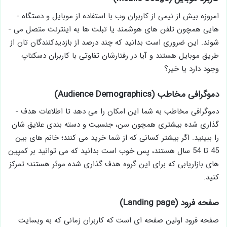
امروزه بیش از نیمی از کاربران وب با استفاده از موبایل و دستگاه ­
هایی همچون تلفن­ های هوشمند یا تبلت ­ها به اینترنت متصل می ­
شوند. این ضروری است بدانید که چند درصد از بازدیدکنندگان تان از
طریق موبایل هستند و آیا در رفتارشان تفاوتی با کاربران دسکتاپ
وجود دارد یا خیر؟
دموگرافی مخاطب (Audience Demographics)
دموگرافی مخاطب به شما این امکان را می ­دهد تا اطلاعات هدف ­
گذاری شده بیشتری همچون سن، جنسیت و دسته­ بندی علایق شان
را ببینید. اگر بیشتر کسانی که از شما خرید می­ کنند؛ خانم­ های بین
45 تا 54 سال هستند، پس خوب است بدانید که می ­توانید بر کمپین
­های بازاریابی که برای این گروه هدف گذاری شده موثر هستند؛ تمرکز
کنید.
صفحه فرود (Landing page)
صفحه فرود اولین صفحه ­ای است که کاربران زمانی که به وبسایت