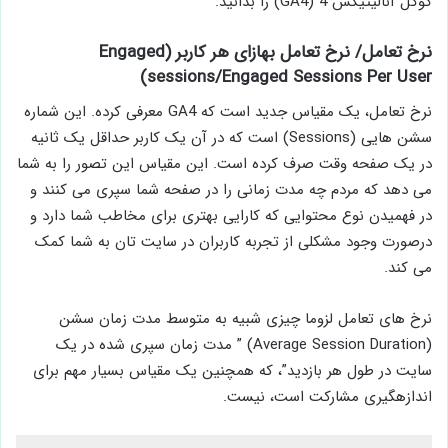
گوگل آنالیتیکس 4 (GA4) را بدانید.
نرخ تعامل/ نرخ تعامل به­ازای هر کاربر (Engaged
sessions/Engaged Sessions Per User)
نرخ تعامل، یک مقیاس جدید است که GA4 معرفی کرده. این شماره
سشن ­هایی (Sessions) است که در آن یک کاربر حداقل یک ثانیه
در یک صفحه وقت صرف کرده است. این مقیاس این تصور را به شما
می ­دهد که مردم چه مدت زمانی را در صفحه شما سپری می ­کنند و
در فهمیدن نوع محتوایی که کارایی بهتری برای مخاطب شما دارد و
درصورت وجود مشکلی از تجربه کاربران در سایت تان به شما کمک
می­ کند.
نرخ­ های تعامل لزوما چیزی شبیه ­به متوسط مدت زمان سشن
(Average Session Duration) ” مدت زمان سپری شده در یک
سایت در طول هر بازدید”، که همچنین یک مقیاس بسیار مهم برای
اندازه­گیری مشارکت است، نیست.