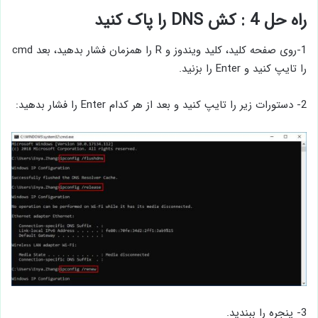
راه حل 4 : کش DNS را پاک کنید
1-روی صفحه کلید، کلید ویندوز و R را همزمان فشار بدهید، بعد cmd
را تایپ کنید و Enter را بزنید.
2- دستورات زیر را تایپ کنید و بعد از هر کدام Enter را فشار بدهید:
3- پنجره را ببندید.