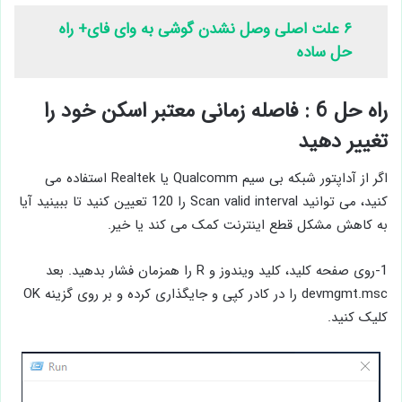
۶ علت اصلی وصل نشدن گوشی به وای فای+ راه
حل ساده
راه حل 6 : فاصله زمانی معتبر اسکن خود را
تغییر دهید
اگر از آداپتور شبکه بی ‌سیم Qualcomm یا Realtek استفاده می
‌کنید، می ‌توانید Scan valid interval را 120 تعیین کنید تا ببینید آیا
به کاهش مشکل قطع اینترنت کمک می ‌کند یا خیر.
1-روی صفحه کلید، کلید ویندوز و R را همزمان فشار بدهید. بعد
devmgmt.msc را در کادر کپی و جایگذاری کرده و بر روی گزینه OK
کلیک کنید.