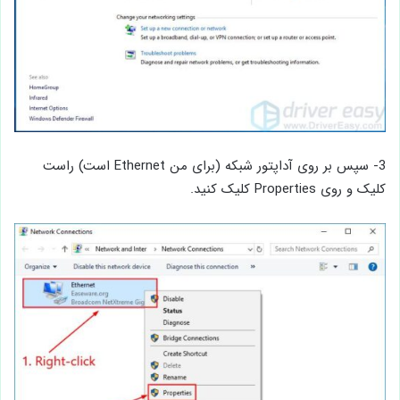
3- سپس بر روی آداپتور شبکه (برای من Ethernet است) راست
کلیک و روی Properties کلیک کنید.