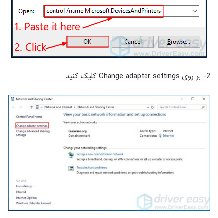
2- بر روی Change adapter settings کلیک کنید.