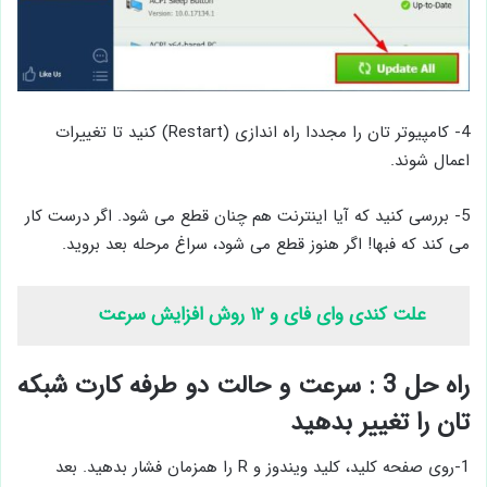
4- کامپیوتر تان را مجددا راه اندازی (Restart) کنید تا تغییرات
اعمال شوند.
5- بررسی کنید که آیا اینترنت هم چنان قطع می شود. اگر درست کار
می کند که فبها! اگر هنوز قطع می‌ شود، سراغ مرحله بعد بروید.
علت کندی وای فای و ۱۲ روش افزایش سرعت
راه حل 3 : سرعت و حالت دو طرفه کارت شبکه
تان را تغییر بدهید
1-روی صفحه کلید، کلید ویندوز و R را همزمان فشار بدهید. بعد