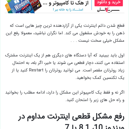
قطع شدن دائم اینترنت یکی از آزاردهنده ترین چیز هایی است که
ذهن را به خودش مشغول می کند. اما نگران نباشید، معمولا رفع این
مشکل خیلی سخت نیست . . .
اول باید ببینید که آیا دستگاه‌ های دیگری هم از یک اینترنت مشترک
استفاده می کنند، دچار قطعی می شوند یا خیر، اگر بله، به احتمال
زیاد روترتان مقصر است. می توانید روترتان را Restart کنید یا از
یک تکنسین کمک بخواهید.
اگر نه و فقط یک کامپیوتر این مشکل را دارد، ادامه مطلب را بخوانید
و راه ‌حل ‌های زیر را امتحان کنید.
رفع مشکل قطعی اینترنت مداوم در
ویندوز 10، 8.1 یا 7