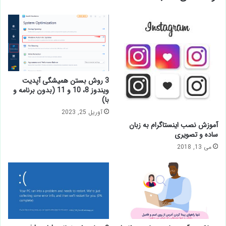
3 روش بستن همیشگی آپدیت
ویندوز 8، 10 و 11 (بدون برنامه و
با)
آوریل 25, 2023
آموزش نصب اینستاگرام به زبان
ساده و تصویری
می 13, 2018