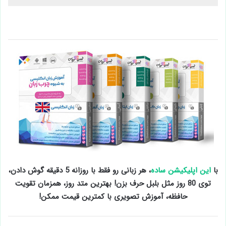
با
این اپلیکیشن ساده
، هر زبانی رو فقط با روزانه 5 دقیقه گوش دادن،
توی 80 روز مثل بلبل حرف بزن! بهترین متد روز، همزمان تقویت
حافظه، آموزش تصویری با کمترین قیمت ممکن!