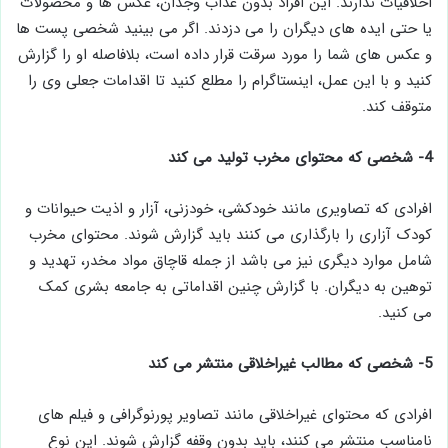
اخلاقیات ندارند. این افراد بدون عذاب وجدان، عکس ها و محصولات
یا حتی ایده های دیگران را می دزدند. اگر می بینید شخصی پست ها
و عکس های شما را مورد سرقت قرار داده است، بلافاصله او را گزارش
کنید و با این عمل، اینستاگرام را مطلع کنید تا اقدامات جعلی وی را
متوقف کند.
4- شخصی که محتوای مخرب تولید می کند
افرادی که تصاویری مانند خودکشی، خودزنی، آزار و اذیت حیوانات و
کودک آزاری را بارگذاری می کنند باید گزارش شوند. محتوای مخرب
شامل موارد دیگری نیز می باشد از جمله قاچاق مواد مخدر، تهدید و
توهین به دیگران. با گزارش چنین اقداماتی به جامعه بشری کمک
می کنید.
5- شخصی که مطالب غیراخلاقی منتشر می کند
افرادی که محتوای غیراخلاقی مانند تصاویر پورنوگرافی و فیلم های
نامناسب منتشر می کنند، باید بدون وقفه گزارش شوند. این نوع