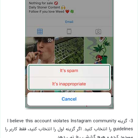
3- گزینه I believe this account violates Instagram community
guidelines را انتخاب کنید. اگر گزینه اول را انتخاب کنید، فقط کاربر را
مسدود کرده و هیچ گزارشی رخ نمی دهد.