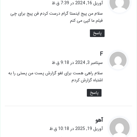
ف
آوریل 16, 2024 در 7:39 ق.ظ
ت
سلام من پیج اینستا گرام درست کردم فن پیج برای چی
:
فیلم ما کپی می کنم
پاسخ
گ
F
ف
سپتامبر 3, 2024 در 9:18 ق.ظ
ت
سلام راهی هست برای لغو گزارش پست من پستی را به
:
اشتباه گزارش کردم
پاسخ
گ
آهو
ف
آوریل 19, 2025 در 10:18 ق.ظ
ت