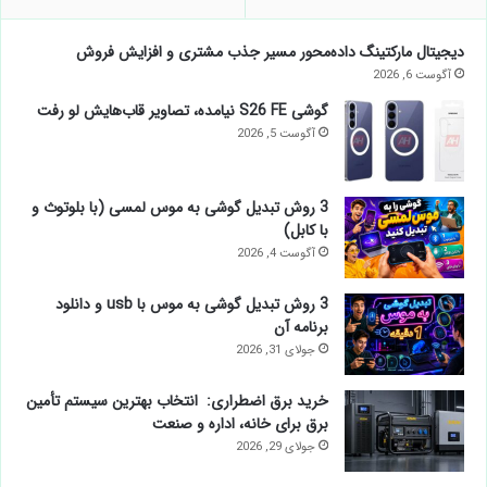
دیجیتال مارکتینگ داده‌محور مسیر جذب مشتری و افزایش فروش
آگوست 6, 2026
گوشی S26 FE نیامده، تصاویر قاب‌هایش لو رفت
آگوست 5, 2026
3 روش تبدیل گوشی به موس لمسی (با بلوتوث و
با کابل)
آگوست 4, 2026
3 روش تبدیل گوشی به موس با usb و دانلود
برنامه آن
جولای 31, 2026
خرید برق اضطراری: انتخاب بهترین سیستم تأمین
برق برای خانه، اداره و صنعت
جولای 29, 2026