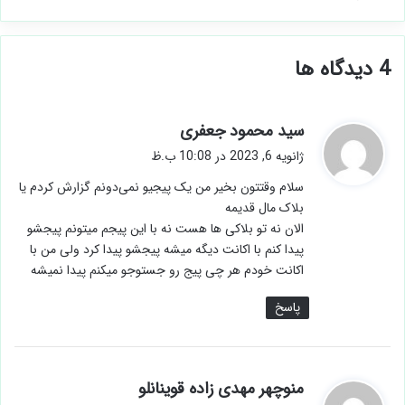
‫4 دیدگاه ها
گ
سید محمود جعفری
ف
ژانویه 6, 2023 در 10:08 ب.ظ
ت
سلام وقتتون بخیر من یک پیجیو نمی‌دونم گزارش کردم یا
:
بلاک مال قدیمه
الان نه تو بلاکی ها هست نه با این پیجم میتونم پیجشو
پیدا کنم با اکانت دیگه میشه پیجشو پیدا کرد ولی من با
اکانت خودم هر چی پیج رو جستوجو میکنم پیدا نمیشه
پاسخ
گ
منوچهر مهدی زاده قوینانلو