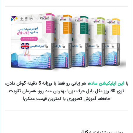
با
این اپلیکیشن ساده
، هر زبانی رو فقط با روزانه 5 دقیقه گوش دادن،
توی 80 روز مثل بلبل حرف بزن! بهترین متد روز، همزمان تقویت
حافظه، آموزش تصویری با کمترین قیمت ممکن!