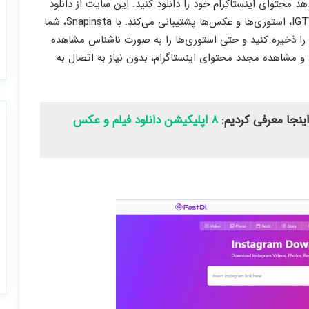
 می‌دهد محتوای اینستاگرام خود را دانلود کنید. این سایت از دانلود
انواع ویدئوها از اینستاگرام، شامل ویدئوهای IGTV، Reels، استوری‌ها و عکس‌ها پشتیبانی می‌کند. با Snapinsta، شما
ن را ذخیره کنید و حتی استوری‌ها را به صورت ناشناس مشاهده
ظ و مشاهده مجدد محتوای اینستاگرام، بدون نیاز به اتصال به
 اینجا معرفی کردیم:
۸ اپلیکیشن دانلود فیلم و عکس