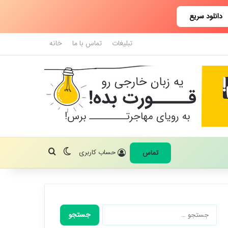
دانلود سریع
تبلیغات
تماس با ما
خانه
تغییر پوسته
جستجو برای
حساب کاربری
تماس
جستجو
برای: