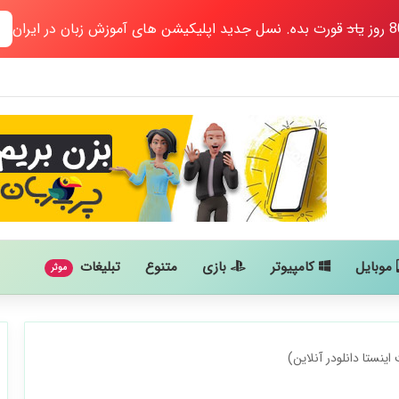
یاد
قورت بده. نسل جدید اپلیکیشن های آموزش زبان در ایران
موبایل
کامپیوتر
بازی
متنوع
تبلیغات
موثر