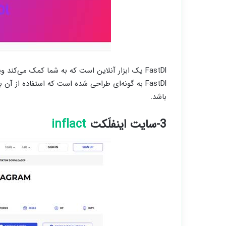
FastDl به گونه‌ای طراحی شده است که استفاده از آ
باشد.
3-سایت اینفلَکت
inflact