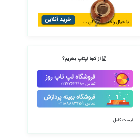
از کجا لپتاپ بخریم؟
لیست کامل