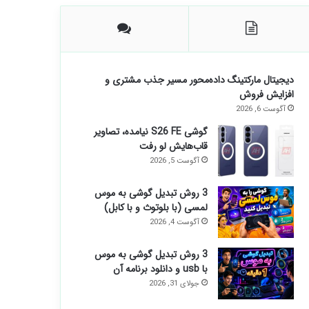
دیجیتال مارکتینگ داده‌محور مسیر جذب مشتری و
افزایش فروش
آگوست 6, 2026
گوشی S26 FE نیامده، تصاویر
قاب‌هایش لو رفت
آگوست 5, 2026
3 روش تبدیل گوشی به موس
لمسی (با بلوتوث و با کابل)
آگوست 4, 2026
3 روش تبدیل گوشی به موس
با usb و دانلود برنامه آن
جولای 31, 2026