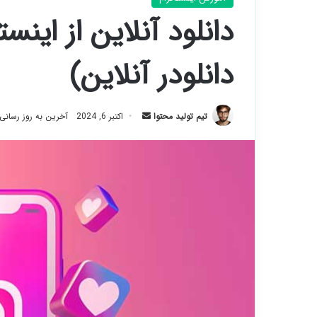
دانلودر آنلاین)
ارسال
تیم تولید محتوا
اکتبر 6, 2024
آخرین به روز رسانی: سپتام
ایمیل