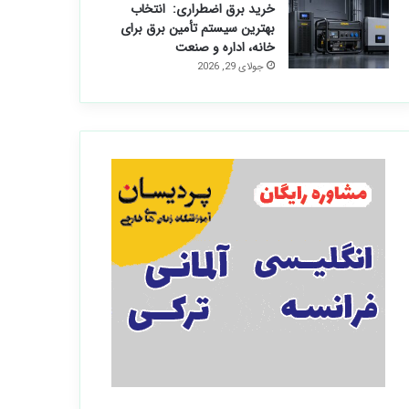
خرید برق اضطراری: انتخاب
بهترین سیستم تأمین برق برای
خانه، اداره و صنعت
جولای 29, 2026