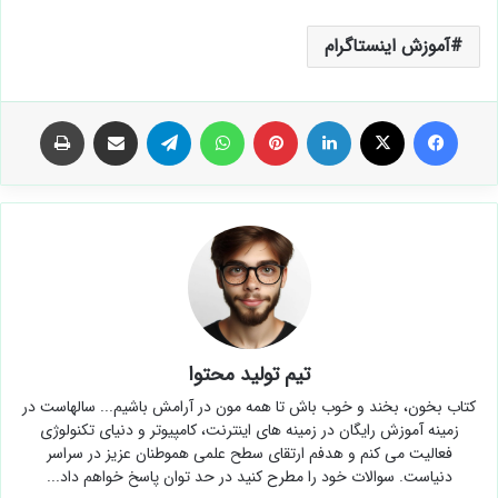
آموزش اینستاگرام
فیس بوک
X
لینکدین
‫پین‌ترست
واتس آپ
تلگرام
اشتراک گذاری از طریق ایمیل
چاپ
تیم تولید محتوا
کتاب بخون، بخند و خوب باش تا همه مون در آرامش باشیم... سالهاست در
زمینه آموزش رایگان در زمینه های اینترنت، کامپیوتر و دنیای تکنولوژی
فعالیت می کنم و هدفم ارتقای سطح علمی هموطنان عزیز در سراسر
دنیاست. سوالات خود را مطرح کنید در حد توان پاسخ خواهم داد...