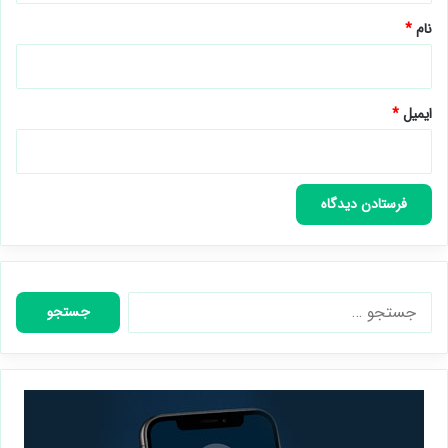
نام
*
ایمیل
*
جستجو
برای: