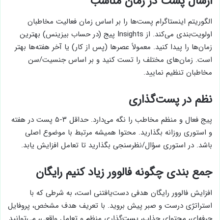
ارسال پست در زمان مناسب
الگوریتم اینستاگرام پست‌ها را بر اساس زمان فعالیت مخاطبان
اولویت‌بندی می‌کند. از Insights پیج (در حساب بیزینس) بهترین
زمان‌ها را پیدا کنید. معمولاً عصرها (پس از کار) یا آخر هفته‌ها بهتر
است. زمان‌های مختلف را تست کنید و بر اساس جنسیت/سن
مخاطبان تنظیم نمایید.
نظم در پست‌گذاری
پیج فعال و منظم مخاطب را نگه می‌دارد. حداقل ۳-۵ پست در هفته
و استوری روزانه بگذارید. محتوا همیشه مرتبط با موضوع اصلی
باشد. در استوری سؤال/نظرسنجی بگذارید تا تعامل افزایش یابد.
جمع بندی چگونه فالوور زیاد کنیم رایگان
افزایش فالوور رایگان هدفی دست‌یافتنی است، به شرطی که با
استراتژی درست و صبر پیش بروید. با تعریف هدف مشخص، پروفایل
حرفه‌ای، محتوای جذاب، پست‌گذاری منظم و تعامل واقعی، می‌توانید