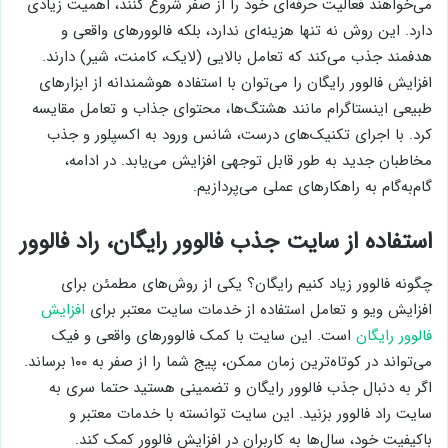
می‌خواهند فعالیت حرفه‌ای خود را از صفر شروع کنند، اهمیت زیادی
دارد. این روش نه تنها هزینه‌ای ندارد، بلکه فالوورهای واقعی و
هدفمند جذب می‌کند که تعامل بالایی (لایک، کامنت، شیر) دارند.
افزایش فالوور رایگان را می‌توان با استفاده هوشمندانه از ابزارهای
طبیعی اینستاگرام مانند هشتگ‌ها، محتوای جذاب و تعامل مقایسه
کرد. با اجرای تکنیک‌های درست، شانس ورود به اکسپلور و جذب
مخاطبان جدید به طور قابل توجهی افزایش می‌یابد. در ادامه،
گام‌به‌گام به راهکارهای عملی می‌پردازیم.
استفاده از سایت‌ جذب فالوور رایگان، راد فالوور
چگونه فالوور زیاد کنیم رایگان؟ یکی از روش‌های مطمئن برای
افزایش ویو و تعامل استفاده از خدمات سایت‌ معتبر برای
افزایش
فالوور رایگان
است. این سایت‌ با کمک فالوورهای واقعی و فیک
می‌تواند در کوتاه‌ترین زمان ممکن، پیج شما را از صفر به ۱۰۰ برساند.
اگر به دنبال جذب فالوور رایگان و تضمینی هستید حتما سری به
سایت راد فالوور بزنید. این سایت توانسته با خدمات معتبر و
باکیفیت خود، سال‌ها به کاربران در افزایش فالوور کمک کند.