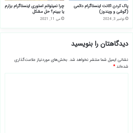
پاک كردن اكانت اينستاگرام دائمی
چرا نمیتوانم استوری اینستاگرام بزارم
(گوشی و ویندوز)
یا ببینم؟ حل مشکل
نوامبر 3, 2024
می 11, 2021
دیدگاهتان را بنویسید
نشانی ایمیل شما منتشر نخواهد شد.
بخش‌های موردنیاز علامت‌گذاری
شده‌اند
*
د
ی
د
گ
ا
ه
*