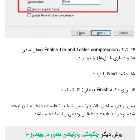
۱۴- تیک
Enable file and folder compression
(فعال شدن
فشرده‌سازی فایل‌ها) را بردارید.
۱۵- دکمه
Next
را بزنید.
۱۶- روی دکمه
Finish
(پایان) کلیک کنید.
پس از طی مراحل بالا، پارتیشن شما با تنظیمات دلخواه تان ایجاد
شده و در File Explorer قابل ردیابی و استفاده میباشد.
روش دیگر:
چگونگی پارتیشن بندی در ویندوز ۱۰