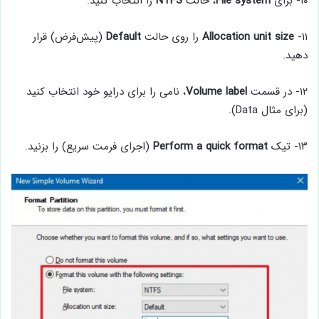
۱۰- برای
File system
، حالت
NTFS
را انتخاب کنید.
۱۱-
Allocation unit size
را روی حالت
Default
(پیش‌فرض) قرار
دهید.
۱۲- در قسمت
Volume label
، نامی را برای درایو خود انتخاب کنید
(برای مثال Data).
۱۳- تیک
format
quick
a
Perform
(اجرای فرمت سریع) را بزنید.