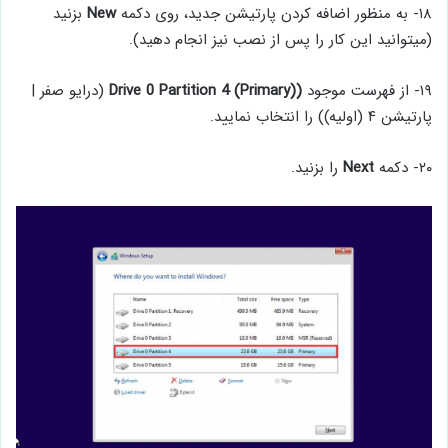
۱۸- به منظور اضافه کردن پارتیشن جدید، روی دکمه
New
بزنید
(میتوانید این کار را پس از نصب نیز انجام دهید).
۱۹- از فهرست موجود
(Drive 0 Partition 4 (Primary)
(درایو صفر |
پارتیشن ۴ (اولیه)) را انتخاب نمایید.
۲۰- دکمه
Next
را بزنید.