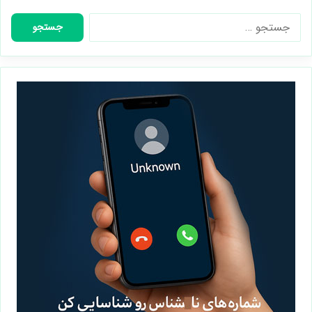
جستجو
برای: