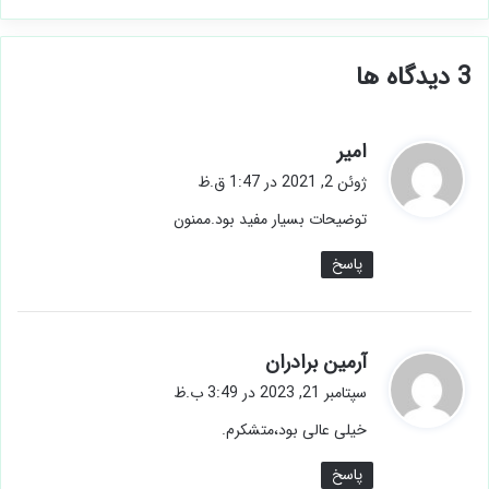
‫3 دیدگاه ها
گ
امیر
ف
ژوئن 2, 2021 در 1:47 ق.ظ
ت
توضیحات بسیار مفید بود.ممنون
:
پاسخ
گ
آرمین برادران
ف
سپتامبر 21, 2023 در 3:49 ب.ظ
ت
خیلی عالی بود،متشکرم.
:
پاسخ