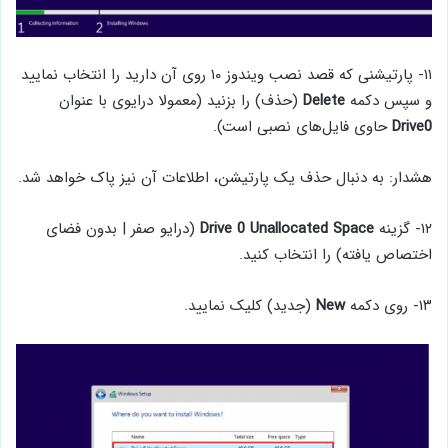
۱۱- پارتیشنی که قصد نصب ویندوز ۱۰ روی آن دارید را انتخاب نمایید
و سپس دکمه
Delete
(حذف) را بزنید (معمولا درایوی با عنوان
Drive0
حاوی فایل‌های نصبی است).
هشدار: به دنبال حذف یک پارتیشن، اطلاعات آن نیز پاک خواهد شد.
۱۲- گزینه
Drive 0 Unallocated Space
(درایو صفر | بدون فضای
اختصاص یافته) را انتخاب کنید.
۱۳- روی دکمه
New
(جدید) کلیک نمایید.