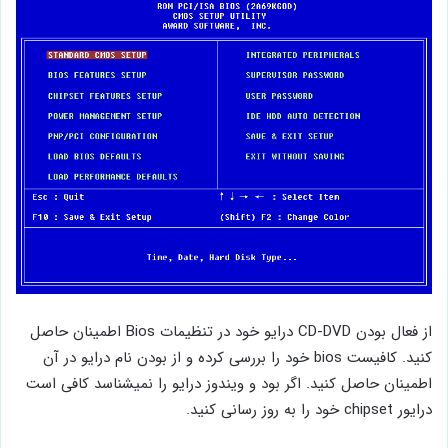
از فعال بودن CD-DVD درایو خود در تنظیمات Bios اطمینان حاصل
کنید. کافیست bios خود را بررسی کرده و از بودن نام درایو در آن
اطمینان حاصل کنید. اگر بود و ویندوز درایو را نمیشناسد کافی است
درایور chipset خود را به روز رسانی کنید.