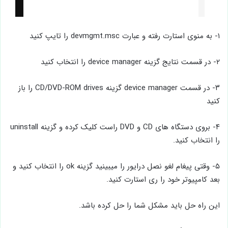
۱- به منوی استارت رفته و عبارت devmgmt.msc را تایپ کنید
۲- در قسمت نتایج گزینه device manager را انتخاب کنید
۳- در قسمت device manager گزینه CD/DVD-ROM drives را باز
کنید
۴- بروی دستگاه های CD و DVD راست کلیک کرده و گزینه uninstall
را انتخاب کنید.
۵- وقتی پیغام لغو نصل درایور را میبینید گزینه ok را انتخاب کنید و
بعد کامپیوتر خود را ری استارت کنید.
این راه حل باید مشکل شما را حل کرده باشد.