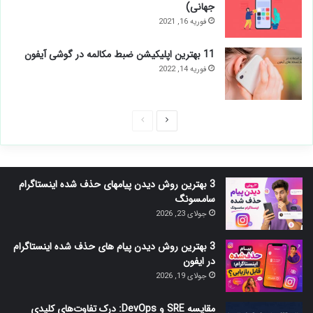
گوشی (اندروید)
می 9, 2025
11 بهترین برنامه ادیت فیلم برای آیفون+ دانلود
رایگان
دسامبر 7, 2021
6 بهترین اپلیکیشن طراحی لوگو اندروید
+دانلود رایگان
آوریل 12, 2020
16 بهترین اپلیکیشن ضروری آیفون (نظر
کاربران جهانی)
فوریه 16, 2021
11 بهترین اپلیکیشن ضبط مکالمه در گوشی
آیفون
فوریه 14, 2022
صفحه
صفحه