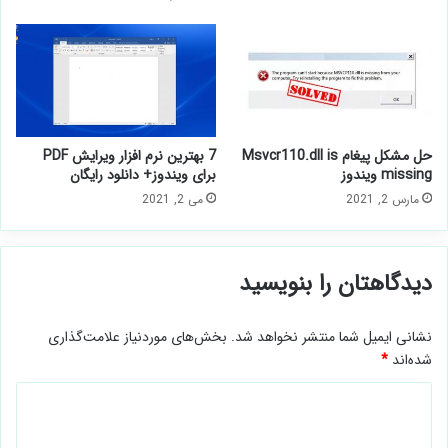
روش حذف و ویرایش
نصب ویندوز 7 تا 11
می 21, 2021
دسامبر 20, 2018
حل مشکل پیغام Msvcr110.dll
7 بهترین نرم افزار ویرایش PDF
is missing ویندوز
برای ویندوز+ دانلود رایگان
مارس 2, 2021
می 2, 2021
دیدگاهتان را بنویسید
نشانی ایمیل شما منتشر نخواهد شد.
بخش‌های موردنیاز علامت‌گذاری
شده‌اند
*