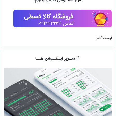
لیست کامل
از کجا گوشی قسطی بخریم؟
لیست کامل