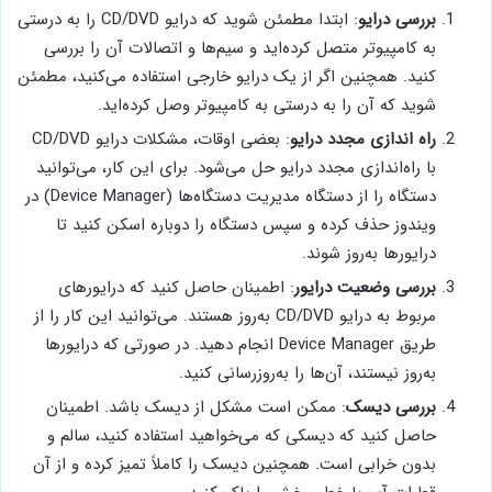
بررسی درایو
: ابتدا مطمئن شوید که درایو CD/DVD را به درستی
به کامپیوتر متصل کرده‌اید و سیم‌ها و اتصالات آن را بررسی
کنید. همچنین اگر از یک درایو خارجی استفاده می‌کنید، مطمئن
شوید که آن را به درستی به کامپیوتر وصل کرده‌اید.
راه اندازی مجدد درایو
: بعضی اوقات، مشکلات درایو CD/DVD
با راه‌اندازی مجدد درایو حل می‌شود. برای این کار، می‌توانید
دستگاه را از دستگاه مدیریت دستگاه‌ها (Device Manager) در
ویندوز حذف کرده و سپس دستگاه را دوباره اسکن کنید تا
درایورها به‌روز شوند.
بررسی وضعیت درایور
: اطمینان حاصل کنید که درایورهای
مربوط به درایو CD/DVD به‌روز هستند. می‌توانید این کار را از
طریق Device Manager انجام دهید. در صورتی که درایورها
به‌روز نیستند، آن‌ها را به‌روزرسانی کنید.
بررسی دیسک
: ممکن است مشکل از دیسک باشد. اطمینان
حاصل کنید که دیسکی که می‌خواهید استفاده کنید، سالم و
بدون خرابی است. همچنین دیسک را کاملاً تمیز کرده و از آن