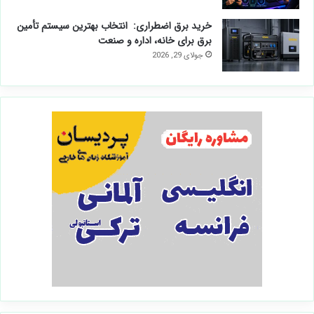
با کابل)
آگوست 4, 2026
3 روش تبدیل گوشی به موس با usb و دانلود
برنامه آن
جولای 31, 2026
خرید برق اضطراری: انتخاب بهترین سیستم تأمین
برق برای خانه، اداره و صنعت
جولای 29, 2026