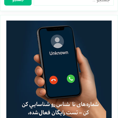
جستجو
برای: