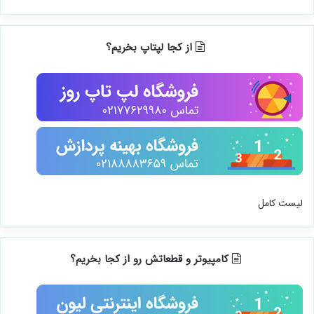
از کجا لپتاپ بخریم؟