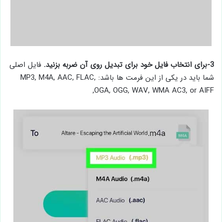
3-برای انتخاب فایل خود برای تبدیل روی آن ضربه بزنید.
فایل اصلی
شما باید در یکی از این فرمت ها باشد: MP3, M4A, AAC, FLAC,
OGA, OGG, WAV, WMA AC3, or AIFF,