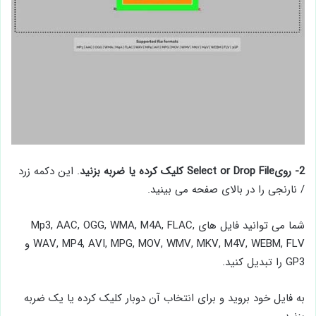
2-
رویSelect or Drop File کلیک کرده یا ضربه بزنید
. این دکمه زرد
/ نارنجی را در بالای صفحه می بینید.
شما می توانید فایل های Mp3, AAC, OGG, WMA, M4A, FLAC,
WAV, MP4, AVI, MPG, MOV, WMV, MKV, M4V, WEBM, FLV و
GP3 را تبدیل کنید.
به فایل خود بروید و برای انتخاب آن دوبار کلیک کرده یا یک ضربه