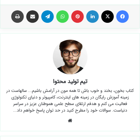
فیس بوک
X
لینکدین
‫پین‌ترست
واتس آپ
تلگرام
اشتراک گذاری از طریق ایمیل
چاپ
تیم تولید محتوا
کتاب بخون، بخند و خوب باش تا همه مون در آرامش باشیم... سالهاست در
زمینه آموزش رایگان در زمینه های اینترنت، کامپیوتر و دنیای تکنولوژی
فعالیت می کنم و هدفم ارتقای سطح علمی هموطنان عزیز در سراسر
دنیاست. سوالات خود را مطرح کنید در حد توان پاسخ خواهم داد...
وبسایت