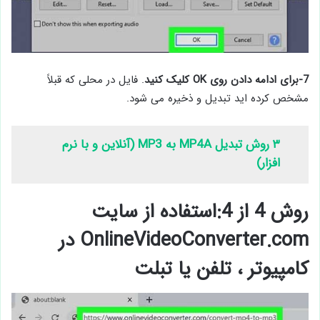
7-برای ادامه دادن روی OK کلیک کنید
. فایل در محلی که قبلاً
مشخص کرده اید تبدیل و ذخیره می شود.
۳ روش تبدیل MP4A به MP3 (آنلاین و با نرم
افزار)
روش 4 از 4:استفاده از سایت
OnlineVideoConverter.com در
کامپیوتر ، تلفن یا تبلت