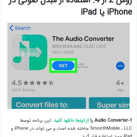
روش 2 از 4: استفاده از مبدل صوتی در
iPhone یا iPad
1-Audio Converter را
از اینجا دانلود کنید.
این برنامه توسط
SmoothMobile ، LLC ساخته شده است و می تواند در iPhone و
iPad مورد استفاده قرار گیرد.