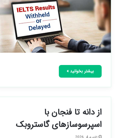
بیشتر بخوانید »
از دانه تا فنجان با
اسپرسوسازهای گاستروبک
ژانویه 4, 2026