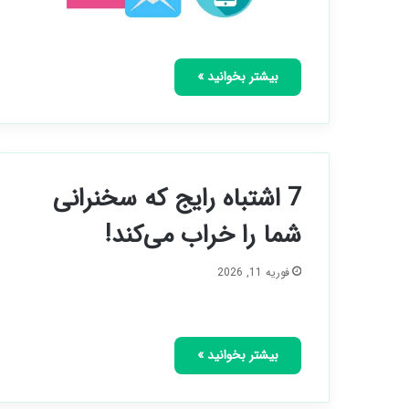
بیشتر بخوانید »
7 اشتباه رایج که سخنرانی
شما را خراب می‌کند!
فوریه 11, 2026
بیشتر بخوانید »