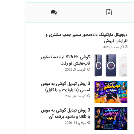
دیجیتال مارکتینگ داده‌محور مسیر جذب مشتری و
افزایش فروش
آگوست 6, 2026
گوشی S26 FE نیامده، تصاویر
قاب‌هایش لو رفت
آگوست 5, 2026
3 روش تبدیل گوشی به موس
لمسی (با بلوتوث و با کابل)
آگوست 4, 2026
3 روش تبدیل گوشی به موس
با usb و دانلود برنامه آن
جولای 31, 2026