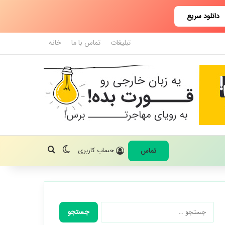
دانلود سریع
تبلیغات
تماس با ما
خانه
تغییر پوسته
جستجو برای
حساب کاربری
تماس
جستجو
برای: