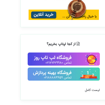
از کجا لپتاپ بخریم؟
لیست کامل