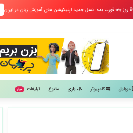
یاد
قورت بده. نسل جدید اپلیکیشن های آموزش زبان در ایران
موبایل
کامپیوتر
بازی
متنوع
تبلیغات
موثر