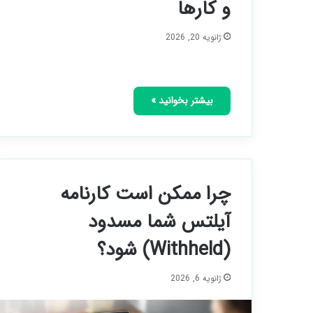
و کارها
ژانویه 20, 2026
بیشتر بخوانید »
چرا ممکن است کارنامه
آیلتس شما مسدود
(Withheld) شود؟
ژانویه 6, 2026