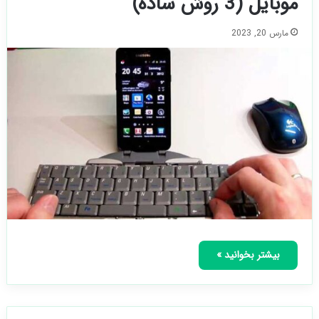
موبایل (3 روش ساده)
مارس 20, 2023
بیشتر بخوانید »