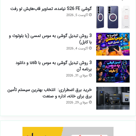
گوشی S26 FE نیامده، تصاویر قاب‌هایش لو رفت
آگوست 5, 2026
3 روش تبدیل گوشی به موس لمسی (با بلوتوث و
با کابل)
آگوست 4, 2026
3 روش تبدیل گوشی به موس با usb و دانلود
برنامه آن
جولای 31, 2026
خرید برق اضطراری: انتخاب بهترین سیستم تأمین
برق برای خانه، اداره و صنعت
جولای 29, 2026