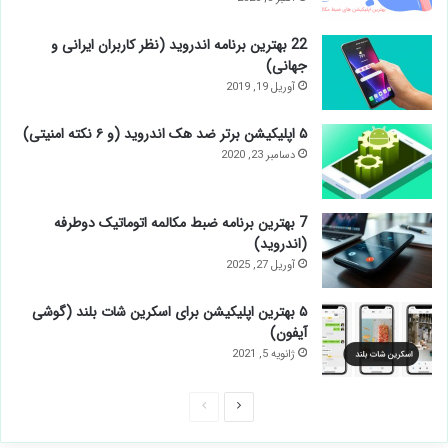
22 بهترین برنامه اندروید (نظر کاربران ایرانی و
جهانی)
آوریل 19, 2019
۵ اپلیکیشن برتر ضد هک اندروید (و ۶ نکته امنیتی)
دسامبر 23, 2020
7 بهترین برنامه ضبط مکالمه اتوماتیک دوطرفه
(اندروید)
آوریل 27, 2025
۵ بهترین اپلیکیشن برای اسکرین شات بلند (گوشی
آیفون)
ژانویه 5, 2021
صفحه
صفحه
بعدی
قبلی