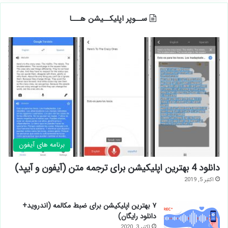
ســوپر اپلیکــیشن هـــا
برنامه های آیفون
دانلود 4 بهترین اپلیکیشن برای ترجمه متن (آیفون و آیپد)
اکتبر 5, 2019
۷ بهترین اپلیکیشن برای ضبط مکالمه (اندروید+
دانلود رایگان)
اکتبر 3, 2020