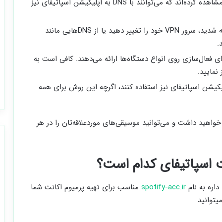
DNS را با اپلیکیشن هم تست کنید؛ اکثر کاربران مشاهده کرده‌اند که می‌توانند با DNS به اپلیکیشن اسپاتیفای نیز
اگر در هنگام استفاده با صفحه سفید یا خطا مواجه شدید، سرور VPN خود را تغییر دهید یا از DNSهایی مانند
.
 کاملی برای فعال‌سازی روی انواع دستگاه‌ها ارائه می‌دهند. کافی است به
نمایید.
ی DNS توانسته‌اند از اپلیکیشن اسپاتیفای نیز استفاده کنند، اگرچه این روش برای همه
 خواهید داشت و می‌توانید موسیقی‌های موردعلاقه‌تان را در هر
ت اسپاتیفای کدام است؟
spotify-acc.ir
مناسب برای تهیه پرمیوم اکانت شما
یتوانید