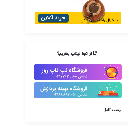
از کجا لپتاپ بخریم؟
لیست کامل