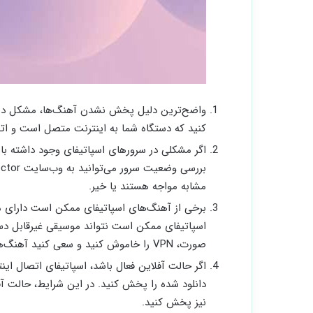
کنید که دستگاه شما به اینترنت متصل است و اتصا
اگر مشکلی در سرورهای اسپاتیفای وجود داشته 
مشابه مواجه هستند یا خیر.
صورت، VPN را خاموش کنید و سعی کنید آهنگ‌ها را بدون وقفه پخش کنید.
اگر حالت آفلاین فعال باشد، اسپاتیفای اتصال ای
دانلود شده را پخش کنید. در این شرایط، حالت آفل
نیز پخش کنید.