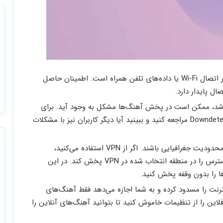
واضح‌ترین دلیل پخش نشدن آهنگ‌ها، مشکل در اتصال Wi-Fi یا داده‌های تلفن همراه است. اطمینان حاصل
ل پایدار دارد.
باشد، ممکن است در پخش آهنگ‌ها مشکل به وجود آید. برای
بررسی وضعیت سرور می‌توانید به وب‌سایت Downdetector مراجعه کنید و ببینید آیا دیگر کاربران نیز با مشکلات
برخی از آهنگ‌های اسپاتیفای ممکن است دارای محدودیت جغرافیایی باشند. اگر از VPN استفاده می‌کنید،
اسپاتیفای ممکن است نتواند موسیقی غیرقابل دسترس را در منطقه انتخاب شده در VPN پخش کند. در این
نترنت را مسدود کرده و به شما اجازه می‌دهد فقط آهنگ‌های
این را از تنظیمات خاموش کنید تا بتوانید آهنگ‌های آنلاین را