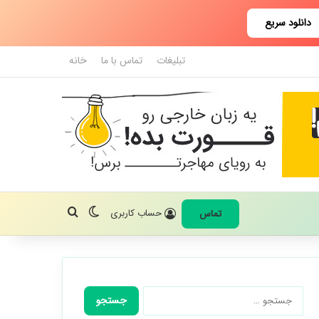
دانلود سریع
تبلیغات
تماس با ما
خانه
تغییر پوسته
جستجو برای
حساب کاربری
تماس
جستجو
برای: