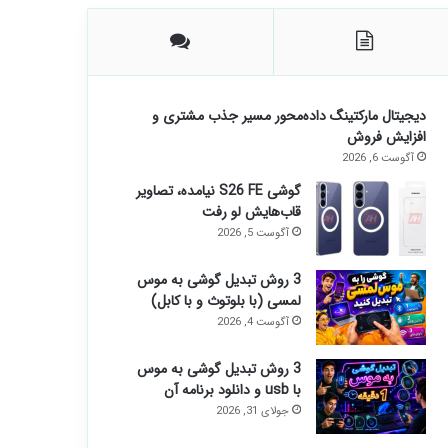
دیجیتال مارکتینگ داده‌محور مسیر جذب مشتری و
افزایش فروش
آگوست 6, 2026
گوشی S26 FE نیامده، تصاویر
قاب‌هایش لو رفت
آگوست 5, 2026
3 روش تبدیل گوشی به موس
لمسی (با بلوتوث و با کابل)
آگوست 4, 2026
3 روش تبدیل گوشی به موس
با usb و دانلود برنامه آن
جولای 31, 2026