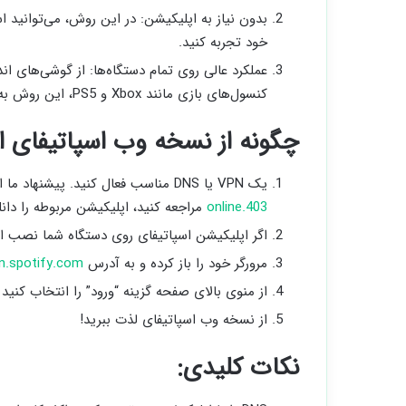
بدون نیاز به اپلیکیشن: در این روش، می‌توانید ا
خود تجربه کنید.
عملکرد عالی روی تمام دستگاه‌ها: از گوشی‌های ان
کنسول‌های بازی مانند Xbox و PS5، این روش به طور بی‌نقص قابل استفاده است.
چگونه از نسخه وب اسپاتیفای اس
یک VPN یا DNS مناسب فعال کنید. پیشنهاد ما استفاده از سرویس «403 آنلاین» است. کافی است به سایت
403.online
مراجعه کنید، اپلیکیشن مربوطه را دانلود نمایید و DNS 
اگر اپلیکیشن اسپاتیفای روی دستگاه شما نصب اس
مرورگر خود را باز کرده و به آدرس
n.spotify.com
از منوی بالای صفحه گزینه “ورود” را انتخاب کنید 
از نسخه وب اسپاتیفای لذت ببرید!
نکات کلیدی: