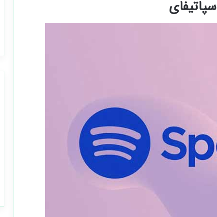
پاتیفای