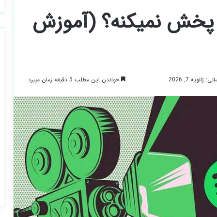
 پخش نمیکنه؟ (آموزش
خواندن این مطلب 5 دقیقه زمان میبرد
ژانویه 7, 2026