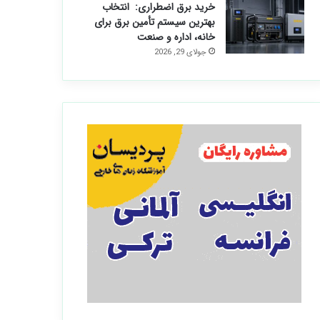
خرید برق اضطراری: انتخاب
بهترین سیستم تأمین برق برای
خانه، اداره و صنعت
جولای 29, 2026