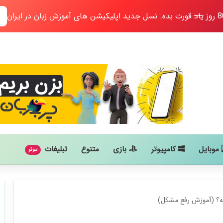
یاد
قورت بده. نسل جدید اپلیکیشن های آموزش زبان در ایران
موبایل
کامپیوتر
بازی
متنوع
تبلیغات
موثر
نه؟ (آموزش رفع مشکل)