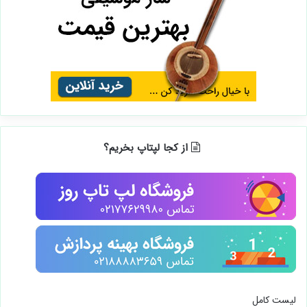
از کجا لپتاپ بخریم؟
لیست کامل