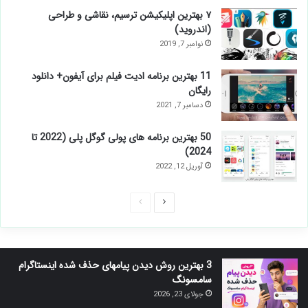
۷ بهترین اپلیکیشن ترسیم، نقاشی و طراحی
(اندروید)
نوامبر 7, 2019
11 بهترین برنامه ادیت فیلم برای آیفون+ دانلود
رایگان
دسامبر 7, 2021
50 بهترین برنامه های پولی گوگل پلی (2022 تا
2024)
آوریل 12, 2022
صفحه
صفحه
بعدی
قبلی
3 بهترین روش دیدن پیامهای حذف شده اینستاگرام
سامسونگ
جولای 23, 2026