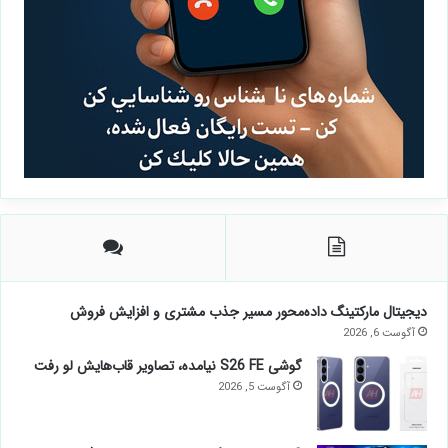
دیجیتال مارکتینگ داده‌محور مسیر جذب مشتری و افزایش فروش
آگوست 6, 2026
گوشی S26 FE نیامده، تصاویر قاب‌هایش لو رفت
آگوست 5, 2026