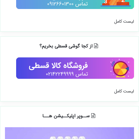
لیست کامل
از کجا گوشی قسطی بخریم؟
لیست کامل
ســوپر اپلیکــیشن هـــا