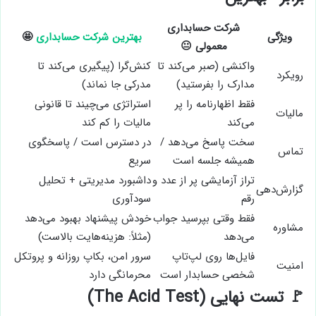
شرکت حسابداری
ویژگی
بهترین شرکت حسابداری
🤩
معمولی 😐
واکنشی (صبر می‌کند تا
کنش‌گرا (پیگیری می‌کند تا
رویکرد
مدارک را بفرستید)
مدرکی جا نماند)
فقط اظهارنامه را پر
استراتژی می‌چیند تا قانونی
مالیات
می‌کند
مالیات را کم کند
سخت پاسخ می‌دهد /
در دسترس است / پاسخگوی
تماس
همیشه جلسه است
سریع
تراز آزمایشی پر از عدد و
داشبورد مدیریتی + تحلیل
گزارش‌دهی
رقم
سودآوری
فقط وقتی بپرسید جواب
خودش پیشنهاد بهبود می‌دهد
مشاوره
می‌دهد
(مثلاً: هزینه‌هایت بالاست)
فایل‌ها روی لپ‌تاپ
سرور امن، بکاپ روزانه و پروتکل
امنیت
شخصی حسابدار است
محرمانگی دارد
🚩 تست نهایی (The Acid Test)