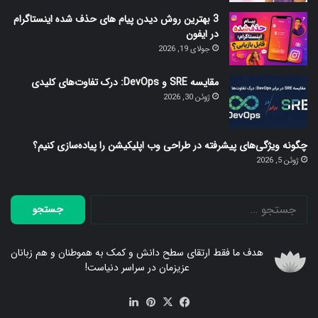
3 بهترین روش دیدن پیام های حذف شده اینستاگرام
در ایفون
جولای 19, 2026
مقایسه SRE و DevOps: درک تفاوت‌های کلیدی
ژوئن 30, 2026
چگونه ویژگی‌های پیشرفته در طراحی وب اپلیکیشن را پیاده‌سازی کنیم؟
ژوئن 5, 2026
جستجو
برای:
هدف ما فقط ارتقای سطح دانش و کمک به هموطنان و هم زبانان
عزیزمان در سراسر دنیاست!
فیس
X
‫پین‌ترست
لینکدین